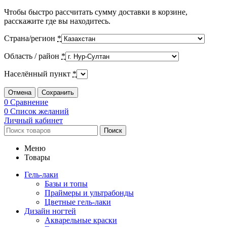
Чтобы быстро рассчитать сумму доставки в корзине,
расскажите где вы находитесь.
Страна/регион
*
Область / район
*
Населённый пункт
*
Отмена
Сохранить
0
Сравнение
0
Список желаний
Личный кабинет
Поиск
Меню
Товары
Гель-лаки
Базы и топы
Праймеры и ультрабонды
Цветные гель-лаки
Дизайн ногтей
Акварельные краски