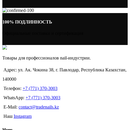
100% ПОДЛИННОСТЬ
Официальные поставки и сертификация
Товары для профессионалов nail-индустрии.
Адрес: ул. Ак. Чокина 38, г. Павлодар, Республика Казахстан,
140000
Телефон:
+7 (771) 370-3003
WhatsApp:
+7 (771) 370-3003
E-Mail:
contact@tradenails.kz
Наш
Instagram
Меню