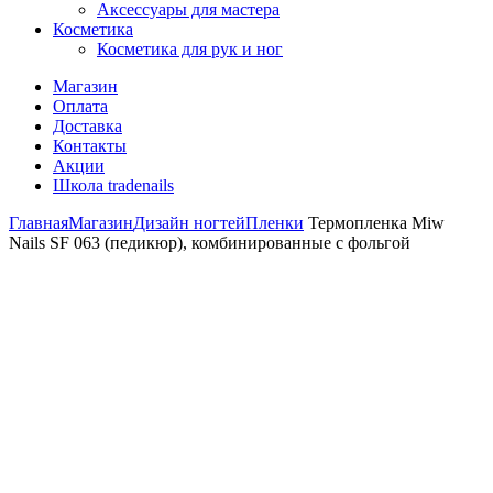
Аксессуары для мастера
Косметика
Косметика для рук и ног
Магазин
Оплата
Доставка
Контакты
Акции
Школа tradenails
Главная
Магазин
Дизайн ногтей
Пленки
Термопленка Miw
Nails SF 063 (педикюр), комбинированные с фольгой