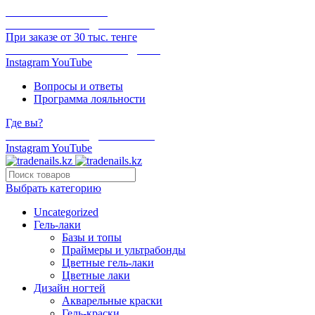
ОНЛАЙН ОПЛАТА
БЕСПЛАТНАЯ ДОСТАВКА
При заказе от 30 тыс. тенге
ОТГРУЗКА В ТОТ ЖЕ ДЕНЬ
Instagram
YouTube
Вопросы и ответы
Программа лояльности
Где вы?
БЕСПЛАТНАЯ ДОСТАВКА
Instagram
YouTube
Выбрать категорию
Uncategorized
Гель-лаки
Базы и топы
Праймеры и ультрабонды
Цветные гель-лаки
Цветные лаки
Дизайн ногтей
Акварельные краски
Гель-краски