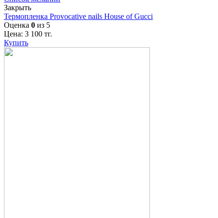
Закрыть
Термопленка Provocative nails House of Gucci
Оценка
0
из 5
Цена:
3 100
тг.
Купить