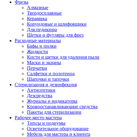
Фрезы
Алмазные
Твердосплавные
Керамика
Корундовые и шлифовщики
Для педикюра
Щетки и футляры для фрез
Расходные материалы
Бафы и пилки
Жидкости
Кисти и щетки для удаления пыли
Маски и экраны
Перчатки
Салфетки и полотенца
Шапочки и тапочки
Стерилизация и дезинфекция
Антисептики
Дезсредства
Журналы и индикаторы
Кровоостанавливающие средства
Пакеты для стерилизации
Рабочее место мастера
Типсы и подиумы
Осветительное оборудование
Мебель для мастера и клиента