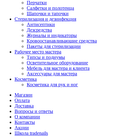
Перчатки
Салфетки и полотенца
Шапочки и тапочки
Стерилизация и дезинфекция
Антисептики
Дезсредства
Журналы и индикаторы
Кровоостанавливающие средства
Пакеты для стерилизации
Рабочее место мастера
Типсы и подиумы
Осветительное оборудование
Мебель для мастера и клиента
Аксессуары для мастера
Косметика
Косметика для рук и ног
Магазин
Оплата
Доставка
Вопросы и ответы
О компании
Контакты
Акции
Школа tradenails