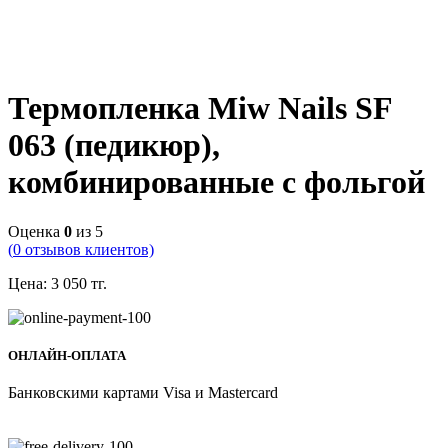
Термопленка Miw Nails SF
063 (педикюр),
комбинированные с фольгой
Оценка
0
из 5
(
0
отзывов клиентов)
Цена:
3 050
тг.
ОНЛАЙН-ОПЛАТА
Банковскими картами Visa и Mastercard