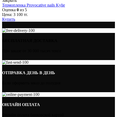
Закрыть
Термопленка Provocative nails Kylie
Оценка
0
из 5
Цена:
3 100
тг.
Купить
БЕСПЛАТНАЯ ДОСТАВКА
При заказе от 30 000 тысяч тенге
ОТПРАВКА ДЕНЬ В ДЕНЬ
Если оформить заказ до полудня
ОНЛАЙН ОПЛАТА
Онлайн оплата банковской картой