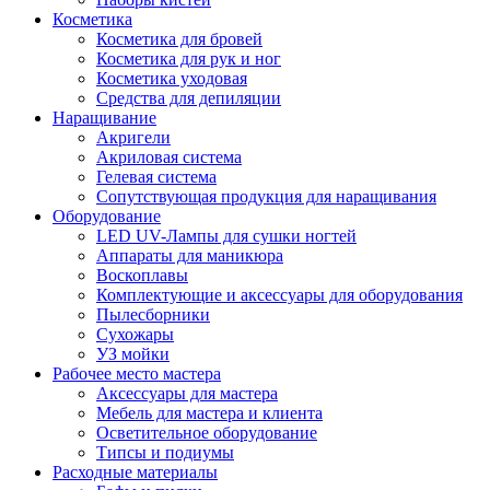
Косметика
Косметика для бровей
Косметика для рук и ног
Косметика уходовая
Средства для депиляции
Наращивание
Акригели
Акриловая система
Гелевая система
Сопутствующая продукция для наращивания
Оборудование
LED UV-Лампы для сушки ногтей
Аппараты для маникюра
Воскоплавы
Комплектующие и аксессуары для оборудования
Пылесборники
Сухожары
УЗ мойки
Рабочее место мастера
Аксессуары для мастера
Мебель для мастера и клиента
Осветительное оборудование
Типсы и подиумы
Расходные материалы