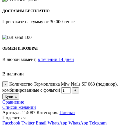
ДОСТАВИМ БЕСПЛАТНО
При заказе на сумму от 30.000 тенге
ОБМЕН И ВОЗВРАТ
В любой момент,
в течении 14 дней
В наличии
Количество Термопленка Miw Nails SF 063 (педикюр),
комбинированные с фольгой
Купить
Сравнение
Список желаний
Артикул:
114087
Категория:
Пленки
Поделиться
Facebook
Twitter
Email
WhatsApp
WhatsApp
Telegram