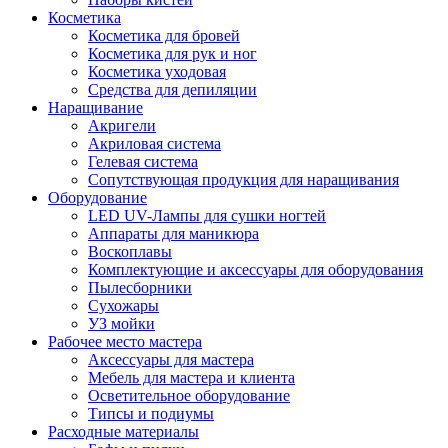
Косметика
Косметика для бровей
Косметика для рук и ног
Косметика уходовая
Средства для депиляции
Наращивание
Акригели
Акриловая система
Гелевая система
Сопутствующая продукция для наращивания
Оборудование
LED UV-Лампы для сушки ногтей
Аппараты для маникюра
Воскоплавы
Комплектующие и аксессуары для оборудования
Пылесборники
Сухожары
УЗ мойки
Рабочее место мастера
Аксессуары для мастера
Мебель для мастера и клиента
Осветительное оборудование
Типсы и подиумы
Расходные материалы