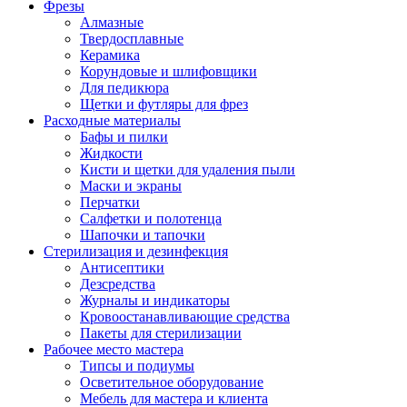
Фрезы
Алмазные
Твердосплавные
Керамика
Корундовые и шлифовщики
Для педикюра
Щетки и футляры для фрез
Расходные материалы
Бафы и пилки
Жидкости
Кисти и щетки для удаления пыли
Маски и экраны
Перчатки
Салфетки и полотенца
Шапочки и тапочки
Стерилизация и дезинфекция
Антисептики
Дезсредства
Журналы и индикаторы
Кровоостанавливающие средства
Пакеты для стерилизации
Рабочее место мастера
Типсы и подиумы
Осветительное оборудование
Мебель для мастера и клиента