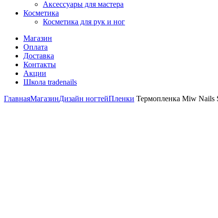
Аксессуары для мастера
Косметика
Косметика для рук и ног
Магазин
Оплата
Доставка
Контакты
Акции
Школа tradenails
Главная
Магазин
Дизайн ногтей
Пленки
Термопленка Miw Nails 