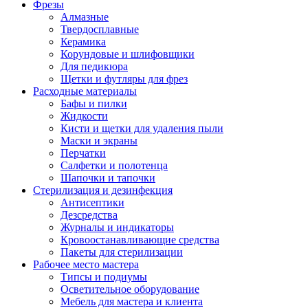
Фрезы
Алмазные
Твердосплавные
Керамика
Корундовые и шлифовщики
Для педикюра
Щетки и футляры для фрез
Расходные материалы
Бафы и пилки
Жидкости
Кисти и щетки для удаления пыли
Маски и экраны
Перчатки
Салфетки и полотенца
Шапочки и тапочки
Стерилизация и дезинфекция
Антисептики
Дезсредства
Журналы и индикаторы
Кровоостанавливающие средства
Пакеты для стерилизации
Рабочее место мастера
Типсы и подиумы
Осветительное оборудование
Мебель для мастера и клиента