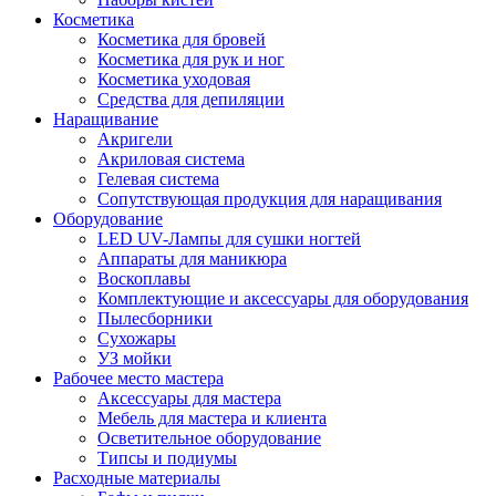
Косметика
Косметика для бровей
Косметика для рук и ног
Косметика уходовая
Средства для депиляции
Наращивание
Акригели
Акриловая система
Гелевая система
Сопутствующая продукция для наращивания
Оборудование
LED UV-Лампы для сушки ногтей
Аппараты для маникюра
Воскоплавы
Комплектующие и аксессуары для оборудования
Пылесборники
Сухожары
УЗ мойки
Рабочее место мастера
Аксессуары для мастера
Мебель для мастера и клиента
Осветительное оборудование
Типсы и подиумы
Расходные материалы