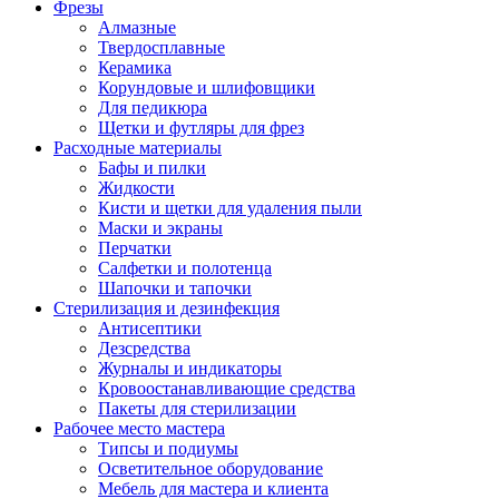
Фрезы
Алмазные
Твердосплавные
Керамика
Корундовые и шлифовщики
Для педикюра
Щетки и футляры для фрез
Расходные материалы
Бафы и пилки
Жидкости
Кисти и щетки для удаления пыли
Маски и экраны
Перчатки
Салфетки и полотенца
Шапочки и тапочки
Стерилизация и дезинфекция
Антисептики
Дезсредства
Журналы и индикаторы
Кровоостанавливающие средства
Пакеты для стерилизации
Рабочее место мастера
Типсы и подиумы
Осветительное оборудование
Мебель для мастера и клиента