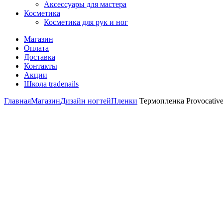
Аксессуары для мастера
Косметика
Косметика для рук и ног
Магазин
Оплата
Доставка
Контакты
Акции
Школа tradenails
Главная
Магазин
Дизайн ногтей
Пленки
Термопленка Provocative 