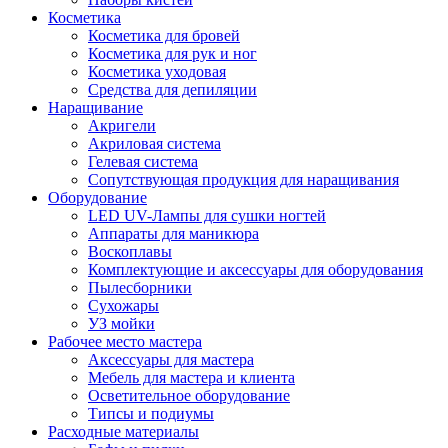
Косметика
Косметика для бровей
Косметика для рук и ног
Косметика уходовая
Средства для депиляции
Наращивание
Акригели
Акриловая система
Гелевая система
Сопутствующая продукция для наращивания
Оборудование
LED UV-Лампы для сушки ногтей
Аппараты для маникюра
Воскоплавы
Комплектующие и аксессуары для оборудования
Пылесборники
Сухожары
УЗ мойки
Рабочее место мастера
Аксессуары для мастера
Мебель для мастера и клиента
Осветительное оборудование
Типсы и подиумы
Расходные материалы