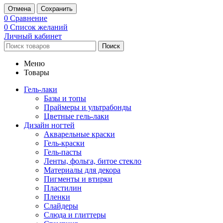
Отмена
Сохранить
0
Сравнение
0
Список желаний
Личный кабинет
Поиск
Меню
Товары
Гель-лаки
Базы и топы
Праймеры и ультрабонды
Цветные гель-лаки
Дизайн ногтей
Акварельные краски
Гель-краски
Гель-пасты
Ленты, фольга, битое стекло
Материалы для декора
Пигменты и втирки
Пластилин
Пленки
Слайдеры
Слюда и глиттеры