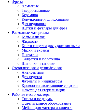
Фрезы
Алмазные
Твердосплавные
Керамика
Корундовые и шлифовщики
Для педикюра
Щетки и футляры для фрез
Расходные материалы
Бафы и пилки
Жидкости
Кисти и щетки для удаления пыли
Маски и экраны
Перчатки
Салфетки и полотенца
Шапочки и тапочки
Стерилизация и дезинфекция
Антисептики
Дезсредства
Журналы и индикаторы
Кровоостанавливающие средства
Пакеты для стерилизации
Рабочее место мастера
Типсы и подиумы
Осветительное оборудование
Мебель для мастера и клиента