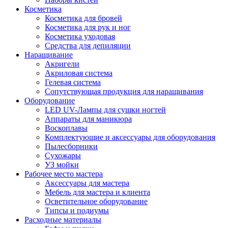
Косметика
Косметика для бровей
Косметика для рук и ног
Косметика уходовая
Средства для депиляции
Наращивание
Акригели
Акриловая система
Гелевая система
Сопутствующая продукция для наращивания
Оборудование
LED UV-Лампы для сушки ногтей
Аппараты для маникюра
Воскоплавы
Комплектующие и аксессуары для оборудования
Пылесборники
Сухожары
УЗ мойки
Рабочее место мастера
Аксессуары для мастера
Мебель для мастера и клиента
Осветительное оборудование
Типсы и подиумы
Расходные материалы