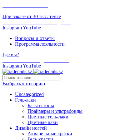
ОНЛАЙН ОПЛАТА
БЕСПЛАТНАЯ ДОСТАВКА
При заказе от 30 тыс. тенге
ОТГРУЗКА В ТОТ ЖЕ ДЕНЬ
Instagram
YouTube
Вопросы и ответы
Программа лояльности
Где вы?
БЕСПЛАТНАЯ ДОСТАВКА
Instagram
YouTube
Выбрать категорию
Uncategorized
Гель-лаки
Базы и топы
Праймеры и ультрабонды
Цветные гель-лаки
Цветные лаки
Дизайн ногтей
Акварельные краски
Гель-краски