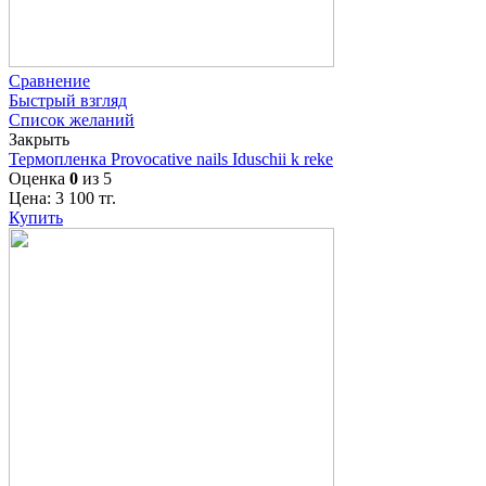
Сравнение
Быстрый взгляд
Список желаний
Закрыть
Термопленка Provocative nails Iduschii k reke
Оценка
0
из 5
Цена:
3 100
тг.
Купить