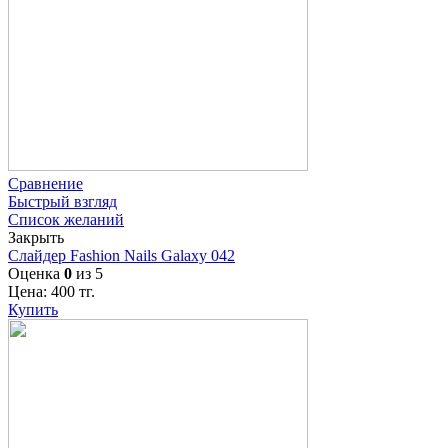
Сравнение
Быстрый взгляд
Список желаний
Закрыть
Слайдер Fashion Nails Galaxy 042
Оценка
0
из 5
Цена:
400
тг.
Купить