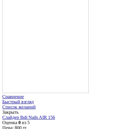
Сравнение
Быстрый взгляд
Список желаний
Закрыть
Слайдер Ibdi Nails AIR 156
Оценка
0
из 5
Цена:
800
тг.