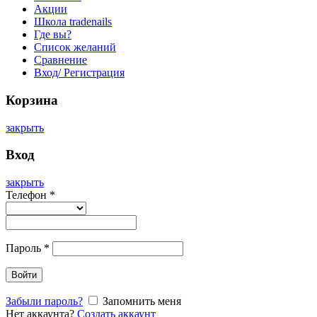
Акции
Школа tradenails
Где вы?
Список желаний
Сравнение
Вход/ Регистрация
Корзина
закрыть
Вход
закрыть
Телефон
*
Пароль
*
Войти
Забыли пароль?
Запомнить меня
Нет аккаунта?
Создать аккаунт