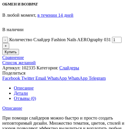
ОБМЕН И ВОЗВРАТ
В любой момент,
в течении 14 дней
В наличии
Количество Слайдер Fashion Nails AEROgraphy 031
Купить
Сравнение
Список желаний
Артикул:
102335
Категория:
Слайдеры
Поделиться
Facebook
Twitter
Email
WhatsApp
WhatsApp
Telegram
Описание
Детали
Отзывы (0)
Описание
При помощи слайдеров можно быстро и просто создать
неповторимый дизайн. Множество тематик, цветов, стилей и
узоров позволяют эффектно выделиться и воплотить любые