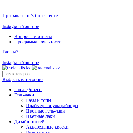
ОНЛАЙН ОПЛАТА
БЕСПЛАТНАЯ ДОСТАВКА
При заказе от 30 тыс. тенге
ОТГРУЗКА В ТОТ ЖЕ ДЕНЬ
Instagram
YouTube
Вопросы и ответы
Программа лояльности
Где вы?
БЕСПЛАТНАЯ ДОСТАВКА
Instagram
YouTube
Выбрать категорию
Uncategorized
Гель-лаки
Базы и топы
Праймеры и ультрабонды
Цветные гель-лаки
Цветные лаки
Дизайн ногтей
Акварельные краски
Гель-краски