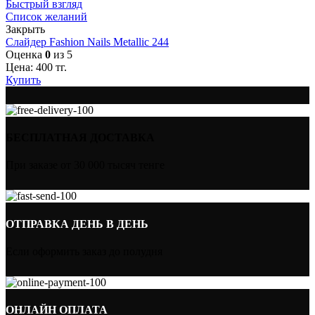
Быстрый взгляд
Список желаний
Закрыть
Слайдер Fashion Nails Metallic 244
Оценка
0
из 5
Цена:
400
тг.
Купить
БЕСПЛАТНАЯ ДОСТАВКА
При заказе от 30 000 тысяч тенге
ОТПРАВКА ДЕНЬ В ДЕНЬ
Если оформить заказ до полудня
ОНЛАЙН ОПЛАТА