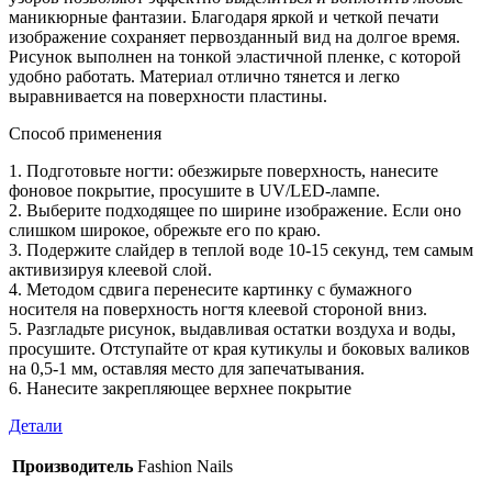
маникюрные фантазии. Благодаря яркой и четкой печати
изображение сохраняет первозданный вид на долгое время.
Рисунок выполнен на тонкой эластичной пленке, с которой
удобно работать. Материал отлично тянется и легко
выравнивается на поверхности пластины.
Способ применения
1. Подготовьте ногти: обезжирьте поверхность, нанесите
фоновое покрытие, просушите в UV/LED-лампе.
2. Выберите подходящее по ширине изображение. Если оно
слишком широкое, обрежьте его по краю.
3. Подержите слайдер в теплой воде 10-15 секунд, тем самым
активизируя клеевой слой.
4. Методом сдвига перенесите картинку с бумажного
носителя на поверхность ногтя клеевой стороной вниз.
5. Разгладьте рисунок, выдавливая остатки воздуха и воды,
просушите. Отступайте от края кутикулы и боковых валиков
на 0,5-1 мм, оставляя место для запечатывания.
6. Нанесите закрепляющее верхнее покрытие
Детали
Производитель
Fashion Nails