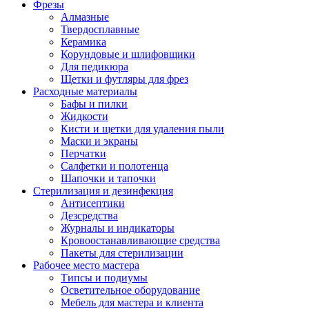
Фрезы
Алмазные
Твердосплавные
Керамика
Корундовые и шлифовщики
Для педикюра
Щетки и футляры для фрез
Расходные материалы
Бафы и пилки
Жидкости
Кисти и щетки для удаления пыли
Маски и экраны
Перчатки
Салфетки и полотенца
Шапочки и тапочки
Стерилизация и дезинфекция
Антисептики
Дезсредства
Журналы и индикаторы
Кровоостанавливающие средства
Пакеты для стерилизации
Рабочее место мастера
Типсы и подиумы
Осветительное оборудование
Мебель для мастера и клиента