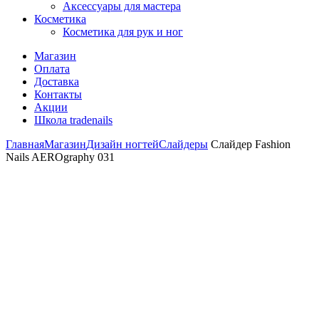
Аксессуары для мастера
Косметика
Косметика для рук и ног
Магазин
Оплата
Доставка
Контакты
Акции
Школа tradenails
Главная
Магазин
Дизайн ногтей
Слайдеры
Слайдер Fashion
Nails AEROgraphy 031