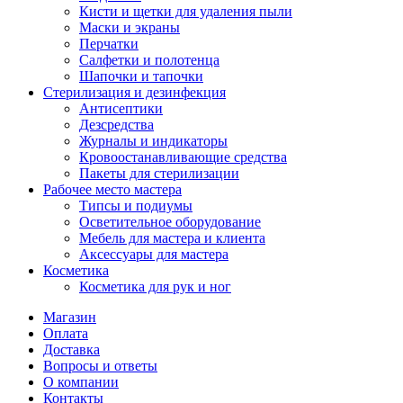
Кисти и щетки для удаления пыли
Маски и экраны
Перчатки
Салфетки и полотенца
Шапочки и тапочки
Стерилизация и дезинфекция
Антисептики
Дезсредства
Журналы и индикаторы
Кровоостанавливающие средства
Пакеты для стерилизации
Рабочее место мастера
Типсы и подиумы
Осветительное оборудование
Мебель для мастера и клиента
Аксессуары для мастера
Косметика
Косметика для рук и ног
Магазин
Оплата
Доставка
Вопросы и ответы
О компании
Контакты