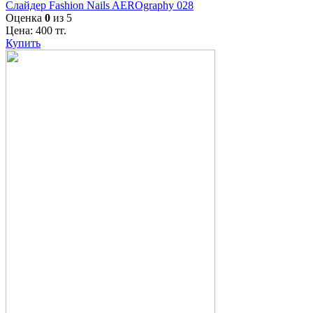
Слайдер Fashion Nails AEROgraphy 028
Оценка
0
из 5
Цена:
400
тг.
Купить