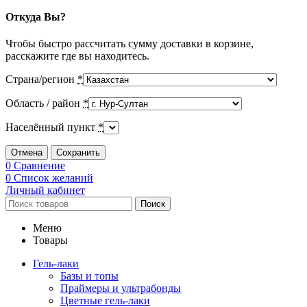
Откуда Вы?
Чтобы быстро рассчитать сумму доставки в корзине,
расскажите где вы находитесь.
Страна/регион
*
Область / район
*
Населённый пункт
*
Отмена
Сохранить
0
Сравнение
0
Список желаний
Личный кабинет
Поиск
Меню
Товары
Гель-лаки
Базы и топы
Праймеры и ультрабонды
Цветные гель-лаки