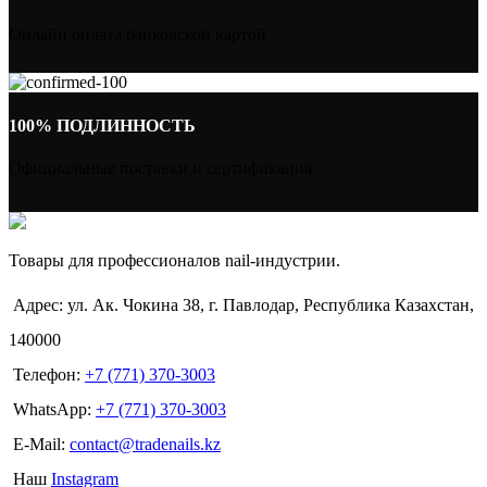
Онлайн оплата банковской картой
100% ПОДЛИННОСТЬ
Официальные поставки и сертификация
Товары для профессионалов nail-индустрии.
Адрес: ул. Ак. Чокина 38, г. Павлодар, Республика Казахстан,
140000
Телефон:
+7 (771) 370-3003
WhatsApp:
+7 (771) 370-3003
E-Mail:
contact@tradenails.kz
Наш
Instagram