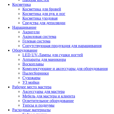
Косметика
Косметика для бровей
Косметика для рук и ног
Косметика уходовая
Средства для депиляции
Наращивание
Акригели
Акриловая система
Гелевая система
Сопутствующая продукция для наращивания
Оборудование
LED UV-Лампы для сушки ногтей
Аппараты для маникюра
Воскоплавы
Комплектующие и аксессуары для оборудования
Пылесборники
Сухожары
УЗ мойки
Рабочее место мастера
Аксессуары для мастера
Мебель для мастера и клиента
Осветительное оборудование
Типсы и подиумы
Расходные материалы