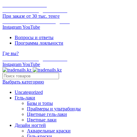
ОНЛАЙН ОПЛАТА
БЕСПЛАТНАЯ ДОСТАВКА
При заказе от 30 тыс. тенге
ОТГРУЗКА В ТОТ ЖЕ ДЕНЬ
Instagram
YouTube
Вопросы и ответы
Программа лояльности
Где вы?
БЕСПЛАТНАЯ ДОСТАВКА
Instagram
YouTube
Выбрать категорию
Uncategorized
Гель-лаки
Базы и топы
Праймеры и ультрабонды
Цветные гель-лаки
Цветные лаки
Дизайн ногтей
Акварельные краски
Гель-краски