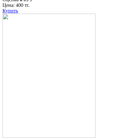
Цена:
400
тг.
Купить