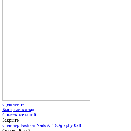
Сравнение
Быстрый взгляд
Список желаний
Закрыть
Слайдер Fashion Nails AEROgraphy 028
Оценка
0
из 5