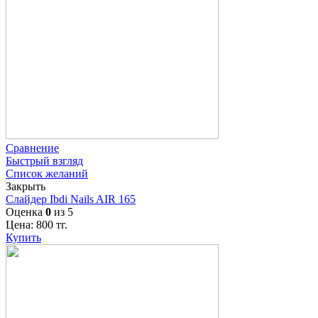
Сравнение
Быстрый взгляд
Список желаний
Закрыть
Слайдер Ibdi Nails AIR 165
Оценка
0
из 5
Цена:
800
тг.
Купить