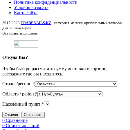
Политика конфиденциальности
Условия возврата
Карта сайта
2017-2023
TRADENAILS.KZ
- интернет-магазин оригинальных товаров
для nail-мастеров.
Все права защищены.
Откуда Вы?
Чтобы быстро рассчитать сумму доставки в корзине,
расскажите где вы находитесь.
Страна/регион
*
Область / район
*
Населённый пункт
*
Отмена
Сохранить
0
Сравнение
0
Список желаний