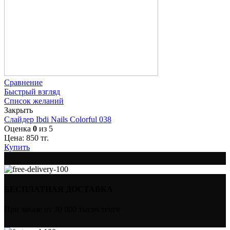
Сравнение
Быстрый взгляд
Список желаний
Закрыть
Слайдер Ibdi Nails Colorful 038
Оценка
0
из 5
Цена:
850
тг.
Купить
БЕСПЛАТНАЯ ДОСТАВКА
При заказе от 30 000 тысяч тенге