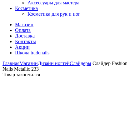
Аксессуары для мастера
Косметика
Косметика для рук и ног
Магазин
Оплата
Доставка
Контакты
Акции
Школа tradenails
Главная
Магазин
Дизайн ногтей
Слайдеры
Слайдер Fashion
Nails Metallic 233
Товар закончился