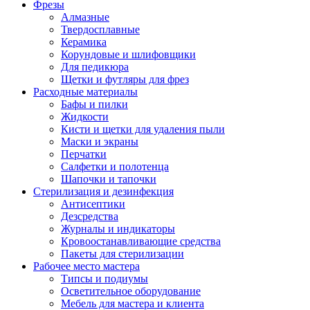
Фрезы
Алмазные
Твердосплавные
Керамика
Корундовые и шлифовщики
Для педикюра
Щетки и футляры для фрез
Расходные материалы
Бафы и пилки
Жидкости
Кисти и щетки для удаления пыли
Маски и экраны
Перчатки
Салфетки и полотенца
Шапочки и тапочки
Стерилизация и дезинфекция
Антисептики
Дезсредства
Журналы и индикаторы
Кровоостанавливающие средства
Пакеты для стерилизации
Рабочее место мастера
Типсы и подиумы
Осветительное оборудование
Мебель для мастера и клиента