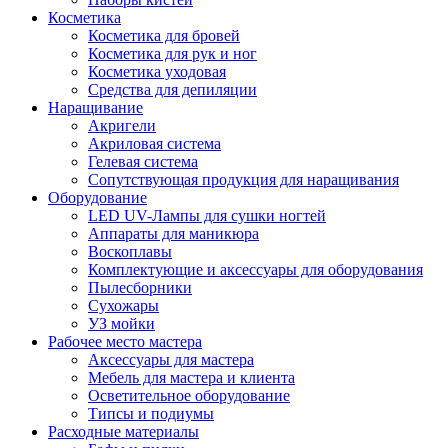
Косметика
Косметика для бровей
Косметика для рук и ног
Косметика уходовая
Средства для депиляции
Наращивание
Акригели
Акриловая система
Гелевая система
Сопутствующая продукция для наращивания
Оборудование
LED UV-Лампы для сушки ногтей
Аппараты для маникюра
Воскоплавы
Комплектующие и аксессуары для оборудования
Пылесборники
Сухожары
УЗ мойки
Рабочее место мастера
Аксессуары для мастера
Мебель для мастера и клиента
Осветительное оборудование
Типсы и подиумы
Расходные материалы