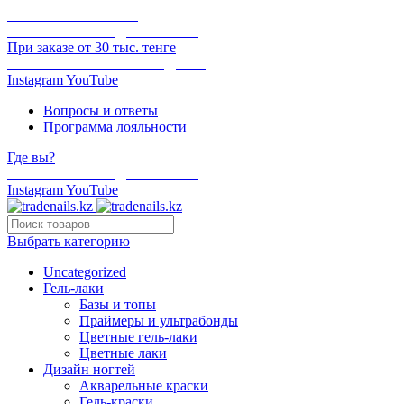
ОНЛАЙН ОПЛАТА
БЕСПЛАТНАЯ ДОСТАВКА
При заказе от 30 тыс. тенге
ОТГРУЗКА В ТОТ ЖЕ ДЕНЬ
Instagram
YouTube
Вопросы и ответы
Программа лояльности
Где вы?
БЕСПЛАТНАЯ ДОСТАВКА
Instagram
YouTube
Выбрать категорию
Uncategorized
Гель-лаки
Базы и топы
Праймеры и ультрабонды
Цветные гель-лаки
Цветные лаки
Дизайн ногтей
Акварельные краски
Гель-краски