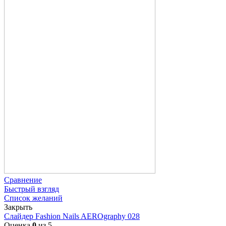
Сравнение
Быстрый взгляд
Список желаний
Закрыть
Слайдер Fashion Nails AEROgraphy 028
Оценка
0
из 5