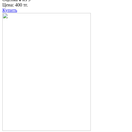
Цена:
400
тг.
Купить