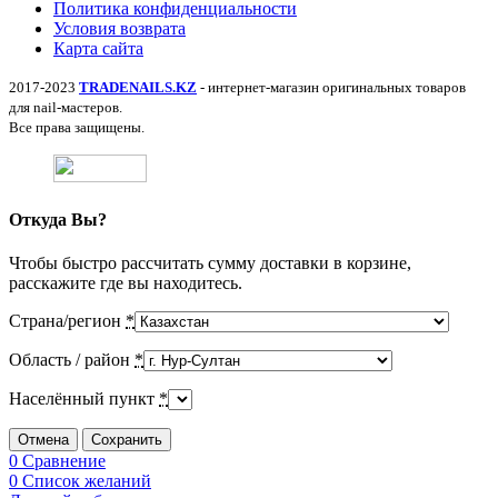
Политика конфиденциальности
Условия возврата
Карта сайта
2017-2023
TRADENAILS.KZ
- интернет-магазин оригинальных товаров
для nail-мастеров.
Все права защищены.
Откуда Вы?
Чтобы быстро рассчитать сумму доставки в корзине,
расскажите где вы находитесь.
Страна/регион
*
Область / район
*
Населённый пункт
*
Отмена
Сохранить
0
Сравнение
0
Список желаний