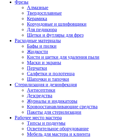
Фрезы
Алмазные
Твердосплавные
Керамика
Корундовые и шлифовщики
Для педикюра
Щетки и футляры для фрез
Расходные материалы
Бафы и пилки
Жидкости
Кисти и щетки для удаления пыли
Маски и экраны
Перчатки
Салфетки и полотенца
Шапочки и тапочки
Стерилизация и дезинфекция
Антисептики
Дезсредства
Журналы и индикаторы
Кровоостанавливающие средства
Пакеты для стерилизации
Рабочее место мастера
Типсы и подиумы
Осветительное оборудование
Мебель для мастера и клиента