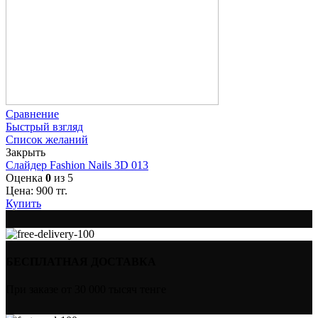
Сравнение
Быстрый взгляд
Список желаний
Закрыть
Слайдер Fashion Nails 3D 013
Оценка
0
из 5
Цена:
900
тг.
Купить
БЕСПЛАТНАЯ ДОСТАВКА
При заказе от 30 000 тысяч тенге