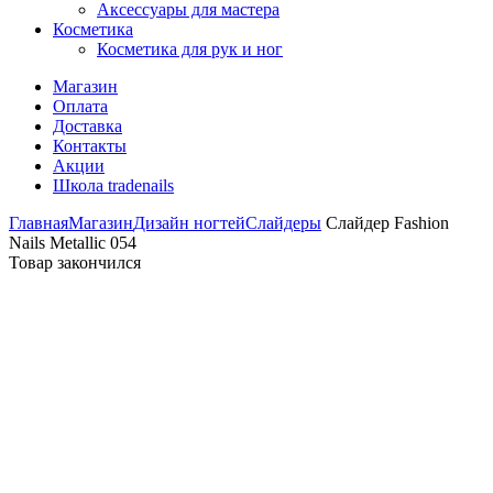
Аксессуары для мастера
Косметика
Косметика для рук и ног
Магазин
Оплата
Доставка
Контакты
Акции
Школа tradenails
Главная
Магазин
Дизайн ногтей
Слайдеры
Слайдер Fashion
Nails Metallic 054
Товар закончился