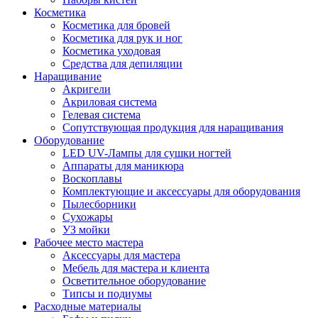
Косметика
Косметика для бровей
Косметика для рук и ног
Косметика уходовая
Средства для депиляции
Наращивание
Акригели
Акриловая система
Гелевая система
Сопутствующая продукция для наращивания
Оборудование
LED UV-Лампы для сушки ногтей
Аппараты для маникюра
Воскоплавы
Комплектующие и аксессуары для оборудования
Пылесборники
Сухожары
УЗ мойки
Рабочее место мастера
Аксессуары для мастера
Мебель для мастера и клиента
Осветительное оборудование
Типсы и подиумы
Расходные материалы