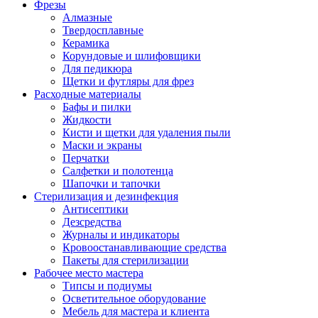
Фрезы
Алмазные
Твердосплавные
Керамика
Корундовые и шлифовщики
Для педикюра
Щетки и футляры для фрез
Расходные материалы
Бафы и пилки
Жидкости
Кисти и щетки для удаления пыли
Маски и экраны
Перчатки
Салфетки и полотенца
Шапочки и тапочки
Стерилизация и дезинфекция
Антисептики
Дезсредства
Журналы и индикаторы
Кровоостанавливающие средства
Пакеты для стерилизации
Рабочее место мастера
Типсы и подиумы
Осветительное оборудование
Мебель для мастера и клиента