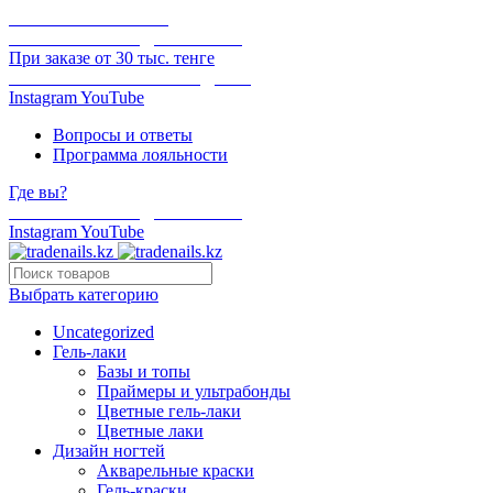
ОНЛАЙН ОПЛАТА
БЕСПЛАТНАЯ ДОСТАВКА
При заказе от 30 тыс. тенге
ОТГРУЗКА В ТОТ ЖЕ ДЕНЬ
Instagram
YouTube
Вопросы и ответы
Программа лояльности
Где вы?
БЕСПЛАТНАЯ ДОСТАВКА
Instagram
YouTube
Выбрать категорию
Uncategorized
Гель-лаки
Базы и топы
Праймеры и ультрабонды
Цветные гель-лаки
Цветные лаки
Дизайн ногтей
Акварельные краски
Гель-краски