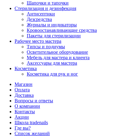
Шапочки и тапочки
Стерилизация и дезинфекция
Антисептики
Дезсредства
Журналы и индикаторы
Кровоостанавливающие средства
Пакеты для стерилизации
Рабочее место мастера
Типсы и подиумы
Осветительное оборудование
Мебель для мастера и клиента
Аксессуары для мастера
Косметика
Косметика для рук и ног
Магазин
Оплата
Доставка
Вопросы и ответы
О компании
Контакты
Акции
Школа tradenails
Где вы?
Список желаний