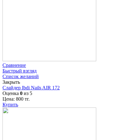
Сравнение
Быстрый взгляд
Список желаний
Закрыть
Слайдер Ibdi Nails AIR 172
Оценка
0
из 5
Цена:
800
тг.
Купить