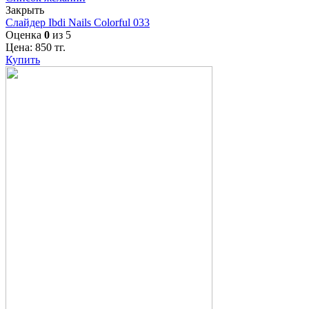
Закрыть
Слайдер Ibdi Nails Colorful 033
Оценка
0
из 5
Цена:
850
тг.
Купить