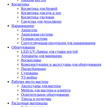
Косметика
Косметика для бровей
Косметика для рук и ног
Косметика уходовая
Средства для депиляции
Наращивание
Акригели
Акриловая система
Гелевая система
Сопутствующая продукция для наращивания
Оборудование
LED UV-Лампы для сушки ногтей
Аппараты для маникюра
Воскоплавы
Комплектующие и аксессуары для оборудования
Пылесборники
Сухожары
УЗ мойки
Рабочее место мастера
Аксессуары для мастера
Мебель для мастера и клиента
Осветительное оборудование
Типсы и подиумы
Расходные материалы