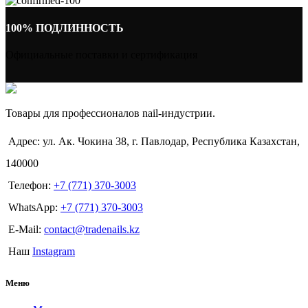
100% ПОДЛИННОСТЬ
Официальные поставки и сертификация
Товары для профессионалов nail-индустрии.
Адрес: ул. Ак. Чокина 38, г. Павлодар, Республика Казахстан,
140000
Телефон:
+7 (771) 370-3003
WhatsApp:
+7 (771) 370-3003
E-Mail:
contact@tradenails.kz
Наш
Instagram
Меню