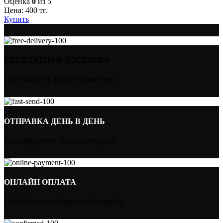
Оценка
0
из 5
Цена:
400
тг.
Купить
БЕСПЛАТНАЯ ДОСТАВКА
При заказе от 30 000 тысяч тенге
ОТПРАВКА ДЕНЬ В ДЕНЬ
Если оформить заказ до полудня
ОНЛАЙН ОПЛАТА
Онлайн оплата банковской картой