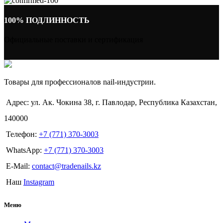
100% ПОДЛИННОСТЬ
Официальные поставки и сертификация
Товары для профессионалов nail-индустрии.
Адрес: ул. Ак. Чокина 38, г. Павлодар, Республика Казахстан,
140000
Телефон:
+7 (771) 370-3003
WhatsApp:
+7 (771) 370-3003
E-Mail:
contact@tradenails.kz
Наш
Instagram
Меню