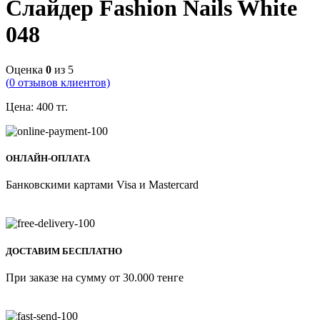
Слайдер Fashion Nails White
048
Оценка
0
из 5
(
0
отзывов клиентов)
Цена:
400
тг.
ОНЛАЙН-ОПЛАТА
Банковскими картами Visa и Mastercard
ДОСТАВИМ БЕСПЛАТНО
При заказе на сумму от 30.000 тенге