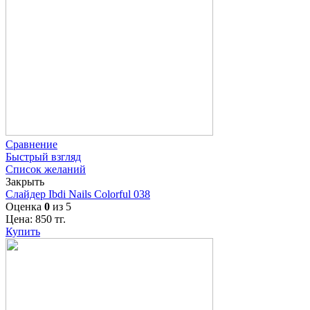
Сравнение
Быстрый взгляд
Список желаний
Закрыть
Слайдер Ibdi Nails Colorful 038
Оценка
0
из 5
Цена:
850
тг.
Купить