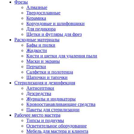
Фрезы
Алмазные
Твердосплавные
Керамика
Корундовые и шлифовщики
Для педикюра
Щетки и футляры для фрез
Расходные материалы
Бафы и пилки
Жидкости
Кисти и щетки для удаления пыли
Маски и экраны
Перчатки
Салфетки и полотенца
Шапочки и тапочки
Стерилизация и дезинфекция
Антисептики
Дезсредства
Журналы и индикаторы
Кровоостанавливающие средства
Пакеты для стерилизации
Рабочее место мастера
Типсы и подиумы
Осветительное оборудование
Мебель для мастера и клиента