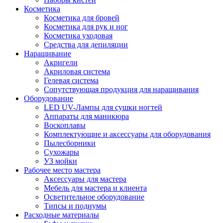
Косметика
Косметика для бровей
Косметика для рук и ног
Косметика уходовая
Средства для депиляции
Наращивание
Акригели
Акриловая система
Гелевая система
Сопутствующая продукция для наращивания
Оборудование
LED UV-Лампы для сушки ногтей
Аппараты для маникюра
Воскоплавы
Комплектующие и аксессуары для оборудования
Пылесборники
Сухожары
УЗ мойки
Рабочее место мастера
Аксессуары для мастера
Мебель для мастера и клиента
Осветительное оборудование
Типсы и подиумы
Расходные материалы