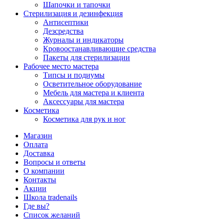
Шапочки и тапочки
Стерилизация и дезинфекция
Антисептики
Дезсредства
Журналы и индикаторы
Кровоостанавливающие средства
Пакеты для стерилизации
Рабочее место мастера
Типсы и подиумы
Осветительное оборудование
Мебель для мастера и клиента
Аксессуары для мастера
Косметика
Косметика для рук и ног
Магазин
Оплата
Доставка
Вопросы и ответы
О компании
Контакты
Акции
Школа tradenails
Где вы?
Список желаний