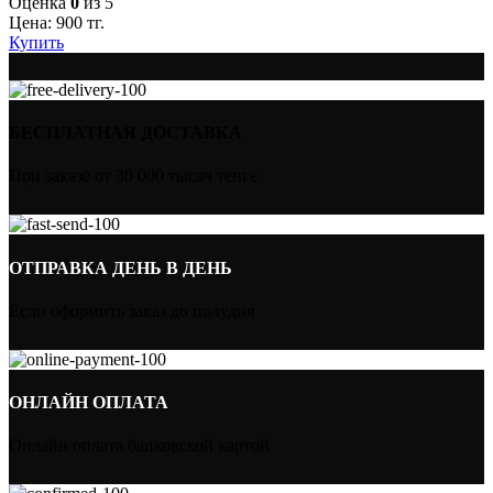
Оценка
0
из 5
Цена:
900
тг.
Купить
БЕСПЛАТНАЯ ДОСТАВКА
При заказе от 30 000 тысяч тенге
ОТПРАВКА ДЕНЬ В ДЕНЬ
Если оформить заказ до полудня
ОНЛАЙН ОПЛАТА
Онлайн оплата банковской картой