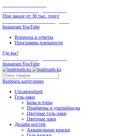
ОНЛАЙН ОПЛАТА
БЕСПЛАТНАЯ ДОСТАВКА
При заказе от 30 тыс. тенге
ОТГРУЗКА В ТОТ ЖЕ ДЕНЬ
Instagram
YouTube
Вопросы и ответы
Программа лояльности
Где вы?
БЕСПЛАТНАЯ ДОСТАВКА
Instagram
YouTube
Выбрать категорию
Uncategorized
Гель-лаки
Базы и топы
Праймеры и ультрабонды
Цветные гель-лаки
Цветные лаки
Дизайн ногтей
Акварельные краски
Гель-краски