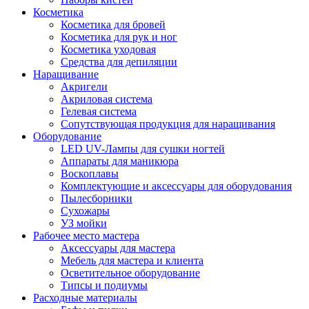
Косметика
Косметика для бровей
Косметика для рук и ног
Косметика уходовая
Средства для депиляции
Наращивание
Акригели
Акриловая система
Гелевая система
Сопутствующая продукция для наращивания
Оборудование
LED UV-Лампы для сушки ногтей
Аппараты для маникюра
Воскоплавы
Комплектующие и аксессуары для оборудования
Пылесборники
Сухожары
УЗ мойки
Рабочее место мастера
Аксессуары для мастера
Мебель для мастера и клиента
Осветительное оборудование
Типсы и подиумы
Расходные материалы