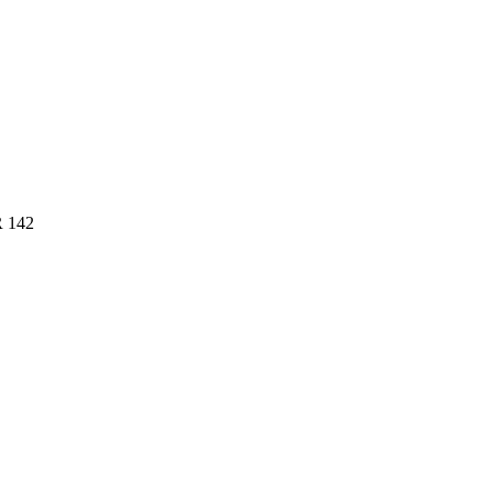
R 142