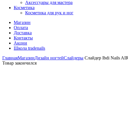
Аксессуары для мастера
Косметика
Косметика для рук и ног
Магазин
Оплата
Доставка
Контакты
Акции
Школа tradenails
Главная
Магазин
Дизайн ногтей
Слайдеры
Слайдер Ibdi Nails AI
Товар закончился