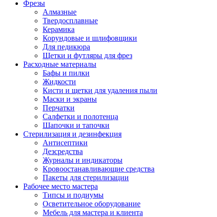
Фрезы
Алмазные
Твердосплавные
Керамика
Корундовые и шлифовщики
Для педикюра
Щетки и футляры для фрез
Расходные материалы
Бафы и пилки
Жидкости
Кисти и щетки для удаления пыли
Маски и экраны
Перчатки
Салфетки и полотенца
Шапочки и тапочки
Стерилизация и дезинфекция
Антисептики
Дезсредства
Журналы и индикаторы
Кровоостанавливающие средства
Пакеты для стерилизации
Рабочее место мастера
Типсы и подиумы
Осветительное оборудование
Мебель для мастера и клиента