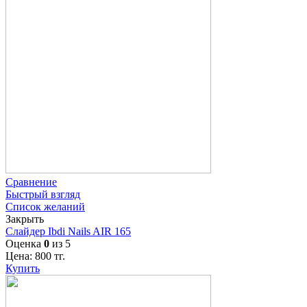
Сравнение
Быстрый взгляд
Список желаний
Закрыть
Слайдер Ibdi Nails AIR 165
Оценка
0
из 5
Цена:
800
тг.
Купить