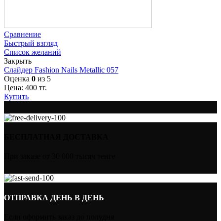
Сравнение
Быстрый взгляд
Список желаний
Закрыть
Слайдер Fashion Nails Metallic 057
Оценка
0
из 5
Цена:
400
тг.
Купить
БЕСПЛАТНАЯ ДОСТАВКА
При заказе от 30 000 тысяч тенге
ОТПРАВКА ДЕНЬ В ДЕНЬ
Если оформить заказ до полудня