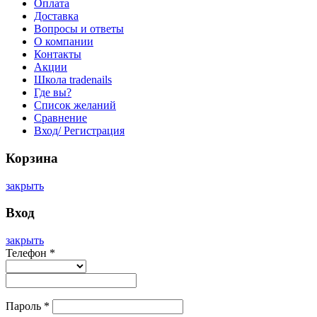
Оплата
Доставка
Вопросы и ответы
О компании
Контакты
Акции
Школа tradenails
Где вы?
Список желаний
Сравнение
Вход/ Регистрация
Корзина
закрыть
Вход
закрыть
Телефон
*
Пароль
*