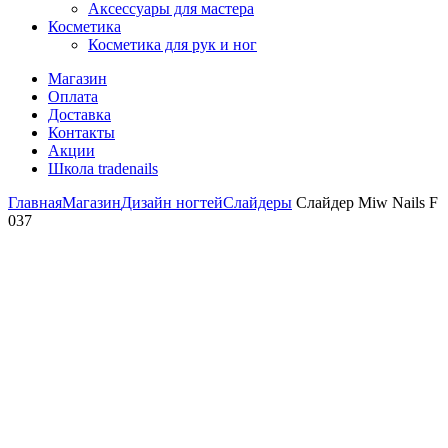
Аксессуары для мастера
Косметика
Косметика для рук и ног
Магазин
Оплата
Доставка
Контакты
Акции
Школа tradenails
Главная
Магазин
Дизайн ногтей
Слайдеры
Слайдер Miw Nails F
037