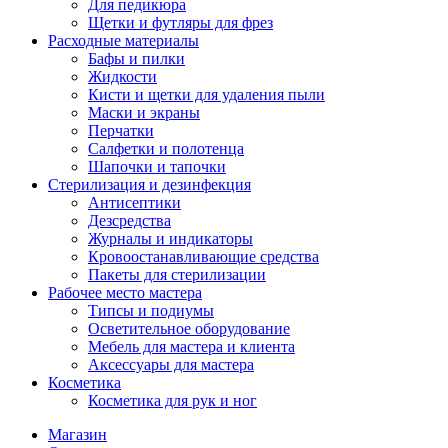
Для педикюра
Щетки и футляры для фрез
Расходные материалы
Бафы и пилки
Жидкости
Кисти и щетки для удаления пыли
Маски и экраны
Перчатки
Салфетки и полотенца
Шапочки и тапочки
Стерилизация и дезинфекция
Антисептики
Дезсредства
Журналы и индикаторы
Кровоостанавливающие средства
Пакеты для стерилизации
Рабочее место мастера
Типсы и подиумы
Осветительное оборудование
Мебель для мастера и клиента
Аксессуары для мастера
Косметика
Косметика для рук и ног
Магазин