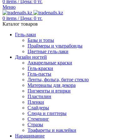
0
items
/
Цена:
0
тг.
Меню
0
items
/
Цена:
0
тг.
Каталог товаров
Гель-лаки
Базы и топы
Праймеры и ультрабонды
Цветные гель-лаки
Дизайн ногтей
Акварельные краски
Гель-краски
Гель-пасты
Ленты, фольга, битое стекло
Материалы для декора
Пигменты и втирки
Пластилин
Пленки
Слайдеры
Слюда и глиттеры
Стемпинг
Стразы
Трафареты и наклейки
Наращивание