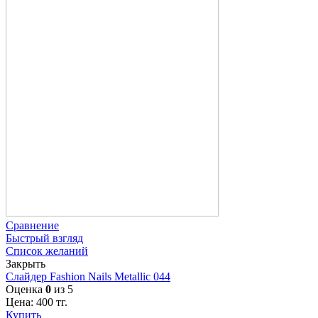
Сравнение
Быстрый взгляд
Список желаний
Закрыть
Слайдер Fashion Nails Metallic 044
Оценка
0
из 5
Цена:
400
тг.
Купить