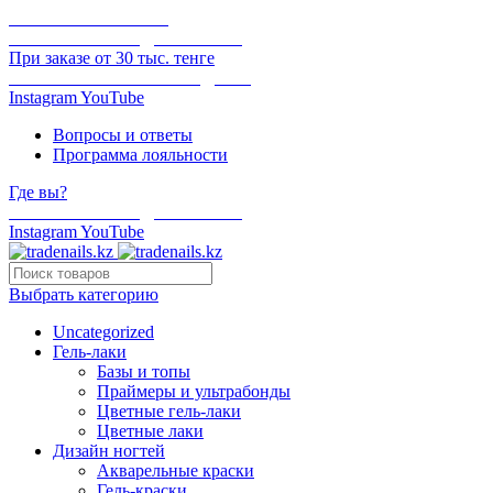
ОНЛАЙН ОПЛАТА
БЕСПЛАТНАЯ ДОСТАВКА
При заказе от 30 тыс. тенге
ОТГРУЗКА В ТОТ ЖЕ ДЕНЬ
Instagram
YouTube
Вопросы и ответы
Программа лояльности
Где вы?
БЕСПЛАТНАЯ ДОСТАВКА
Instagram
YouTube
Выбрать категорию
Uncategorized
Гель-лаки
Базы и топы
Праймеры и ультрабонды
Цветные гель-лаки
Цветные лаки
Дизайн ногтей
Акварельные краски
Гель-краски