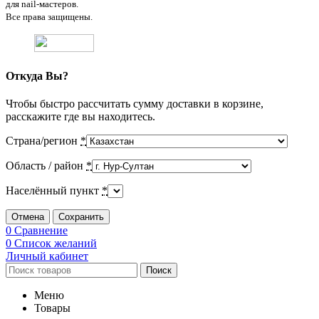
для nail-мастеров.
Все права защищены.
Откуда Вы?
Чтобы быстро рассчитать сумму доставки в корзине,
расскажите где вы находитесь.
Страна/регион
*
Область / район
*
Населённый пункт
*
Отмена
Сохранить
0
Сравнение
0
Список желаний
Личный кабинет
Поиск
Меню
Товары