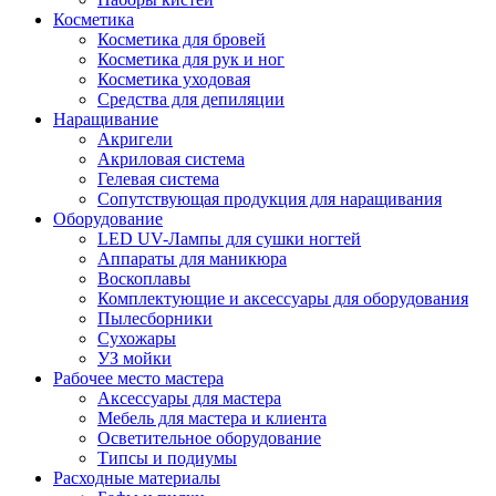
Косметика
Косметика для бровей
Косметика для рук и ног
Косметика уходовая
Средства для депиляции
Наращивание
Акригели
Акриловая система
Гелевая система
Сопутствующая продукция для наращивания
Оборудование
LED UV-Лампы для сушки ногтей
Аппараты для маникюра
Воскоплавы
Комплектующие и аксессуары для оборудования
Пылесборники
Сухожары
УЗ мойки
Рабочее место мастера
Аксессуары для мастера
Мебель для мастера и клиента
Осветительное оборудование
Типсы и подиумы
Расходные материалы