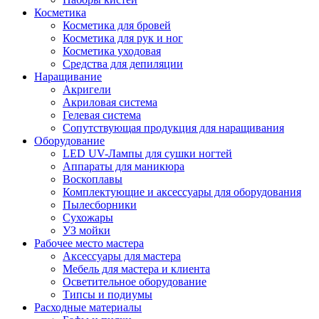
Косметика
Косметика для бровей
Косметика для рук и ног
Косметика уходовая
Средства для депиляции
Наращивание
Акригели
Акриловая система
Гелевая система
Сопутствующая продукция для наращивания
Оборудование
LED UV-Лампы для сушки ногтей
Аппараты для маникюра
Воскоплавы
Комплектующие и аксессуары для оборудования
Пылесборники
Сухожары
УЗ мойки
Рабочее место мастера
Аксессуары для мастера
Мебель для мастера и клиента
Осветительное оборудование
Типсы и подиумы
Расходные материалы