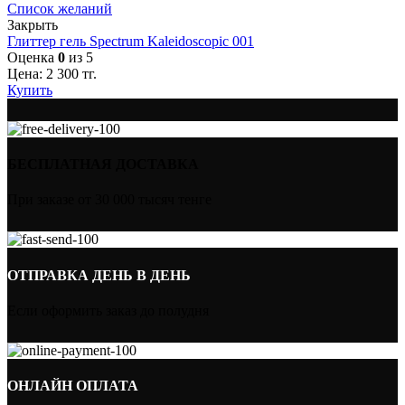
Список желаний
Закрыть
Глиттер гель Spectrum Kaleidoscopic 001
Оценка
0
из 5
Цена:
2 300
тг.
Купить
БЕСПЛАТНАЯ ДОСТАВКА
При заказе от 30 000 тысяч тенге
ОТПРАВКА ДЕНЬ В ДЕНЬ
Если оформить заказ до полудня
ОНЛАЙН ОПЛАТА