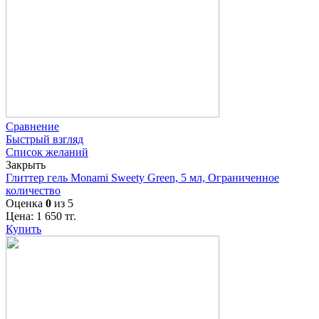
Сравнение
Быстрый взгляд
Список желаний
Закрыть
Глиттер гель Monami Sweety Green, 5 мл, Ограниченное
количество
Оценка
0
из 5
Цена:
1 650
тг.
Купить