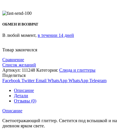
ОБМЕН И ВОЗВРАТ
В любой момент,
в течении 14 дней
Товар закончился
Сравнение
Список желаний
Артикул:
111248
Категория:
Слюда и глиттеры
Поделиться
Facebook
Twitter
Email
WhatsApp
WhatsApp
Telegram
Описание
Детали
Отзывы (0)
Описание
Светоотражающий глиттер. Светится под вспышкой и на
дневном ярком свете.