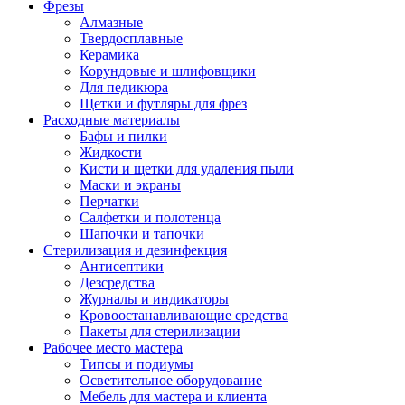
Фрезы
Алмазные
Твердосплавные
Керамика
Корундовые и шлифовщики
Для педикюра
Щетки и футляры для фрез
Расходные материалы
Бафы и пилки
Жидкости
Кисти и щетки для удаления пыли
Маски и экраны
Перчатки
Салфетки и полотенца
Шапочки и тапочки
Стерилизация и дезинфекция
Антисептики
Дезсредства
Журналы и индикаторы
Кровоостанавливающие средства
Пакеты для стерилизации
Рабочее место мастера
Типсы и подиумы
Осветительное оборудование
Мебель для мастера и клиента