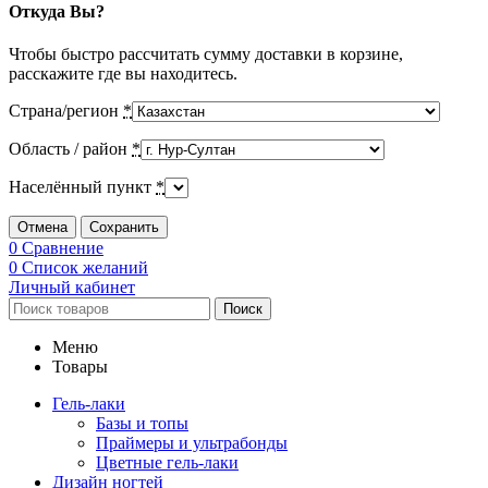
Откуда Вы?
Чтобы быстро рассчитать сумму доставки в корзине,
расскажите где вы находитесь.
Страна/регион
*
Область / район
*
Населённый пункт
*
Отмена
Сохранить
0
Сравнение
0
Список желаний
Личный кабинет
Поиск
Меню
Товары
Гель-лаки
Базы и топы
Праймеры и ультрабонды
Цветные гель-лаки
Дизайн ногтей