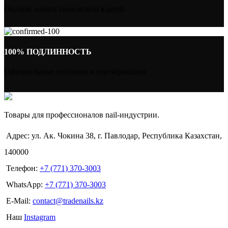
Онлайн оплата банковской картой
100% ПОДЛИННОСТЬ
Официальные поставки и сертификация
Товары для профессионалов nail-индустрии.
Адрес: ул. Ак. Чокина 38, г. Павлодар, Республика Казахстан,
140000
Телефон:
+7 (771) 370-3003
WhatsApp:
+7 (771) 370-3003
E-Mail:
contact@tradenails.kz
Наш
Instagram