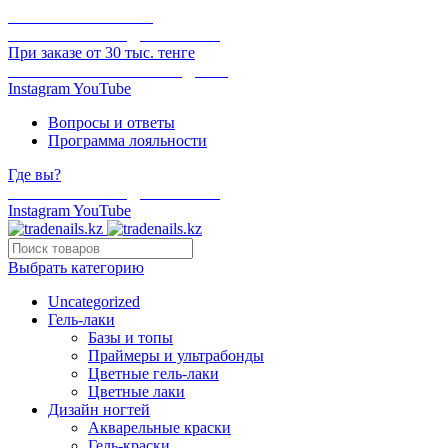
ОНЛАЙН ОПЛАТА
БЕСПЛАТНАЯ ДОСТАВКА
При заказе от 30 тыс. тенге
ОТГРУЗКА В ТОТ ЖЕ ДЕНЬ
Instagram
YouTube
Вопросы и ответы
Программа лояльности
Где вы?
БЕСПЛАТНАЯ ДОСТАВКА
Instagram
YouTube
Выбрать категорию
Uncategorized
Гель-лаки
Базы и топы
Праймеры и ультрабонды
Цветные гель-лаки
Цветные лаки
Дизайн ногтей
Акварельные краски
Гель-краски