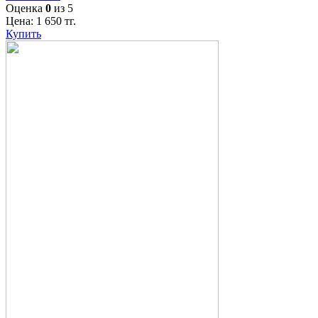
Оценка
0
из 5
Цена:
1 650
тг.
Купить