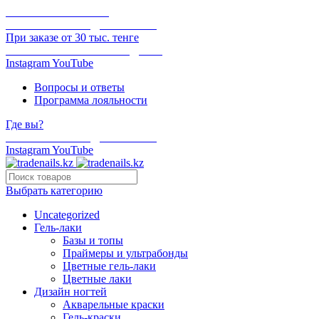
ОНЛАЙН ОПЛАТА
БЕСПЛАТНАЯ ДОСТАВКА
При заказе от 30 тыс. тенге
ОТГРУЗКА В ТОТ ЖЕ ДЕНЬ
Instagram
YouTube
Вопросы и ответы
Программа лояльности
Где вы?
БЕСПЛАТНАЯ ДОСТАВКА
Instagram
YouTube
Выбрать категорию
Uncategorized
Гель-лаки
Базы и топы
Праймеры и ультрабонды
Цветные гель-лаки
Цветные лаки
Дизайн ногтей
Акварельные краски
Гель-краски