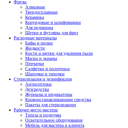
Фрезы
Алмазные
Твердосплавные
Керамика
Корундовые и шлифовщики
Для педикюра
Щетки и футляры для фрез
Расходные материалы
Бафы и пилки
Жидкости
Кисти и щетки для удаления пыли
Маски и экраны
Перчатки
Салфетки и полотенца
Шапочки и тапочки
Стерилизация и дезинфекция
Антисептики
Дезсредства
Журналы и индикаторы
Кровоостанавливающие средства
Пакеты для стерилизации
Рабочее место мастера
Типсы и подиумы
Осветительное оборудование
Мебель для мастера и клиента