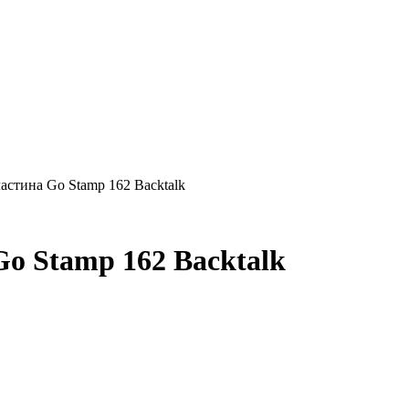
стина Go Stamp 162 Backtalk
o Stamp 162 Backtalk