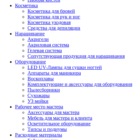
Косметика
Косметика для бровей
Косметика для рук и ног
Косметика уходовая
Средства для депиляции
Наращивание
Акригели
Акриловая система
Гелевая система
Сопутствующая продукция для наращивания
Оборудование
LED UV-Лампы для сушки ногтей
Аппараты для маникюра
Воскоплавы
Комплектующие и аксессуары для оборудования
Пылесборники
Сухожары
УЗ мойки
Рабочее место мастера
Аксессуары для мастера
Мебель для мастера и клиента
Осветительное оборудование
Типсы и подиумы
Расходные материалы