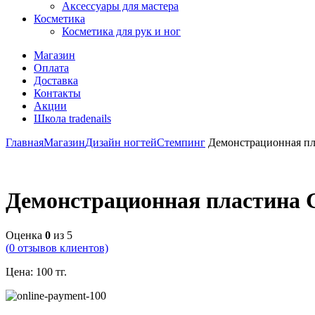
Аксессуары для мастера
Косметика
Косметика для рук и ног
Магазин
Оплата
Доставка
Контакты
Акции
Школа tradenails
Главная
Магазин
Дизайн ногтей
Стемпинг
Демонстрационная пла
Демонстрационная пластина G
Оценка
0
из 5
(
0
отзывов клиентов)
Цена:
100
тг.