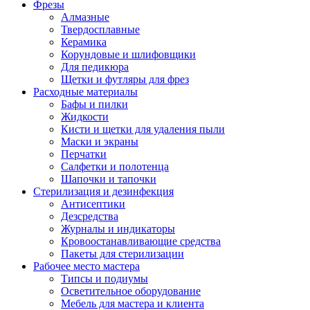
Фрезы
Алмазные
Твердосплавные
Керамика
Корундовые и шлифовщики
Для педикюра
Щетки и футляры для фрез
Расходные материалы
Бафы и пилки
Жидкости
Кисти и щетки для удаления пыли
Маски и экраны
Перчатки
Салфетки и полотенца
Шапочки и тапочки
Стерилизация и дезинфекция
Антисептики
Дезсредства
Журналы и индикаторы
Кровоостанавливающие средства
Пакеты для стерилизации
Рабочее место мастера
Типсы и подиумы
Осветительное оборудование
Мебель для мастера и клиента