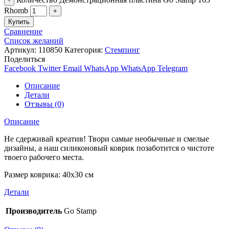
Rhomb
Купить
Сравнение
Список желаний
Артикул:
110850
Категория:
Стемпинг
Поделиться
Facebook
Twitter
Email
WhatsApp
WhatsApp
Telegram
Описание
Детали
Отзывы (0)
Описание
Не сдерживай креатив! Твори самые необычные и смелые
дизайны, а наш силиконовый коврик позаботится о чистоте
твоего рабочего места.
Размер коврика: 40х30 см
Детали
Производитель
Go Stamp