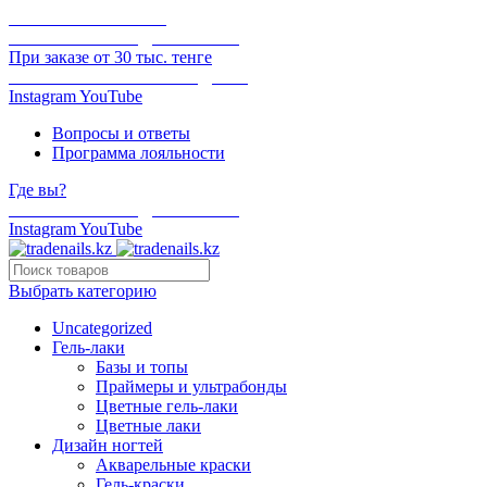
ОНЛАЙН ОПЛАТА
БЕСПЛАТНАЯ ДОСТАВКА
При заказе от 30 тыс. тенге
ОТГРУЗКА В ТОТ ЖЕ ДЕНЬ
Instagram
YouTube
Вопросы и ответы
Программа лояльности
Где вы?
БЕСПЛАТНАЯ ДОСТАВКА
Instagram
YouTube
Выбрать категорию
Uncategorized
Гель-лаки
Базы и топы
Праймеры и ультрабонды
Цветные гель-лаки
Цветные лаки
Дизайн ногтей
Акварельные краски
Гель-краски