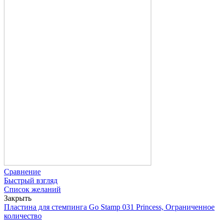
Сравнение
Быстрый взгляд
Список желаний
Закрыть
Пластина для стемпинга Go Stamp 031 Princess, Ограниченное
количество