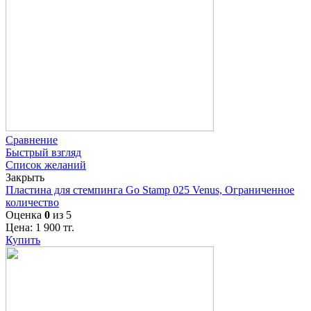
Сравнение
Быстрый взгляд
Список желаний
Закрыть
Пластина для стемпинга Go Stamp 025 Venus, Ограниченное
количество
Оценка
0
из 5
Цена:
1 900
тг.
Купить