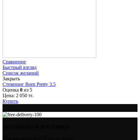
Сравнение
Быстрый взгляд
Список желаний
Закрыть
Стемпинг Born Pretty 3.5
Оценка
0
из 5
Цена:
2 050
тг.
Купить
БЕСПЛАТНАЯ ДОСТАВКА
При заказе от 30 000 тысяч тенге