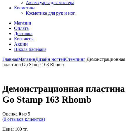
Аксессуары для мастера
Косметика
Косметика для рук и ног
Магазин
Оплата
Доставка
Контакты
Акции
Школа tradenails
Главная
Магазин
Дизайн ногтей
Стемпинг
Демонстрационная
пластина Go Stamp 163 Rhomb
Демонстрационная пластина
Go Stamp 163 Rhomb
Оценка
0
из 5
(
0
отзывов клиентов)
Цена:
100
тг.