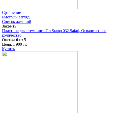
Сравнение
Быстрый взгляд
Список желаний
Закрыть
Пластина для стемпинга Go Stamp 032 Safari, Ограниченное
количество
Оценка
0
из 5
Цена:
1 900
тг.
Купить