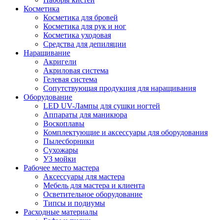
Косметика
Косметика для бровей
Косметика для рук и ног
Косметика уходовая
Средства для депиляции
Наращивание
Акригели
Акриловая система
Гелевая система
Сопутствующая продукция для наращивания
Оборудование
LED UV-Лампы для сушки ногтей
Аппараты для маникюра
Воскоплавы
Комплектующие и аксессуары для оборудования
Пылесборники
Сухожары
УЗ мойки
Рабочее место мастера
Аксессуары для мастера
Мебель для мастера и клиента
Осветительное оборудование
Типсы и подиумы
Расходные материалы