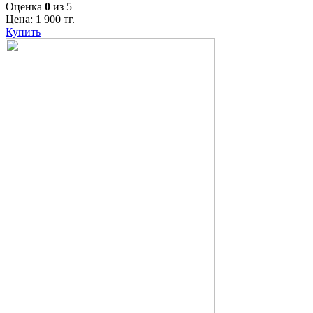
Оценка
0
из 5
Цена:
1 900
тг.
Купить