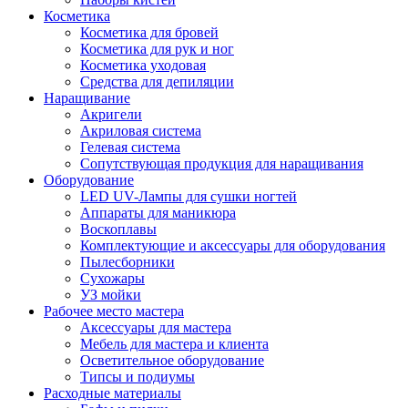
Косметика
Косметика для бровей
Косметика для рук и ног
Косметика уходовая
Средства для депиляции
Наращивание
Акригели
Акриловая система
Гелевая система
Сопутствующая продукция для наращивания
Оборудование
LED UV-Лампы для сушки ногтей
Аппараты для маникюра
Воскоплавы
Комплектующие и аксессуары для оборудования
Пылесборники
Сухожары
УЗ мойки
Рабочее место мастера
Аксессуары для мастера
Мебель для мастера и клиента
Осветительное оборудование
Типсы и подиумы
Расходные материалы