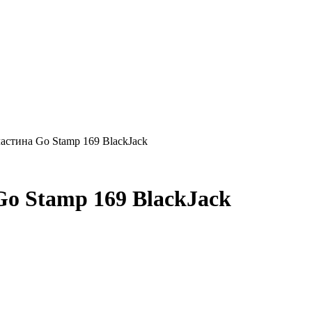
стина Go Stamp 169 BlackJack
o Stamp 169 BlackJack