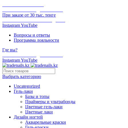
ОНЛАЙН ОПЛАТА
БЕСПЛАТНАЯ ДОСТАВКА
При заказе от 30 тыс. тенге
ОТГРУЗКА В ТОТ ЖЕ ДЕНЬ
Instagram
YouTube
Вопросы и ответы
Программа лояльности
Где вы?
БЕСПЛАТНАЯ ДОСТАВКА
Instagram
YouTube
Выбрать категорию
Uncategorized
Гель-лаки
Базы и топы
Праймеры и ультрабонды
Цветные гель-лаки
Цветные лаки
Дизайн ногтей
Акварельные краски
Гель-краски