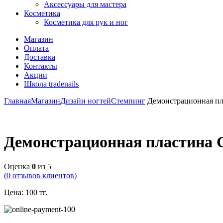
Аксессуары для мастера
Косметика
Косметика для рук и ног
Магазин
Оплата
Доставка
Контакты
Акции
Школа tradenails
Главная
Магазин
Дизайн ногтей
Стемпинг
Демонстрационная пла
Демонстрационная пластина G
Оценка
0
из 5
(
0
отзывов клиентов)
Цена:
100
тг.