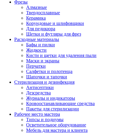
Фрезы
Алмазные
Твердосплавные
Керамика
Корундовые и шлифовщики
Для педикюра
Щетки и футляры для фрез
Расходные материалы
Бафы и пилки
Жидкости
Кисти и щетки для удаления пыли
Маски и экраны
Перчатки
Салфетки и полотенца
Шапочки и тапочки
Стерилизация и дезинфекция
Антисептики
Дезсредства
Журналы и индикаторы
Кровоостанавливающие средства
Пакеты для стерилизации
Рабочее место мастера
Типсы и подиумы
Осветительное оборудование
Мебель для мастера и клиента