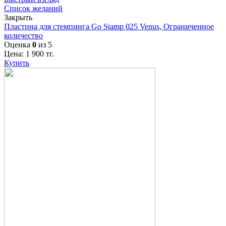
Список желаний
Закрыть
Пластина для стемпинга Go Stamp 025 Venus, Ограниченное
количество
Оценка
0
из 5
Цена:
1 900
тг.
Купить