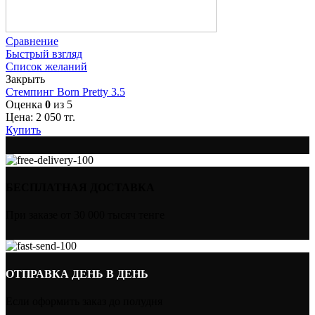
Сравнение
Быстрый взгляд
Список желаний
Закрыть
Стемпинг Born Pretty 3.5
Оценка
0
из 5
Цена:
2 050
тг.
Купить
БЕСПЛАТНАЯ ДОСТАВКА
При заказе от 30 000 тысяч тенге
ОТПРАВКА ДЕНЬ В ДЕНЬ
Если оформить заказ до полудня