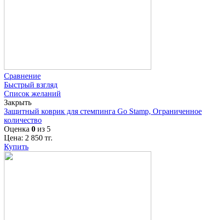
Сравнение
Быстрый взгляд
Список желаний
Закрыть
Защитный коврик для стемпинга Go Stamp, Ограниченное
количество
Оценка
0
из 5
Цена:
2 850
тг.
Купить