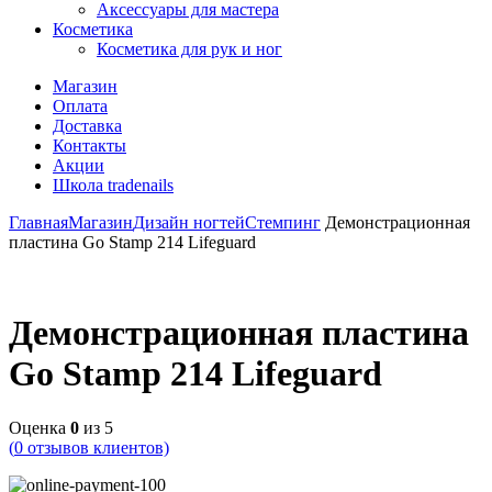
Аксессуары для мастера
Косметика
Косметика для рук и ног
Магазин
Оплата
Доставка
Контакты
Акции
Школа tradenails
Главная
Магазин
Дизайн ногтей
Стемпинг
Демонстрационная
пластина Go Stamp 214 Lifeguard
Демонстрационная пластина
Go Stamp 214 Lifeguard
Оценка
0
из 5
(
0
отзывов клиентов)