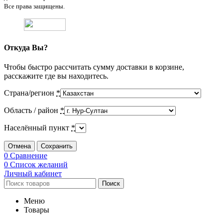
Все права защищены.
Откуда Вы?
Чтобы быстро рассчитать сумму доставки в корзине,
расскажите где вы находитесь.
Страна/регион
*
Область / район
*
Населённый пункт
*
Отмена
Сохранить
0
Сравнение
0
Список желаний
Личный кабинет
Поиск
Меню
Товары