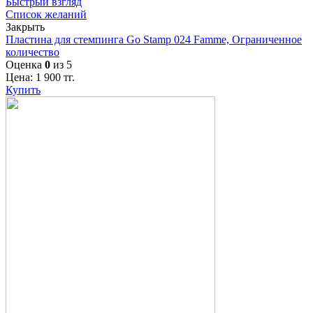
Быстрый взгляд
Список желаний
Закрыть
Пластина для стемпинга Go Stamp 024 Famme, Ограниченное
количество
Оценка
0
из 5
Цена:
1 900
тг.
Купить