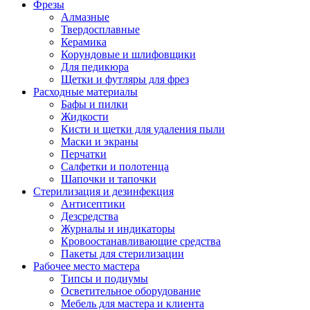
Фрезы
Алмазные
Твердосплавные
Керамика
Корундовые и шлифовщики
Для педикюра
Щетки и футляры для фрез
Расходные материалы
Бафы и пилки
Жидкости
Кисти и щетки для удаления пыли
Маски и экраны
Перчатки
Салфетки и полотенца
Шапочки и тапочки
Стерилизация и дезинфекция
Антисептики
Дезсредства
Журналы и индикаторы
Кровоостанавливающие средства
Пакеты для стерилизации
Рабочее место мастера
Типсы и подиумы
Осветительное оборудование
Мебель для мастера и клиента