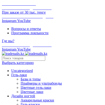
ОНЛАЙН ОПЛАТА
БЕСПЛАТНАЯ ДОСТАВКА
При заказе от 30 тыс. тенге
ОТГРУЗКА В ТОТ ЖЕ ДЕНЬ
Instagram
YouTube
Вопросы и ответы
Программа лояльности
Где вы?
БЕСПЛАТНАЯ ДОСТАВКА
Instagram
YouTube
Выбрать категорию
Uncategorized
Гель-лаки
Базы и топы
Праймеры и ультрабонды
Цветные гель-лаки
Цветные лаки
Дизайн ногтей
Акварельные краски
Гель-краски