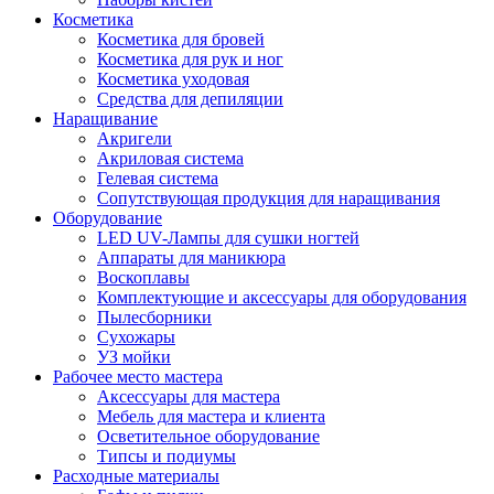
Косметика
Косметика для бровей
Косметика для рук и ног
Косметика уходовая
Средства для депиляции
Наращивание
Акригели
Акриловая система
Гелевая система
Сопутствующая продукция для наращивания
Оборудование
LED UV-Лампы для сушки ногтей
Аппараты для маникюра
Воскоплавы
Комплектующие и аксессуары для оборудования
Пылесборники
Сухожары
УЗ мойки
Рабочее место мастера
Аксессуары для мастера
Мебель для мастера и клиента
Осветительное оборудование
Типсы и подиумы
Расходные материалы