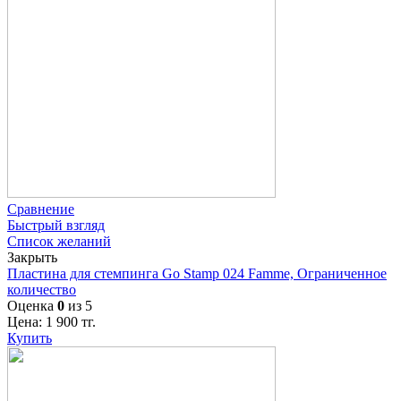
Сравнение
Быстрый взгляд
Список желаний
Закрыть
Пластина для стемпинга Go Stamp 024 Famme, Ограниченное
количество
Оценка
0
из 5
Цена:
1 900
тг.
Купить