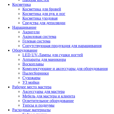
Косметика
Косметика для бровей
Косметика для рук и ног
Косметика уходовая
Средства для депиляции
Наращивание
Акригели
Акриловая система
Гелевая система
Сопутствующая продукция для наращивания
Оборудование
LED UV-Лампы для сушки ногтей
Аппараты для маникюра
Воскоплавы
Комплектующие и аксессуары для оборудования
Пылесборники
Сухожары
УЗ мойки
Рабочее место мастера
Аксессуары для мастера
Мебель для мастера и клиента
Осветительное оборудование
Типсы и подиумы
Расходные материалы