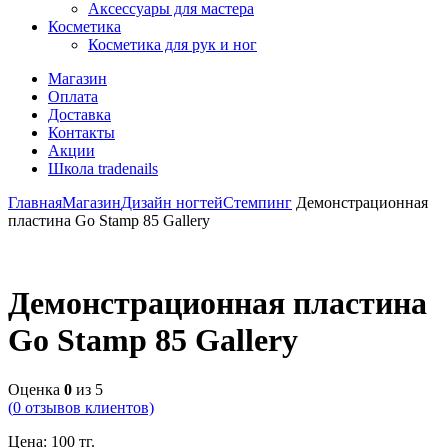
Аксессуары для мастера
Косметика
Косметика для рук и ног
Магазин
Оплата
Доставка
Контакты
Акции
Школа tradenails
Главная
Магазин
Дизайн ногтей
Стемпинг
Демонстрационная
пластина Go Stamp 85 Gallery
Демонстрационная пластина
Go Stamp 85 Gallery
Оценка
0
из 5
(
0
отзывов клиентов)
Цена:
100
тг.