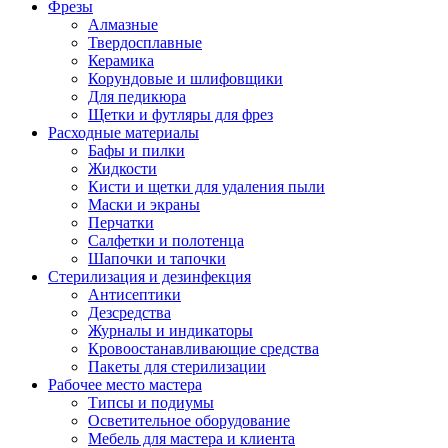
Фрезы
Алмазные
Твердосплавные
Керамика
Корундовые и шлифовщики
Для педикюра
Щетки и футляры для фрез
Расходные материалы
Бафы и пилки
Жидкости
Кисти и щетки для удаления пыли
Маски и экраны
Перчатки
Салфетки и полотенца
Шапочки и тапочки
Стерилизация и дезинфекция
Антисептики
Дезсредства
Журналы и индикаторы
Кровоостанавливающие средства
Пакеты для стерилизации
Рабочее место мастера
Типсы и подиумы
Осветительное оборудование
Мебель для мастера и клиента