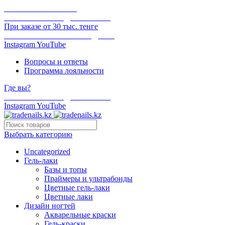
ОНЛАЙН ОПЛАТА
БЕСПЛАТНАЯ ДОСТАВКА
При заказе от 30 тыс. тенге
ОТГРУЗКА В ТОТ ЖЕ ДЕНЬ
Instagram
YouTube
Вопросы и ответы
Программа лояльности
Где вы?
БЕСПЛАТНАЯ ДОСТАВКА
Instagram
YouTube
Выбрать категорию
Uncategorized
Гель-лаки
Базы и топы
Праймеры и ультрабонды
Цветные гель-лаки
Цветные лаки
Дизайн ногтей
Акварельные краски
Гель-краски