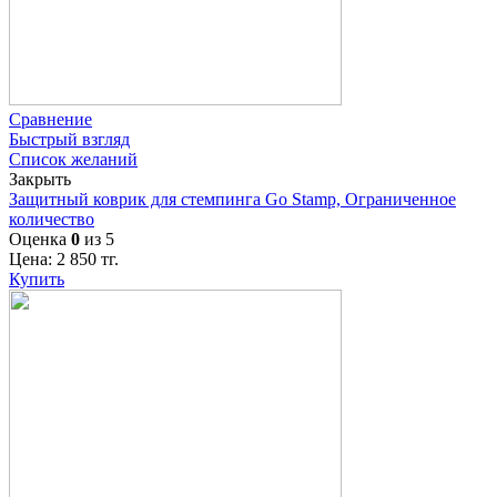
Сравнение
Быстрый взгляд
Список желаний
Закрыть
Защитный коврик для стемпинга Go Stamp, Ограниченное
количество
Оценка
0
из 5
Цена:
2 850
тг.
Купить