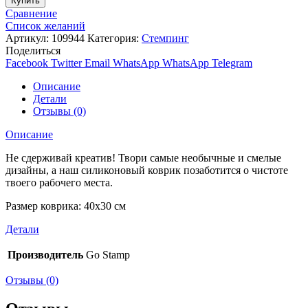
Купить
Сравнение
Список желаний
Артикул:
109944
Категория:
Стемпинг
Поделиться
Facebook
Twitter
Email
WhatsApp
WhatsApp
Telegram
Описание
Детали
Отзывы (0)
Описание
Не сдерживай креатив! Твори самые необычные и смелые
дизайны, а наш силиконовый коврик позаботится о чистоте
твоего рабочего места.
Размер коврика: 40х30 см
Детали
Производитель
Go Stamp
Отзывы (0)