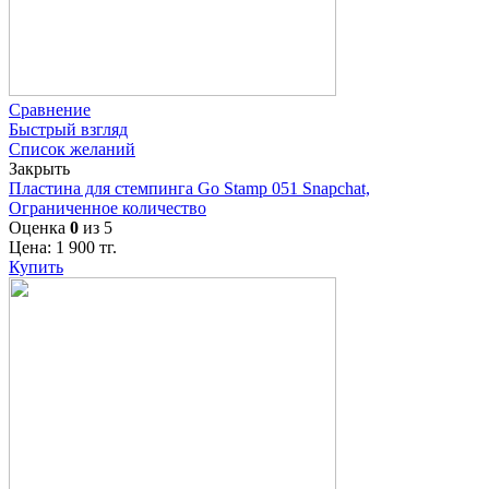
Сравнение
Быстрый взгляд
Список желаний
Закрыть
Пластина для стемпинга Go Stamp 051 Snapchat,
Ограниченное количество
Оценка
0
из 5
Цена:
1 900
тг.
Купить