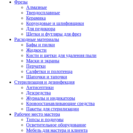
Фрезы
Алмазные
Твердосплавные
Керамика
Корундовые и шлифовщики
Для педикюра
Щетки и футляры для фрез
Расходные материалы
Бафы и пилки
Жидкости
Кисти и щетки для удаления пыли
Маски и экраны
Перчатки
Салфетки и полотенца
Шапочки и тапочки
Стерилизация и дезинфекция
Антисептики
Дезсредства
Журналы и индикаторы
Кровоостанавливающие средства
Пакеты для стерилизации
Рабочее место мастера
Типсы и подиумы
Осветительное оборудование
Мебель для мастера и клиента