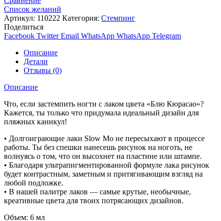
Сравнение
Список желаний
Артикул:
110222
Категория:
Стемпинг
Поделиться
Facebook
Twitter
Email
WhatsApp
WhatsApp
Telegram
Описание
Детали
Отзывы (0)
Описание
Что, если застемпить ногти с лаком цвета «Блю Кюрасао»?
Кажется, ты только что придумала идеальный дизайн для
пляжных каникул!
• Долгоиграющие лаки Slow Mo не пересыхают в процессе
работы. Ты без спешки нанесешь рисунок на ноготь, не
волнуясь о том, что он высохнет на пластине или штампе.
• Благодаря ультрапигментированной формуле лака рисунок
будет контрастным, заметным и притягивающим взгляд на
любой подложке.
• В нашей палитре лаков — самые крутые, необычные,
креативные цвета для твоих потрясающих дизайнов.
Объем: 6 мл