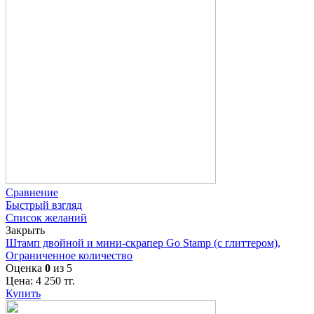
Сравнение
Быстрый взгляд
Список желаний
Закрыть
Штамп двойной и мини-скрапер Go Stamp (с глиттером),
Ограниченное количество
Оценка
0
из 5
Цена:
4 250
тг.
Купить