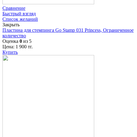
Сравнение
Быстрый взгляд
Список желаний
Закрыть
Пластина для стемпинга Go Stamp 031 Princess, Ограниченное
количество
Оценка
0
из 5
Цена:
1 900
тг.
Купить