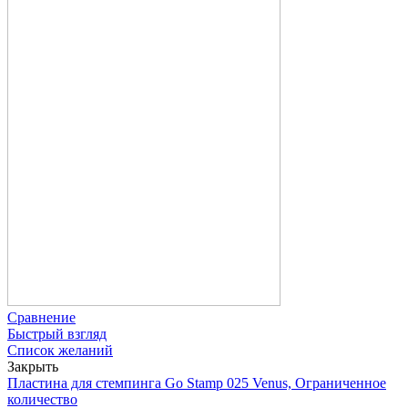
Сравнение
Быстрый взгляд
Список желаний
Закрыть
Пластина для стемпинга Go Stamp 025 Venus, Ограниченное
количество