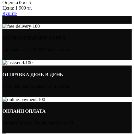
Оценка
0
из 5
Цена:
1 900
тг.
Купить
БЕСПЛАТНАЯ ДОСТАВКА
При заказе от 30 000 тысяч тенге
ОТПРАВКА ДЕНЬ В ДЕНЬ
Если оформить заказ до полудня
ОНЛАЙН ОПЛАТА
Онлайн оплата банковской картой