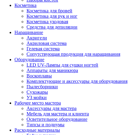
Косметика
Косметика для бровей
Косметика для рук и ног
Косметика уходовая
Средства для депиляции
Наращивание
Акригели
Акриловая система
Гелевая система
Сопутствующая продукция для наращивания
Оборудование
LED UV-Лампы для сушки ногтей
Аппараты для маникюра
Воскоплавы
Комплектующие и аксессуары для оборудования
Пылесборники
Сухожары
УЗ мойки
Рабочее место мастера
Аксессуары для мастера
Мебель для мастера и клиента
Осветительное оборудование
Типсы и подиумы
Расходные материалы