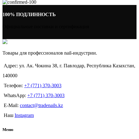
100% ПОДЛИННОСТЬ
Официальные поставки и сертификация
Товары для профессионалов nail-индустрии.
Адрес: ул. Ак. Чокина 38, г. Павлодар, Республика Казахстан,
140000
Телефон:
+7 (771) 370-3003
WhatsApp:
+7 (771) 370-3003
E-Mail:
contact@tradenails.kz
Наш
Instagram
Меню