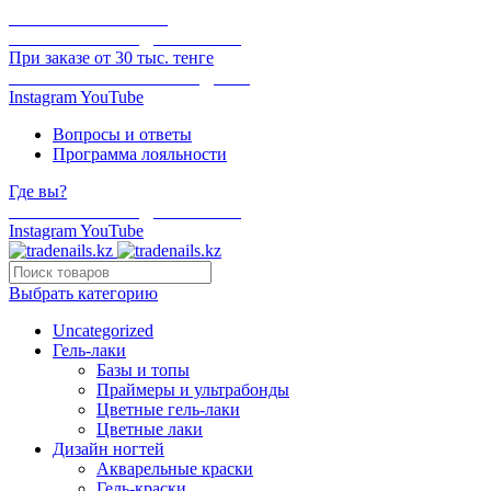
ОНЛАЙН ОПЛАТА
БЕСПЛАТНАЯ ДОСТАВКА
При заказе от 30 тыс. тенге
ОТГРУЗКА В ТОТ ЖЕ ДЕНЬ
Instagram
YouTube
Вопросы и ответы
Программа лояльности
Где вы?
БЕСПЛАТНАЯ ДОСТАВКА
Instagram
YouTube
Выбрать категорию
Uncategorized
Гель-лаки
Базы и топы
Праймеры и ультрабонды
Цветные гель-лаки
Цветные лаки
Дизайн ногтей
Акварельные краски
Гель-краски