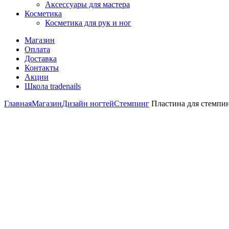
Аксессуары для мастера
Косметика
Косметика для рук и ног
Магазин
Оплата
Доставка
Контакты
Акции
Школа tradenails
Главная
Магазин
Дизайн ногтей
Стемпинг
Пластина для стемпин