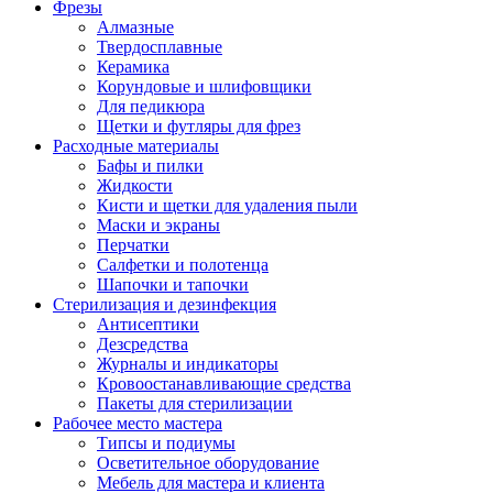
Фрезы
Алмазные
Твердосплавные
Керамика
Корундовые и шлифовщики
Для педикюра
Щетки и футляры для фрез
Расходные материалы
Бафы и пилки
Жидкости
Кисти и щетки для удаления пыли
Маски и экраны
Перчатки
Салфетки и полотенца
Шапочки и тапочки
Стерилизация и дезинфекция
Антисептики
Дезсредства
Журналы и индикаторы
Кровоостанавливающие средства
Пакеты для стерилизации
Рабочее место мастера
Типсы и подиумы
Осветительное оборудование
Мебель для мастера и клиента