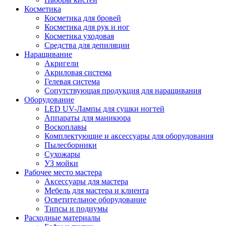
Косметика
Косметика для бровей
Косметика для рук и ног
Косметика уходовая
Средства для депиляции
Наращивание
Акригели
Акриловая система
Гелевая система
Сопутствующая продукция для наращивания
Оборудование
LED UV-Лампы для сушки ногтей
Аппараты для маникюра
Воскоплавы
Комплектующие и аксессуары для оборудования
Пылесборники
Сухожары
УЗ мойки
Рабочее место мастера
Аксессуары для мастера
Мебель для мастера и клиента
Осветительное оборудование
Типсы и подиумы
Расходные материалы