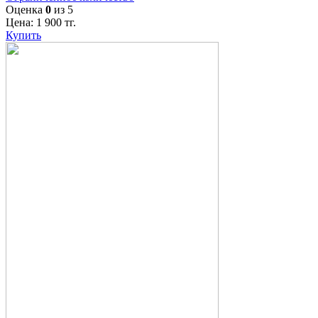
Оценка
0
из 5
Цена:
1 900
тг.
Купить