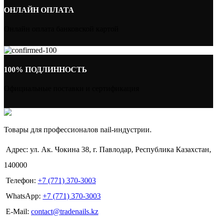
ОНЛАЙН ОПЛАТА
Онлайн оплата банковской картой
100% ПОДЛИННОСТЬ
Официальные поставки и сертификация
Товары для профессионалов nail-индустрии.
Адрес: ул. Ак. Чокина 38, г. Павлодар, Республика Казахстан,
140000
Телефон:
+7 (771) 370-3003
WhatsApp:
+7 (771) 370-3003
E-Mail:
contact@tradenails.kz