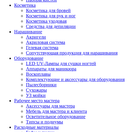
Косметика
Косметика для бровей
Косметика для рук и ног
Косметика уходовая
Средства для депиляции
Наращивание
Акригели
Акриловая система
Гелевая система
Сопутствующая продукция для наращивания
Оборудование
LED UV-Лампы для сушки ногтей
Аппараты для маникюра
Воскоплавы
Комплектующие и аксессуары для оборудования
Пылесборники
Сухожары
УЗ мойки
Рабочее место мастера
Аксессуары для мастера
Мебель для мастера и клиента
Осветительное оборудование
Типсы и подиумы
Расходные материалы