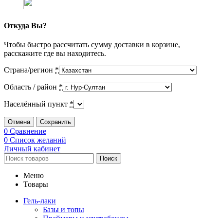
Откуда Вы?
Чтобы быстро рассчитать сумму доставки в корзине,
расскажите где вы находитесь.
Страна/регион
*
Область / район
*
Населённый пункт
*
Отмена
Сохранить
0
Сравнение
0
Список желаний
Личный кабинет
Поиск
Меню
Товары
Гель-лаки
Базы и топы