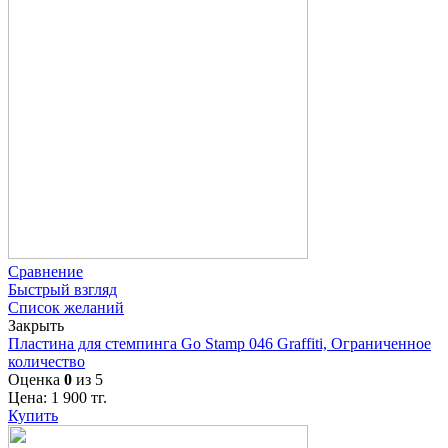
Сравнение
Быстрый взгляд
Список желаний
Закрыть
Пластина для стемпинга Go Stamp 046 Graffiti, Ограниченное
количество
Оценка
0
из 5
Цена:
1 900
тг.
Купить