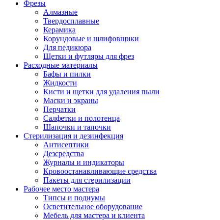
Фрезы
Алмазные
Твердосплавные
Керамика
Корундовые и шлифовщики
Для педикюра
Щетки и футляры для фрез
Расходные материалы
Бафы и пилки
Жидкости
Кисти и щетки для удаления пыли
Маски и экраны
Перчатки
Салфетки и полотенца
Шапочки и тапочки
Стерилизация и дезинфекция
Антисептики
Дезсредства
Журналы и индикаторы
Кровоостанавливающие средства
Пакеты для стерилизации
Рабочее место мастера
Типсы и подиумы
Осветительное оборудование
Мебель для мастера и клиента