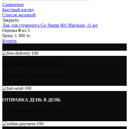
Сравнение
Быстрый взгляд
Список желаний
Закрыть
Лак для стемпинга Go Stamp 001 Blackout, 11 мл
Оценка
0
из 5
Цена:
1 300
тг.
Купить
БЕСПЛАТНАЯ ДОСТАВКА
При заказе от 30 000 тысяч тенге
ОТПРАВКА ДЕНЬ В ДЕНЬ
Если оформить заказ до полудня