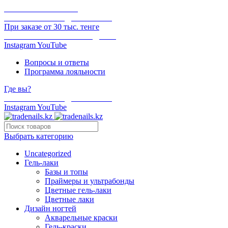
ОНЛАЙН ОПЛАТА
БЕСПЛАТНАЯ ДОСТАВКА
При заказе от 30 тыс. тенге
ОТГРУЗКА В ТОТ ЖЕ ДЕНЬ
Instagram
YouTube
Вопросы и ответы
Программа лояльности
Где вы?
БЕСПЛАТНАЯ ДОСТАВКА
Instagram
YouTube
Выбрать категорию
Uncategorized
Гель-лаки
Базы и топы
Праймеры и ультрабонды
Цветные гель-лаки
Цветные лаки
Дизайн ногтей
Акварельные краски
Гель-краски