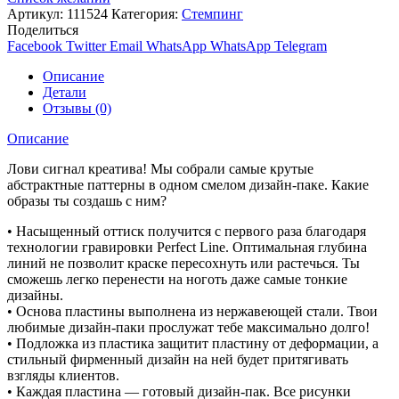
Артикул:
111524
Категория:
Стемпинг
Поделиться
Facebook
Twitter
Email
WhatsApp
WhatsApp
Telegram
Описание
Детали
Отзывы (0)
Описание
Лови сигнал креатива! Мы собрали самые крутые
абстрактные паттерны в одном смелом дизайн-паке. Какие
образы ты создашь с ним?
• Насыщенный оттиск получится с первого раза благодаря
технологии гравировки Perfect Line. Оптимальная глубина
линий не позволит краске пересохнуть или растечься. Ты
сможешь легко перенести на ноготь даже самые тонкие
дизайны.
• Основа пластины выполнена из нержавеющей стали. Твои
любимые дизайн-паки прослужат тебе максимально долго!
• Подложка из пластика защитит пластину от деформации, а
стильный фирменный дизайн на ней будет притягивать
взгляды клиентов.
• Каждая пластина — готовый дизайн-пак. Все рисунки