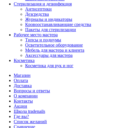
Стерилизация и дезинфекция
Антисептики
Дезсредства
Журналы и индикаторы
Кровоостанавливающие средства
Пакеты для стерилизации
Рабочее место мастера
Типсы и подиумы
Осветительное оборудование
Мебель для мастера и клиента
Аксессуары для мастера
Косметика
Косметика для рук и ног
Магазин
Оплата
Доставка
Вопросы и ответы
О компании
Контакты
Акции
Школа tradenails
Где вы?
Список желаний
Сравнение