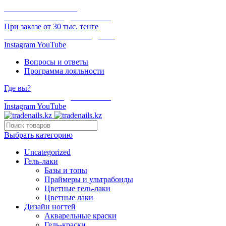
ОНЛАЙН ОПЛАТА
БЕСПЛАТНАЯ ДОСТАВКА
При заказе от 30 тыс. тенге
ОТГРУЗКА В ТОТ ЖЕ ДЕНЬ
Instagram
YouTube
Вопросы и ответы
Программа лояльности
Где вы?
БЕСПЛАТНАЯ ДОСТАВКА
Instagram
YouTube
Выбрать категорию
Uncategorized
Гель-лаки
Базы и топы
Праймеры и ультрабонды
Цветные гель-лаки
Цветные лаки
Дизайн ногтей
Акварельные краски
Гель-краски