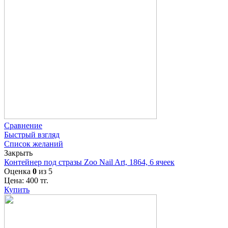
Сравнение
Быстрый взгляд
Список желаний
Закрыть
Контейнер под стразы Zoo Nail Art, 1864, 6 ячеек
Оценка
0
из 5
Цена:
400
тг.
Купить