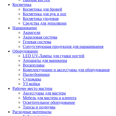
Косметика
Косметика для бровей
Косметика для рук и ног
Косметика уходовая
Средства для депиляции
Наращивание
Акригели
Акриловая система
Гелевая система
Сопутствующая продукция для наращивания
Оборудование
LED UV-Лампы для сушки ногтей
Аппараты для маникюра
Воскоплавы
Комплектующие и аксессуары для оборудования
Пылесборники
Сухожары
УЗ мойки
Рабочее место мастера
Аксессуары для мастера
Мебель для мастера и клиента
Осветительное оборудование
Типсы и подиумы
Расходные материалы