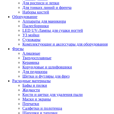
Для росписи и лепки
Для тонких линий и френча
Наборы кистей
Оборудование
Аппараты для маникюра
Пылесборники
LED UV-Лампы для сушки ногтей
УЗ мойки
Сухожары
Комплектующие и аксессуары для оборудования
Фрезы
Алмазные
Твердосплавные
Керамика
Корундовые и шлифовщики
Для педикюра
Щетки и футляры для фрез
Расходные материалы
Бафы и пилки
Жидкости
Кисти и щетки для удаления пыли
Маски и экраны
Перчатки
Салфетки и полотенца
Шапочки и тапочки