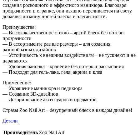
создания роскошного и эффектного маникюра. Благодаря
прозрачности и огранке, они изящно переливаются на свету,
добавляя дизайну ногтей блеска и элегантности.
Преимущества:
— Высококачественное стекло – яркий блеск без потери
прозрачности
— В ассортименте разные размеры – для создания
разнообразных дизайнов
— Устойчивость к внешним воздействиям – не тускнеют и не
царапаются
— Удобная баночка – хранение без потерь и рассыпания
— Подходят для гель-лака, геля, акрила и клея
Применение:
— Украшение маникюра и педикюра
— Создание 3D-дизайнов
— Декорирование аксессуаров и предметов
Стразы Zoo Nail Art – безупречный блеск в каждом дизайне!
Детали
Производитель
Zoo Nail Art