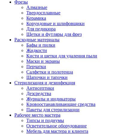
Фрезы
Алмазные
Твердосплавные
Керамика
Корундовые и шлифовщики
Для педикюра
Щетки и футляры для фрез
Расходные материалы
Бафы и пилки
Жидкости
Кисти и щетки для удаления пыли
Маски и экраны
Перчатки
Салфетки и полотенца
Шапочки и тапочки
Стерилизация и дезинфекция
Антисептики
Дезсредства
Журналы и индикаторы
Кровоостанавливающие средства
Пакеты для стерилизации
Рабочее место мастера
Типсы и подиумы
Осветительное оборудование
Мебель для мастера и клиента