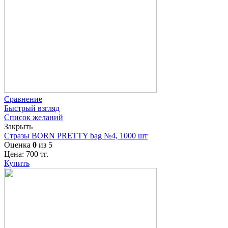
Сравнение
Быстрый взгляд
Список желаний
Закрыть
Стразы BORN PRETTY bag №4, 1000 шт
Оценка
0
из 5
Цена:
700
тг.
Купить