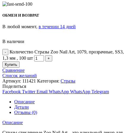
ОБМЕН И ВОЗВРАТ
В любой момент,
в течении 14 дней
В наличии
Количество Стразы Zoo Nail Art, 1079, прозрачные, SS3,
1,3 мм , 100 шт
Купить
Сравнение
Список желаний
Артикул:
111421
Категория:
Стразы
Поделиться
Facebook
Twitter
Email
WhatsApp
WhatsApp
Telegram
Описание
Детали
Отзывы (0)
Описание
Стразы стеклянные Zoo Nail Art – это идеальный декор для