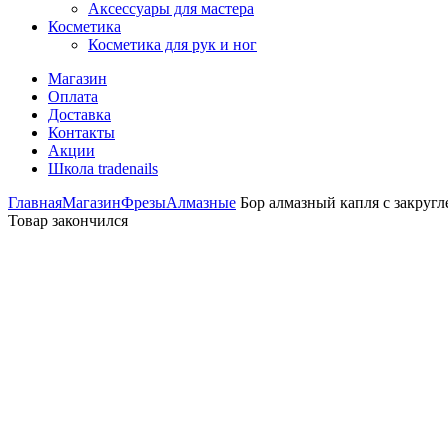
Аксессуары для мастера
Косметика
Косметика для рук и ног
Магазин
Оплата
Доставка
Контакты
Акции
Школа tradenails
Главная
Магазин
Фрезы
Алмазные
Бор алмазный капля с закруг
Товар закончился