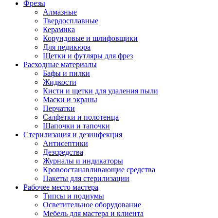
Фрезы
Алмазные
Твердосплавные
Керамика
Корундовые и шлифовщики
Для педикюра
Щетки и футляры для фрез
Расходные материалы
Бафы и пилки
Жидкости
Кисти и щетки для удаления пыли
Маски и экраны
Перчатки
Салфетки и полотенца
Шапочки и тапочки
Стерилизация и дезинфекция
Антисептики
Дезсредства
Журналы и индикаторы
Кровоостанавливающие средства
Пакеты для стерилизации
Рабочее место мастера
Типсы и подиумы
Осветительное оборудование
Мебель для мастера и клиента