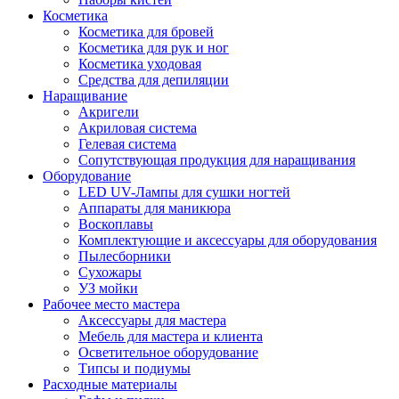
Косметика
Косметика для бровей
Косметика для рук и ног
Косметика уходовая
Средства для депиляции
Наращивание
Акригели
Акриловая система
Гелевая система
Сопутствующая продукция для наращивания
Оборудование
LED UV-Лампы для сушки ногтей
Аппараты для маникюра
Воскоплавы
Комплектующие и аксессуары для оборудования
Пылесборники
Сухожары
УЗ мойки
Рабочее место мастера
Аксессуары для мастера
Мебель для мастера и клиента
Осветительное оборудование
Типсы и подиумы
Расходные материалы