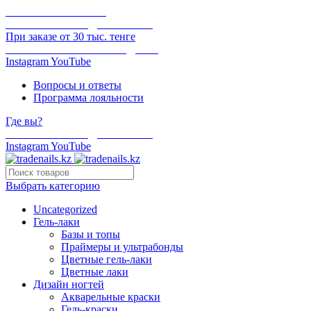
ОНЛАЙН ОПЛАТА
БЕСПЛАТНАЯ ДОСТАВКА
При заказе от 30 тыс. тенге
ОТГРУЗКА В ТОТ ЖЕ ДЕНЬ
Instagram
YouTube
Вопросы и ответы
Программа лояльности
Где вы?
БЕСПЛАТНАЯ ДОСТАВКА
Instagram
YouTube
Выбрать категорию
Uncategorized
Гель-лаки
Базы и топы
Праймеры и ультрабонды
Цветные гель-лаки
Цветные лаки
Дизайн ногтей
Акварельные краски
Гель-краски