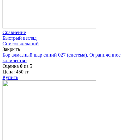
Сравнение
Быстрый взгляд
Список желаний
Закрыть
Бор алмазный шар синий 027 (система), Ограниченное
количество
Оценка
0
из 5
Цена:
450
тг.
Купить