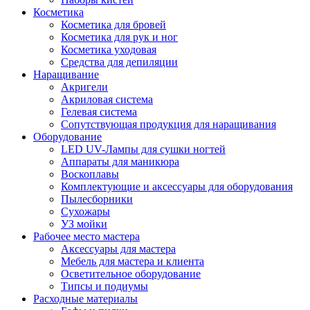
Косметика
Косметика для бровей
Косметика для рук и ног
Косметика уходовая
Средства для депиляции
Наращивание
Акригели
Акриловая система
Гелевая система
Сопутствующая продукция для наращивания
Оборудование
LED UV-Лампы для сушки ногтей
Аппараты для маникюра
Воскоплавы
Комплектующие и аксессуары для оборудования
Пылесборники
Сухожары
УЗ мойки
Рабочее место мастера
Аксессуары для мастера
Мебель для мастера и клиента
Осветительное оборудование
Типсы и подиумы
Расходные материалы