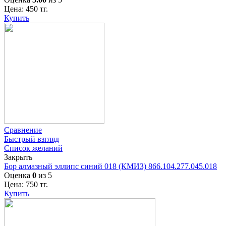
Цена:
450
тг.
Купить
Сравнение
Быстрый взгляд
Список желаний
Закрыть
Бор алмазный эллипс синий 018 (КМИЗ) 866.104.277.045.018
Оценка
0
из 5
Цена:
750
тг.
Купить