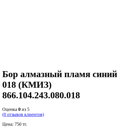
Бор алмазный пламя синий
018 (КМИЗ)
866.104.243.080.018
Оценка
0
из 5
(
0
отзывов клиентов)
Цена:
750
тг.