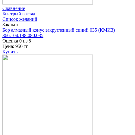
Сравнение
Быстрый взгляд
Список желаний
Закрыть
Бор алмазный конус закругленный синий 035 (КМИЗ)
866.104.198.080.035
Оценка
0
из 5
Цена:
950
тг.
Купить