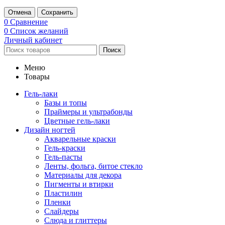
Отмена
Сохранить
0
Сравнение
0
Список желаний
Личный кабинет
Поиск
Меню
Товары
Гель-лаки
Базы и топы
Праймеры и ультрабонды
Цветные гель-лаки
Дизайн ногтей
Акварельные краски
Гель-краски
Гель-пасты
Ленты, фольга, битое стекло
Материалы для декора
Пигменты и втирки
Пластилин
Пленки
Слайдеры
Слюда и глиттеры