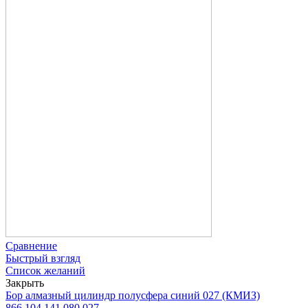
Сравнение
Быстрый взгляд
Список желаний
Закрыть
Бор алмазный цилиндр полусфера синий 027 (КМИЗ)
866.104.141.080.027