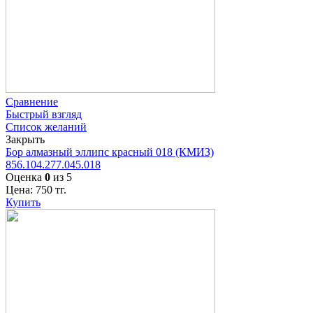
Сравнение
Быстрый взгляд
Список желаний
Закрыть
Бор алмазный эллипс красный 018 (КМИЗ)
856.104.277.045.018
Оценка
0
из 5
Цена:
750
тг.
Купить