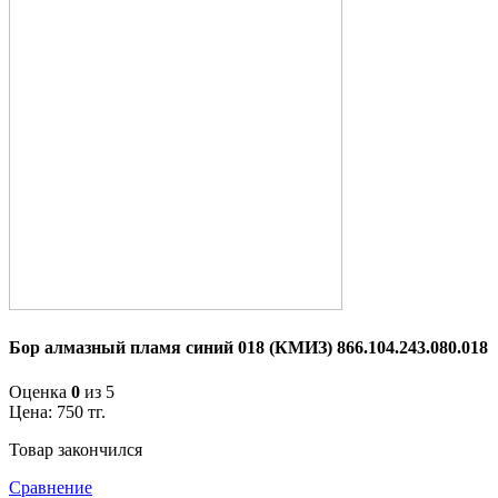
Бор алмазный пламя синий 018 (КМИЗ) 866.104.243.080.018
Оценка
0
из 5
Цена:
750
тг.
Товар закончился
Сравнение