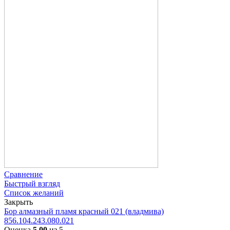
Сравнение
Быстрый взгляд
Список желаний
Закрыть
Бор алмазный пламя красный 021 (владмива)
856.104.243.080.021
Оценка
5.00
из 5