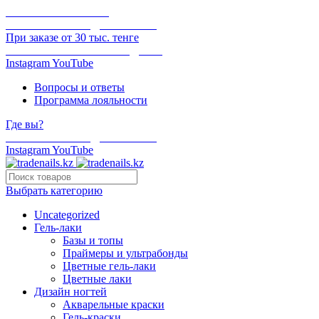
ОНЛАЙН ОПЛАТА
БЕСПЛАТНАЯ ДОСТАВКА
При заказе от 30 тыс. тенге
ОТГРУЗКА В ТОТ ЖЕ ДЕНЬ
Instagram
YouTube
Вопросы и ответы
Программа лояльности
Где вы?
БЕСПЛАТНАЯ ДОСТАВКА
Instagram
YouTube
Выбрать категорию
Uncategorized
Гель-лаки
Базы и топы
Праймеры и ультрабонды
Цветные гель-лаки
Цветные лаки
Дизайн ногтей
Акварельные краски
Гель-краски