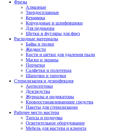
Фрезы
Алмазные
Твердосплавные
Керамика
Корундовые и шлифовщики
Для педикюра
Щетки и футляры для фрез
Расходные материалы
Бафы и пилки
Жидкости
Кисти и щетки для удаления пыли
Маски и экраны
Перчатки
Салфетки и полотенца
Шапочки и тапочки
Стерилизация и дезинфекция
Антисептики
Дезсредства
Журналы и индикаторы
Кровоостанавливающие средства
Пакеты для стерилизации
Рабочее место мастера
Типсы и подиумы
Осветительное оборудование
Мебель для мастера и клиента