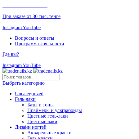
ОНЛАЙН ОПЛАТА
БЕСПЛАТНАЯ ДОСТАВКА
При заказе от 30 тыс. тенге
ОТГРУЗКА В ТОТ ЖЕ ДЕНЬ
Instagram
YouTube
Вопросы и ответы
Программа лояльности
Где вы?
БЕСПЛАТНАЯ ДОСТАВКА
Instagram
YouTube
Выбрать категорию
Uncategorized
Гель-лаки
Базы и топы
Праймеры и ультрабонды
Цветные гель-лаки
Цветные лаки
Дизайн ногтей
Акварельные краски
Гель-краски