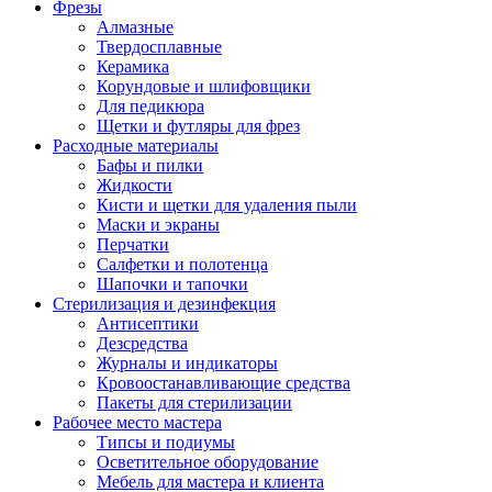
Фрезы
Алмазные
Твердосплавные
Керамика
Корундовые и шлифовщики
Для педикюра
Щетки и футляры для фрез
Расходные материалы
Бафы и пилки
Жидкости
Кисти и щетки для удаления пыли
Маски и экраны
Перчатки
Салфетки и полотенца
Шапочки и тапочки
Стерилизация и дезинфекция
Антисептики
Дезсредства
Журналы и индикаторы
Кровоостанавливающие средства
Пакеты для стерилизации
Рабочее место мастера
Типсы и подиумы
Осветительное оборудование
Мебель для мастера и клиента