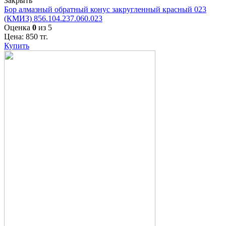
Закрыть
Бор алмазный обратный конус закругленный красный 023
(КМИЗ) 856.104.237.060.023
Оценка
0
из 5
Цена:
850
тг.
Купить