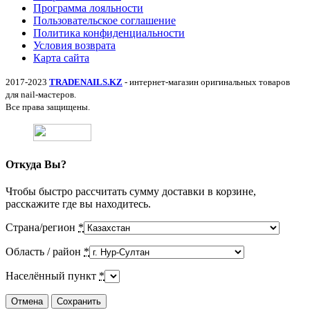
Программа лояльности
Пользовательское соглашение
Политика конфиденциальности
Условия возврата
Карта сайта
2017-2023
TRADENAILS.KZ
- интернет-магазин оригинальных товаров
для nail-мастеров.
Все права защищены.
Откуда Вы?
Чтобы быстро рассчитать сумму доставки в корзине,
расскажите где вы находитесь.
Страна/регион
*
Область / район
*
Населённый пункт
*
Отмена
Сохранить