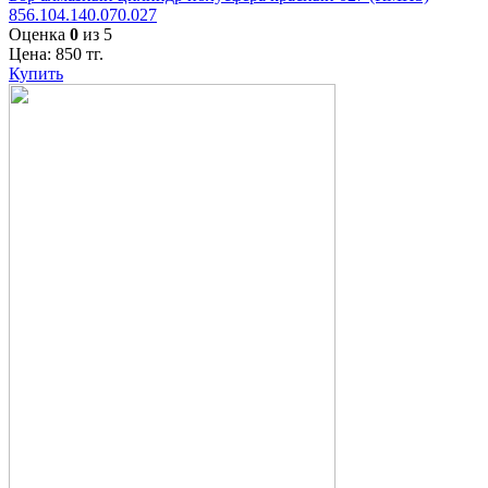
856.104.140.070.027
Оценка
0
из 5
Цена:
850
тг.
Купить