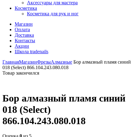
Аксессуары для мастера
Косметика
Косметика для рук и ног
Магазин
Оплата
Доставка
Контакты
Акции
Школа tradenails
Главная
Магазин
Фрезы
Алмазные
Бор алмазный пламя синий
018 (Select) 866.104.243.080.018
Товар закончился
Бор алмазный пламя синий
018 (Select)
866.104.243.080.018
Оценка
0
из 5