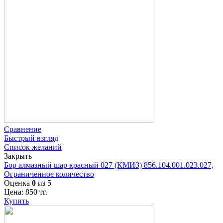
Сравнение
Быстрый взгляд
Список желаний
Закрыть
Бор алмазный шар красный 027 (КМИЗ) 856.104.001.023.027,
Ограниченное количество
Оценка
0
из 5
Цена:
850
тг.
Купить