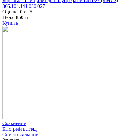
Бор алмазный цилиндр полусфера синий 027 (КМИЗ)
866.104.141.080.027
Оценка
0
из 5
Цена:
850
тг.
Купить
Сравнение
Быстрый взгляд
Список желаний