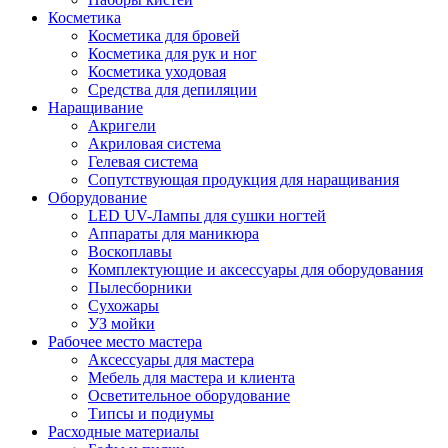
Косметика
Косметика для бровей
Косметика для рук и ног
Косметика уходовая
Средства для депиляции
Наращивание
Акригели
Акриловая система
Гелевая система
Сопутствующая продукция для наращивания
Оборудование
LED UV-Лампы для сушки ногтей
Аппараты для маникюра
Воскоплавы
Комплектующие и аксессуары для оборудования
Пылесборники
Сухожары
УЗ мойки
Рабочее место мастера
Аксессуары для мастера
Мебель для мастера и клиента
Осветительное оборудование
Типсы и подиумы
Расходные материалы