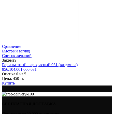
Сравнение
Быстрый взгляд
Список желаний
Закрыть
Бор алмазный шар красный 031 (владмива)
856.104.001.000.031
Оценка
0
из 5
Цена:
450
тг.
Купить
БЕСПЛАТНАЯ ДОСТАВКА
При заказе от 30 000 тысяч тенге