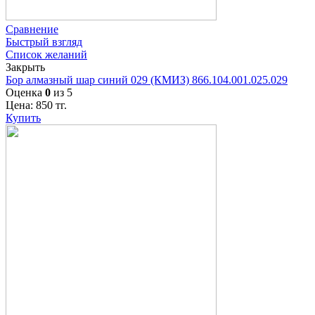
Сравнение
Быстрый взгляд
Список желаний
Закрыть
Бор алмазный шар синий 029 (КМИЗ) 866.104.001.025.029
Оценка
0
из 5
Цена:
850
тг.
Купить