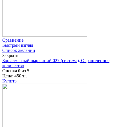
Сравнение
Быстрый взгляд
Список желаний
Закрыть
Бор алмазный шар синий 027 (система), Ограниченное
количество
Оценка
0
из 5
Цена:
450
тг.
Купить