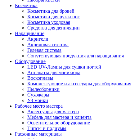
Косметика
Косметика для бровей
Косметика для рук и ног
Косметика уходовая
Средства для депиляции
Наращивание
Акригели
Акриловая система
Гелевая система
Сопутствующая продукция для наращивания
Оборудование
LED UV-Лампы для сушки ногтей
Аппараты для маникюра
Воскоплавы
Комплектующие и аксессуары для оборудования
Пылесборники
Сухожары
УЗ мойки
Рабочее место мастера
Аксессуары для мастера
Мебель для мастера и клиента
Осветительное оборудование
Типсы и подиумы
Расходные материалы