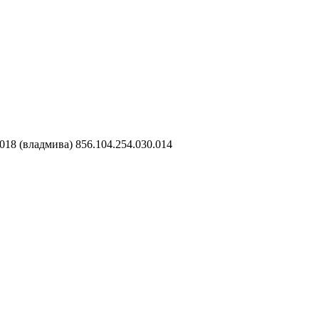
18 (владмива) 856.104.254.030.014