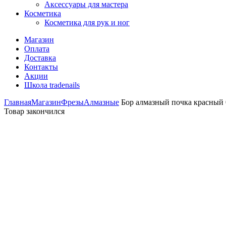
Аксессуары для мастера
Косметика
Косметика для рук и ног
Магазин
Оплата
Доставка
Контакты
Акции
Школа tradenails
Главная
Магазин
Фрезы
Алмазные
Бор алмазный почка красный 0
Товар закончился