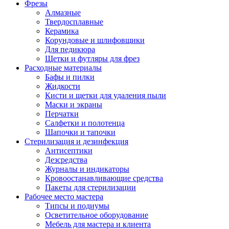
Фрезы
Алмазные
Твердосплавные
Керамика
Корундовые и шлифовщики
Для педикюра
Щетки и футляры для фрез
Расходные материалы
Бафы и пилки
Жидкости
Кисти и щетки для удаления пыли
Маски и экраны
Перчатки
Салфетки и полотенца
Шапочки и тапочки
Стерилизация и дезинфекция
Антисептики
Дезсредства
Журналы и индикаторы
Кровоостанавливающие средства
Пакеты для стерилизации
Рабочее место мастера
Типсы и подиумы
Осветительное оборудование
Мебель для мастера и клиента