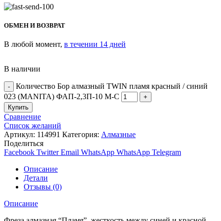
ОБМЕН И ВОЗВРАТ
В любой момент,
в течении 14 дней
В наличии
Количество Бор алмазный TWIN пламя красный / синий
023 (MANITA) ФАП-2,3П-10 М-С
Купить
Сравнение
Список желаний
Артикул:
114991
Категория:
Алмазные
Поделиться
Facebook
Twitter
Email
WhatsApp
WhatsApp
Telegram
Описание
Детали
Отзывы (0)
Описание
Фреза алмазная “Пламя”, жесткость между синей и красной.