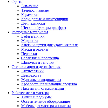
Фрезы
Алмазные
Твердосплавные
Керамика
Корундовые и шлифовщики
Для педикюра
Щетки и футляры для фрез
Расходные материалы
Бафы и пилки
Жидкости
Кисти и щетки для удаления пыли
Маски и экраны
Перчатки
Салфетки и полотенца
Шапочки и тапочки
Стерилизация и дезинфекция
Антисептики
Дезсредства
Журналы и индикаторы
Кровоостанавливающие средства
Пакеты для стерилизации
Рабочее место мастера
Типсы и подиумы
Осветительное оборудование
Мебель для мастера и клиента