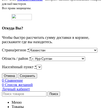
для nail-мастеров.
Все права защищены.
Откуда Вы?
Чтобы быстро рассчитать сумму доставки в корзине,
расскажите где вы находитесь.
Страна/регион
*
Область / район
*
Населённый пункт
*
Отмена
Сохранить
0
Сравнение
0
Список желаний
Личный кабинет
Поиск
Меню
Товары