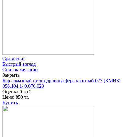
Сравнение
Быстрый взгляд
Список желаний
Закрыть
Бор алмазный цилиндр полусфера красный 023 (КМИЗ)
856.104.140.070.023
Оценка
0
из 5
Цена:
850
тг.
Купить