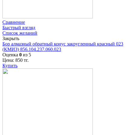
Сравнение
Быстрый взгляд
Список желаний
Закрыть
Бор алмазный обратный конус закругленный красный 023
(КМИЗ) 856.104.237.060.023
Оценка
0
из 5
Цена:
850
тг.
Купить