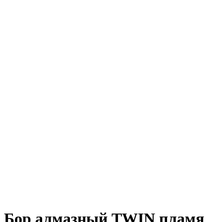
Бор алмазный TWIN пламя