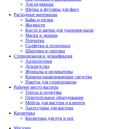
Для педикюра
Щетки и футляры для фрез
Расходные материалы
Бафы и пилки
Жидкости
Кисти и щетки для удаления пыли
Маски и экраны
Перчатки
Салфетки и полотенца
Шапочки и тапочки
Стерилизация и дезинфекция
Антисептики
Дезсредства
Журналы и индикаторы
Кровоостанавливающие средства
Пакеты для стерилизации
Рабочее место мастера
Типсы и подиумы
Осветительное оборудование
Мебель для мастера и клиента
Аксессуары для мастера
Косметика
Косметика для рук и ног
Магазин