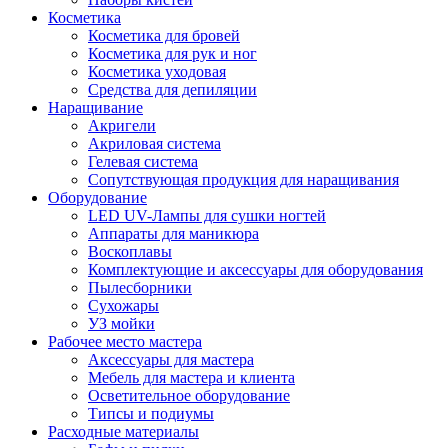
Косметика
Косметика для бровей
Косметика для рук и ног
Косметика уходовая
Средства для депиляции
Наращивание
Акригели
Акриловая система
Гелевая система
Сопутствующая продукция для наращивания
Оборудование
LED UV-Лампы для сушки ногтей
Аппараты для маникюра
Воскоплавы
Комплектующие и аксессуары для оборудования
Пылесборники
Сухожары
УЗ мойки
Рабочее место мастера
Аксессуары для мастера
Мебель для мастера и клиента
Осветительное оборудование
Типсы и подиумы
Расходные материалы