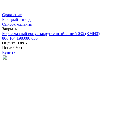
Сравнение
Быстрый взгляд
Список желаний
Закрыть
Бор алмазный конус закругленный синий 035 (КМИЗ)
866.104.198.080.035
Оценка
0
из 5
Цена:
950
тг.
Купить