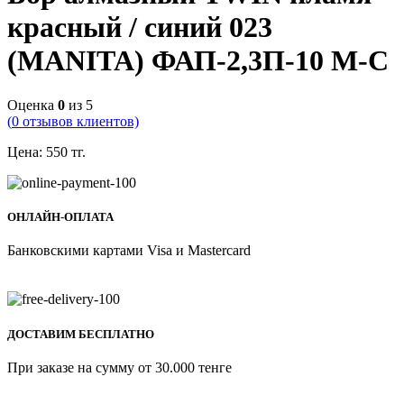
красный / синий 023
(MANITA) ФАП-2,3П-10 М-С
Оценка
0
из 5
(
0
отзывов клиентов)
Цена:
550
тг.
ОНЛАЙН-ОПЛАТА
Банковскими картами Visa и Mastercard
ДОСТАВИМ БЕСПЛАТНО
При заказе на сумму от 30.000 тенге