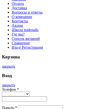
Оплата
Доставка
Вопросы и ответы
О компании
Контакты
Акции
Школа tradenails
Где вы?
Список желаний
Сравнение
Вход/ Регистрация
Корзина
закрыть
Вход
закрыть
Телефон
*
Пароль
*