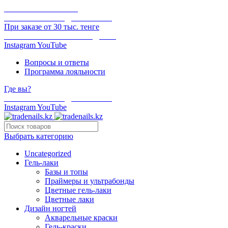
ОНЛАЙН ОПЛАТА
БЕСПЛАТНАЯ ДОСТАВКА
При заказе от 30 тыс. тенге
ОТГРУЗКА В ТОТ ЖЕ ДЕНЬ
Instagram
YouTube
Вопросы и ответы
Программа лояльности
Где вы?
БЕСПЛАТНАЯ ДОСТАВКА
Instagram
YouTube
Выбрать категорию
Uncategorized
Гель-лаки
Базы и топы
Праймеры и ультрабонды
Цветные гель-лаки
Цветные лаки
Дизайн ногтей
Акварельные краски
Гель-краски