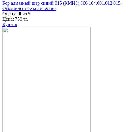
Бор алмазный шар синий 015 (КМИЗ) 866.104.001.012.015,
Ограниченное количество
Оценка
0
из 5
Цена:
750
тг.
Купить