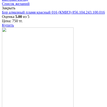
Список желаний
Закрыть
Бор алмазный пламя красный 016 (КМИЗ) 856.104.243.100.016
Оценка
5.00
из 5
Цена:
750
тг.
Купить