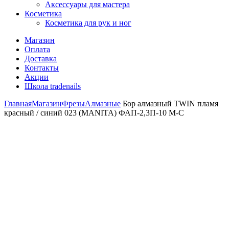
Аксессуары для мастера
Косметика
Косметика для рук и ног
Магазин
Оплата
Доставка
Контакты
Акции
Школа tradenails
Главная
Магазин
Фрезы
Алмазные
Бор алмазный TWIN пламя
красный / синий 023 (MANITA) ФАП-2,3П-10 М-С