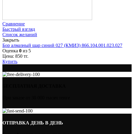
Сравнение
Быстрый взгляд
Список желаний
Закрыть
Бор алмазный шар синий 027 (КМИЗ) 866.104.001.023.027
Оценка
0
из 5
Цена:
850
тг.
Купить
БЕСПЛАТНАЯ ДОСТАВКА
При заказе от 30 000 тысяч тенге
ОТПРАВКА ДЕНЬ В ДЕНЬ