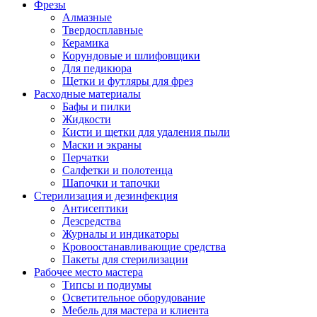
Фрезы
Алмазные
Твердосплавные
Керамика
Корундовые и шлифовщики
Для педикюра
Щетки и футляры для фрез
Расходные материалы
Бафы и пилки
Жидкости
Кисти и щетки для удаления пыли
Маски и экраны
Перчатки
Салфетки и полотенца
Шапочки и тапочки
Стерилизация и дезинфекция
Антисептики
Дезсредства
Журналы и индикаторы
Кровоостанавливающие средства
Пакеты для стерилизации
Рабочее место мастера
Типсы и подиумы
Осветительное оборудование
Мебель для мастера и клиента