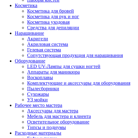
Косметика
Косметика для бровей
Косметика для рук и ног
Косметика уходовая
Средства для депиляции
Наращивание
Акригели
Акриловая система
Гелевая система
Сопутствующая продукция для наращивания
Оборудование
LED UV-Лампы для сушки ногтей
Аппараты для маникюра
Воскоплавы
Комплектующие и аксессуары для оборудования
Пылесборники
Сухожары
УЗ мойки
Рабочее место мастера
Аксессуары для мастера
Мебель для мастера и клиента
Осветительное оборудование
Типсы и подиумы
Расходные материалы