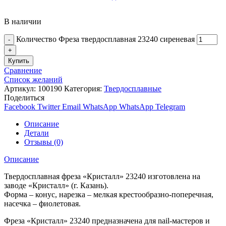
В наличии
Количество Фреза твердосплавная 23240 сиреневая
Купить
Сравнение
Список желаний
Артикул:
100190
Категория:
Твердосплавные
Поделиться
Facebook
Twitter
Email
WhatsApp
WhatsApp
Telegram
Описание
Детали
Отзывы (0)
Описание
Твердосплавная фреза «Кристалл» 23240 изготовлена на
заводе «Кристалл» (г. Казань).
Форма – конус, нарезка – мелкая крестообразно-поперечная,
насечка – фиолетовая.
Фреза «Кристалл» 23240 предназначена для nail-мастеров и