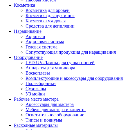
Косметика
Косметика для бровей
Косметика для рук и ног
Косметика уходовая
Средства для депиляции
Наращивание
Акригели
Акриловая система
Гелевая система
Сопутствующая продукция для наращивания
Оборудование
LED UV-Лампы для сушки ногтей
Аппараты для маникюра
Воскоплавы
Комплектующие и аксессуары для оборудования
Пылесборники
Сухожары
УЗ мойки
Рабочее место мастера
Аксессуары для мастера
Мебель для мастера и клиента
Осветительное оборудование
Типсы и подиумы
Расходные материалы