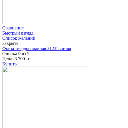
Сравнение
Быстрый взгляд
Список желаний
Закрыть
Фреза твердосплавная 31235 синяя
Оценка
0
из 5
Цена:
3 700
тг.
Купить