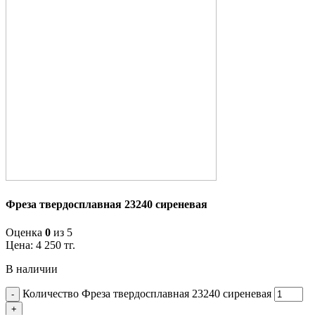
Фреза твердосплавная 23240 сиреневая
Оценка
0
из 5
Цена:
4 250
тг.
В наличии
Количество Фреза твердосплавная 23240 сиреневая