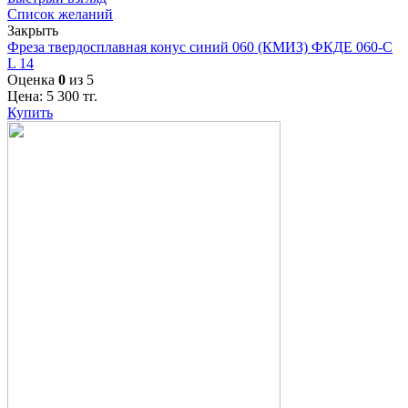
Список желаний
Закрыть
Фреза твердосплавная конус синий 060 (КМИЗ) ФКДЕ 060-С
L 14
Оценка
0
из 5
Цена:
5 300
тг.
Купить