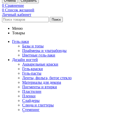
Отмена
Сохранить
0
Сравнение
0
Список желаний
Личный кабинет
Поиск
Меню
Товары
Гель-лаки
Базы и топы
Праймеры и ультрабонды
Цветные гель-лаки
Дизайн ногтей
Акварельные краски
Гель-краски
Гель-пасты
Ленты, фольга, битое стекло
Материалы для декора
Пигменты и втирки
Пластилин
Пленки
Слайдеры
Слюда и глиттеры
Стемпинг