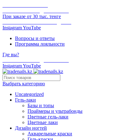
ОНЛАЙН ОПЛАТА
БЕСПЛАТНАЯ ДОСТАВКА
При заказе от 30 тыс. тенге
ОТГРУЗКА В ТОТ ЖЕ ДЕНЬ
Instagram
YouTube
Вопросы и ответы
Программа лояльности
Где вы?
БЕСПЛАТНАЯ ДОСТАВКА
Instagram
YouTube
Выбрать категорию
Uncategorized
Гель-лаки
Базы и топы
Праймеры и ультрабонды
Цветные гель-лаки
Цветные лаки
Дизайн ногтей
Акварельные краски
Гель-краски