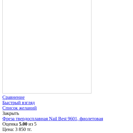
Сравнение
Быстрый взгляд
Список желаний
Закрыть
Фреза твердосплавная Nail Best 9601, фиолетовая
Оценка
5.00
из 5
Цена:
3 850
тг.