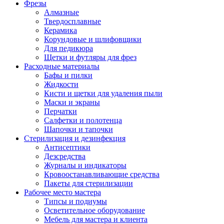
Фрезы
Алмазные
Твердосплавные
Керамика
Корундовые и шлифовщики
Для педикюра
Щетки и футляры для фрез
Расходные материалы
Бафы и пилки
Жидкости
Кисти и щетки для удаления пыли
Маски и экраны
Перчатки
Салфетки и полотенца
Шапочки и тапочки
Стерилизация и дезинфекция
Антисептики
Дезсредства
Журналы и индикаторы
Кровоостанавливающие средства
Пакеты для стерилизации
Рабочее место мастера
Типсы и подиумы
Осветительное оборудование
Мебель для мастера и клиента