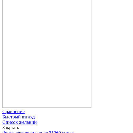
Сравнение
Быстрый взгляд
Список желаний
Закрыть
Фреза твердосплавная 31360 синяя