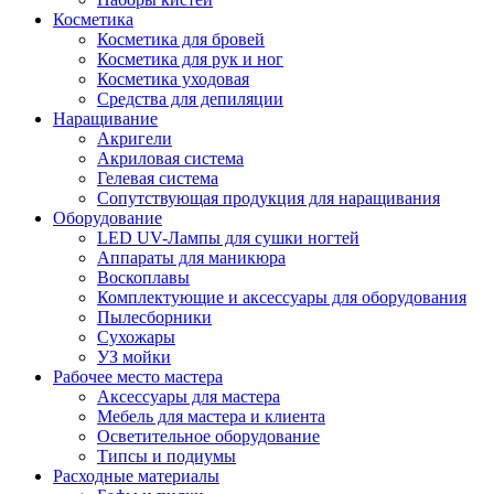
Косметика
Косметика для бровей
Косметика для рук и ног
Косметика уходовая
Средства для депиляции
Наращивание
Акригели
Акриловая система
Гелевая система
Сопутствующая продукция для наращивания
Оборудование
LED UV-Лампы для сушки ногтей
Аппараты для маникюра
Воскоплавы
Комплектующие и аксессуары для оборудования
Пылесборники
Сухожары
УЗ мойки
Рабочее место мастера
Аксессуары для мастера
Мебель для мастера и клиента
Осветительное оборудование
Типсы и подиумы
Расходные материалы