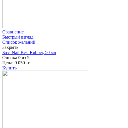
Сравнение
Быстрый взгляд
Список желаний
Закрыть
База Nail Best Rubber, 50 мл
Оценка
0
из 5
Цена:
9 050
тг.
Купить