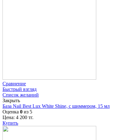
Сравнение
Быстрый взгляд
Список желаний
Закрыть
База Nail Best Lux White Shine, с шиммером, 15 мл
Оценка
0
из 5
Цена:
4 200
тг.
Купить