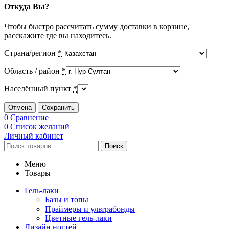
Откуда Вы?
Чтобы быстро рассчитать сумму доставки в корзине,
расскажите где вы находитесь.
Страна/регион
*
Область / район
*
Населённый пункт
*
Отмена
Сохранить
0
Сравнение
0
Список желаний
Личный кабинет
Поиск
Меню
Товары
Гель-лаки
Базы и топы
Праймеры и ультрабонды
Цветные гель-лаки
Дизайн ногтей