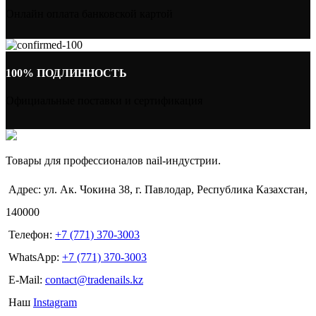
Онлайн оплата банковской картой
100% ПОДЛИННОСТЬ
Официальные поставки и сертификация
Товары для профессионалов nail-индустрии.
Адрес: ул. Ак. Чокина 38, г. Павлодар, Республика Казахстан,
140000
Телефон:
+7 (771) 370-3003
WhatsApp:
+7 (771) 370-3003
E-Mail:
contact@tradenails.kz
Наш
Instagram