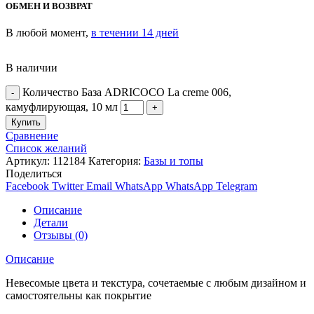
ОБМЕН И ВОЗВРАТ
В любой момент,
в течении 14 дней
В наличии
Количество База ADRICOCO La creme 006,
камуфлирующая, 10 мл
Купить
Сравнение
Список желаний
Артикул:
112184
Категория:
Базы и топы
Поделиться
Facebook
Twitter
Email
WhatsApp
WhatsApp
Telegram
Описание
Детали
Отзывы (0)
Описание
Невесомые цвета и текстура, сочетаемые с любым дизайном и
самостоятельны как покрытие