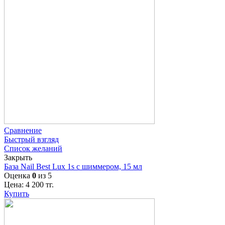
Сравнение
Быстрый взгляд
Список желаний
Закрыть
База Nail Best Lux 1s с шиммером, 15 мл
Оценка
0
из 5
Цена:
4 200
тг.
Купить