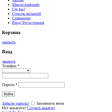
Акции
Школа tradenails
Где вы?
Список желаний
Сравнение
Вход/ Регистрация
Корзина
закрыть
Вход
закрыть
Телефон
*
Пароль
*
Войти
Забыли пароль?
Запомнить меня
Нет аккаунта?
Создать аккаунт