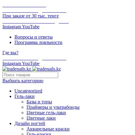
ОНЛАЙН ОПЛАТА
БЕСПЛАТНАЯ ДОСТАВКА
При заказе от 30 тыс. тенге
ОТГРУЗКА В ТОТ ЖЕ ДЕНЬ
Instagram
YouTube
Вопросы и ответы
Программа лояльности
Где вы?
БЕСПЛАТНАЯ ДОСТАВКА
Instagram
YouTube
Выбрать категорию
Uncategorized
Гель-лаки
Базы и топы
Праймеры и ультрабонды
Цветные гель-лаки
Цветные лаки
Дизайн ногтей
Акварельные краски
Гель-краски