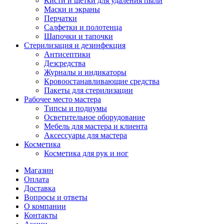
Кисти и щетки для удаления пыли
Маски и экраны
Перчатки
Салфетки и полотенца
Шапочки и тапочки
Стерилизация и дезинфекция
Антисептики
Дезсредства
Журналы и индикаторы
Кровоостанавливающие средства
Пакеты для стерилизации
Рабочее место мастера
Типсы и подиумы
Осветительное оборудование
Мебель для мастера и клиента
Аксессуары для мастера
Косметика
Косметика для рук и ног
Магазин
Оплата
Доставка
Вопросы и ответы
О компании
Контакты