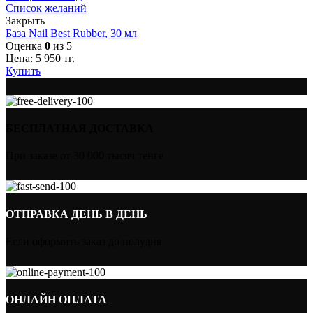
Список желаний
Закрыть
База Nail Best Rubber, 30 мл
Оценка
0
из 5
Цена:
5 950
тг.
Купить
БЕСПЛАТНАЯ ДОСТАВКА
При заказе от 30 000 тысяч тенге
ОТПРАВКА ДЕНЬ В ДЕНЬ
Если оформить заказ до полудня
ОНЛАЙН ОПЛАТА