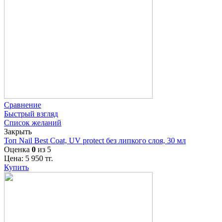
Сравнение
Быстрый взгляд
Список желаний
Закрыть
Топ Nail Best Coat, UV protect без липкого слоя, 30 мл
Оценка
0
из 5
Цена:
5 950
тг.
Купить