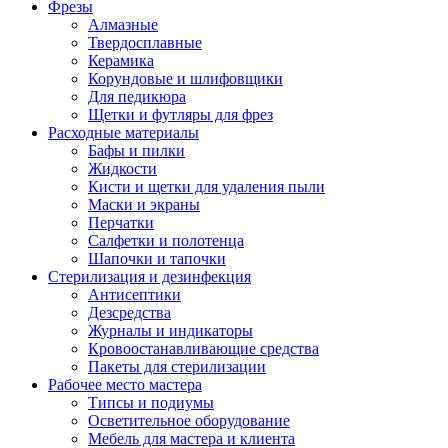
Фрезы
Алмазные
Твердосплавные
Керамика
Корундовые и шлифовщики
Для педикюра
Щетки и футляры для фрез
Расходные материалы
Бафы и пилки
Жидкости
Кисти и щетки для удаления пыли
Маски и экраны
Перчатки
Салфетки и полотенца
Шапочки и тапочки
Стерилизация и дезинфекция
Антисептики
Дезсредства
Журналы и индикаторы
Кровоостанавливающие средства
Пакеты для стерилизации
Рабочее место мастера
Типсы и подиумы
Осветительное оборудование
Мебель для мастера и клиента