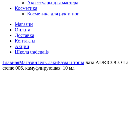
Аксессуары для мастера
Косметика
Косметика для рук и ног
Магазин
Оплата
Доставка
Контакты
Акции
Школа tradenails
Главная
Магазин
Гель-лаки
Базы и топы
База ADRICOCO La
creme 006, камуфлирующая, 10 мл