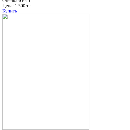
Оценка
0
из 5
Цена:
1 500
тг.
Купить