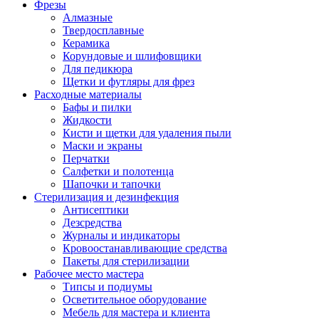
Фрезы
Алмазные
Твердосплавные
Керамика
Корундовые и шлифовщики
Для педикюра
Щетки и футляры для фрез
Расходные материалы
Бафы и пилки
Жидкости
Кисти и щетки для удаления пыли
Маски и экраны
Перчатки
Салфетки и полотенца
Шапочки и тапочки
Стерилизация и дезинфекция
Антисептики
Дезсредства
Журналы и индикаторы
Кровоостанавливающие средства
Пакеты для стерилизации
Рабочее место мастера
Типсы и подиумы
Осветительное оборудование
Мебель для мастера и клиента