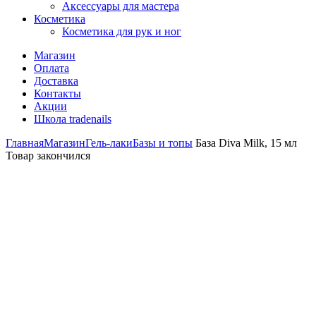
Аксессуары для мастера
Косметика
Косметика для рук и ног
Магазин
Оплата
Доставка
Контакты
Акции
Школа tradenails
Главная
Магазин
Гель-лаки
Базы и топы
База Diva Milk, 15 мл
Товар закончился