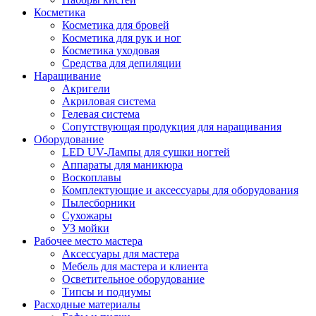
Косметика
Косметика для бровей
Косметика для рук и ног
Косметика уходовая
Средства для депиляции
Наращивание
Акригели
Акриловая система
Гелевая система
Сопутствующая продукция для наращивания
Оборудование
LED UV-Лампы для сушки ногтей
Аппараты для маникюра
Воскоплавы
Комплектующие и аксессуары для оборудования
Пылесборники
Сухожары
УЗ мойки
Рабочее место мастера
Аксессуары для мастера
Мебель для мастера и клиента
Осветительное оборудование
Типсы и подиумы
Расходные материалы