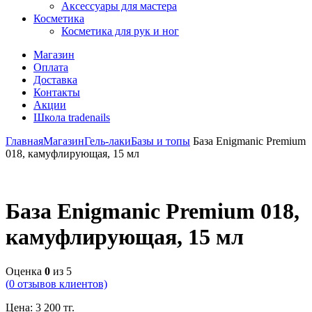
Аксессуары для мастера
Косметика
Косметика для рук и ног
Магазин
Оплата
Доставка
Контакты
Акции
Школа tradenails
Главная
Магазин
Гель-лаки
Базы и топы
База Enigmanic Premium
018, камуфлирующая, 15 мл
База Enigmanic Premium 018,
камуфлирующая, 15 мл
Оценка
0
из 5
(
0
отзывов клиентов)
Цена:
3 200
тг.