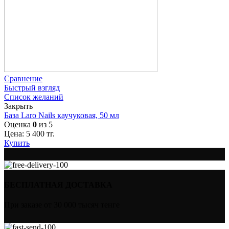
Сравнение
Быстрый взгляд
Список желаний
Закрыть
База Laro Nails каучуковая, 50 мл
Оценка
0
из 5
Цена:
5 400
тг.
Купить
БЕСПЛАТНАЯ ДОСТАВКА
При заказе от 30 000 тысяч тенге