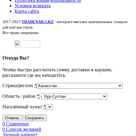
Политика конфиденциальности
Условия возврата
Карта сайта
2017-2023
TRADENAILS.KZ
- интернет-магазин оригинальных товаров
для nail-мастеров.
Все права защищены.
Откуда Вы?
Чтобы быстро рассчитать сумму доставки в корзине,
расскажите где вы находитесь.
Страна/регион
*
Область / район
*
Населённый пункт
*
Отмена
Сохранить
0
Сравнение
0
Список желаний
Личный кабинет