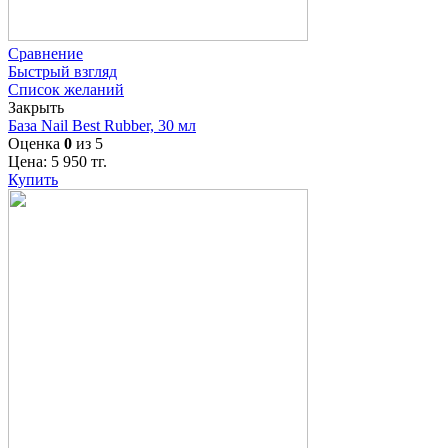
Сравнение
Быстрый взгляд
Список желаний
Закрыть
База Nail Best Rubber, 30 мл
Оценка
0
из 5
Цена:
5 950
тг.
Купить