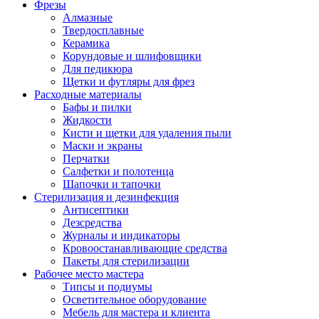
Фрезы
Алмазные
Твердосплавные
Керамика
Корундовые и шлифовщики
Для педикюра
Щетки и футляры для фрез
Расходные материалы
Бафы и пилки
Жидкости
Кисти и щетки для удаления пыли
Маски и экраны
Перчатки
Салфетки и полотенца
Шапочки и тапочки
Стерилизация и дезинфекция
Антисептики
Дезсредства
Журналы и индикаторы
Кровоостанавливающие средства
Пакеты для стерилизации
Рабочее место мастера
Типсы и подиумы
Осветительное оборудование
Мебель для мастера и клиента