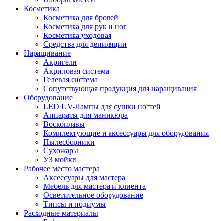
Косметика
Косметика для бровей
Косметика для рук и ног
Косметика уходовая
Средства для депиляции
Наращивание
Акригели
Акриловая система
Гелевая система
Сопутствующая продукция для наращивания
Оборудование
LED UV-Лампы для сушки ногтей
Аппараты для маникюра
Воскоплавы
Комплектующие и аксессуары для оборудования
Пылесборники
Сухожары
УЗ мойки
Рабочее место мастера
Аксессуары для мастера
Мебель для мастера и клиента
Осветительное оборудование
Типсы и подиумы
Расходные материалы