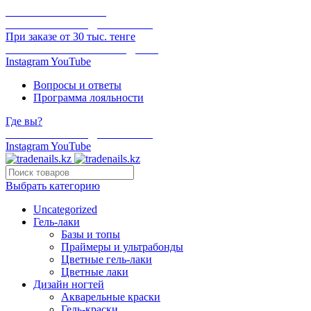
ОНЛАЙН ОПЛАТА
БЕСПЛАТНАЯ ДОСТАВКА
При заказе от 30 тыс. тенге
ОТГРУЗКА В ТОТ ЖЕ ДЕНЬ
Instagram
YouTube
Вопросы и ответы
Программа лояльности
Где вы?
БЕСПЛАТНАЯ ДОСТАВКА
Instagram
YouTube
Выбрать категорию
Uncategorized
Гель-лаки
Базы и топы
Праймеры и ультрабонды
Цветные гель-лаки
Цветные лаки
Дизайн ногтей
Акварельные краски
Гель-краски