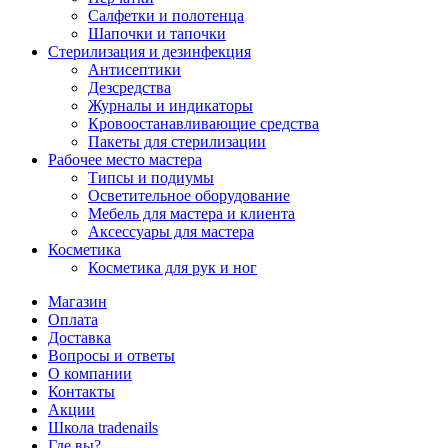
Салфетки и полотенца
Шапочки и тапочки
Стерилизация и дезинфекция
Антисептики
Дезсредства
Журналы и индикаторы
Кровоостанавливающие средства
Пакеты для стерилизации
Рабочее место мастера
Типсы и подиумы
Осветительное оборудование
Мебель для мастера и клиента
Аксессуары для мастера
Косметика
Косметика для рук и ног
Магазин
Оплата
Доставка
Вопросы и ответы
О компании
Контакты
Акции
Школа tradenails
Где вы?