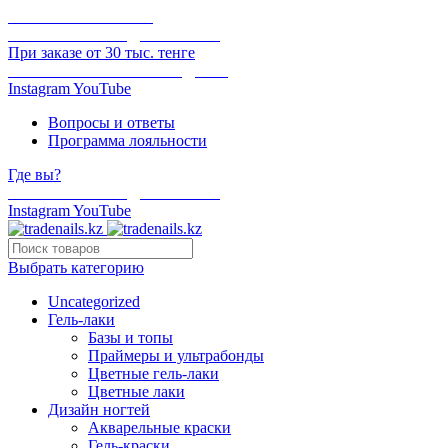
ОНЛАЙН ОПЛАТА
БЕСПЛАТНАЯ ДОСТАВКА
При заказе от 30 тыс. тенге
ОТГРУЗКА В ТОТ ЖЕ ДЕНЬ
Instagram
YouTube
Вопросы и ответы
Программа лояльности
Где вы?
БЕСПЛАТНАЯ ДОСТАВКА
Instagram
YouTube
Выбрать категорию
Uncategorized
Гель-лаки
Базы и топы
Праймеры и ультрабонды
Цветные гель-лаки
Цветные лаки
Дизайн ногтей
Акварельные краски
Гель-краски