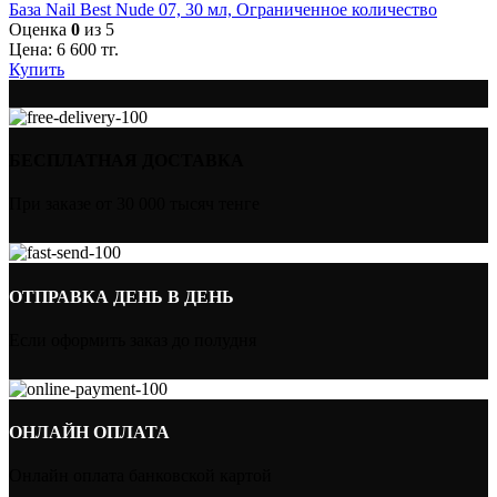
База Nail Best Nude 07, 30 мл, Ограниченное количество
Оценка
0
из 5
Цена:
6 600
тг.
Купить
БЕСПЛАТНАЯ ДОСТАВКА
При заказе от 30 000 тысяч тенге
ОТПРАВКА ДЕНЬ В ДЕНЬ
Если оформить заказ до полудня
ОНЛАЙН ОПЛАТА
Онлайн оплата банковской картой