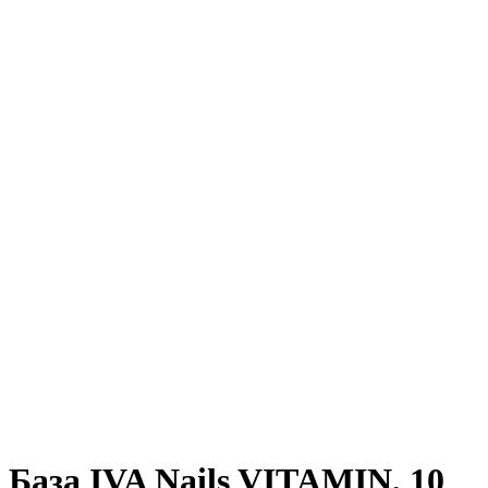
База IVA Nails VITAMIN, 10