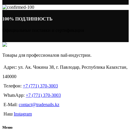
100% ПОДЛИННОСТЬ
Официальные поставки и сертификация
Товары для профессионалов nail-индустрии.
Адрес: ул. Ак. Чокина 38, г. Павлодар, Республика Казахстан,
140000
Телефон:
+7 (771) 370-3003
WhatsApp:
+7 (771) 370-3003
E-Mail:
contact@tradenails.kz
Наш
Instagram
Меню