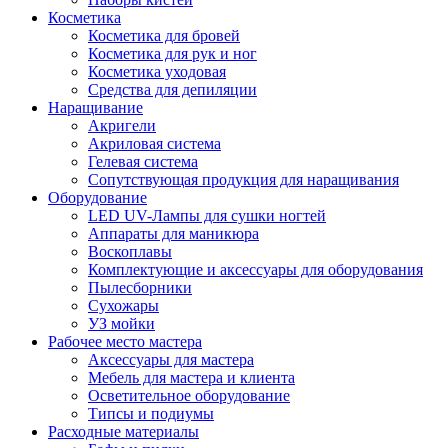
Косметика
Косметика для бровей
Косметика для рук и ног
Косметика уходовая
Средства для депиляции
Наращивание
Акригели
Акриловая система
Гелевая система
Сопутствующая продукция для наращивания
Оборудование
LED UV-Лампы для сушки ногтей
Аппараты для маникюра
Воскоплавы
Комплектующие и аксессуары для оборудования
Пылесборники
Сухожары
УЗ мойки
Рабочее место мастера
Аксессуары для мастера
Мебель для мастера и клиента
Осветительное оборудование
Типсы и подиумы
Расходные материалы