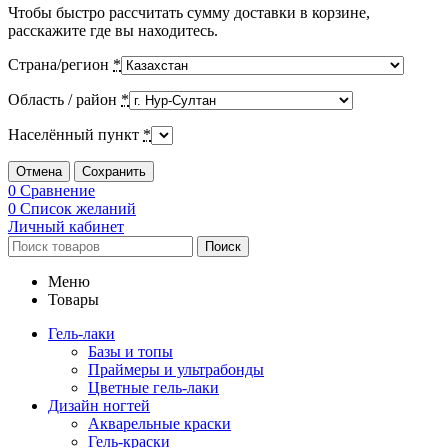
Чтобы быстро рассчитать сумму доставки в корзине,
расскажите где вы находитесь.
Страна/регион
*
Область / район
*
Населённый пункт
*
Отмена
Сохранить
0
Сравнение
0
Список желаний
Личный кабинет
Поиск
Меню
Товары
Гель-лаки
Базы и топы
Праймеры и ультрабонды
Цветные гель-лаки
Дизайн ногтей
Акварельные краски
Гель-краски