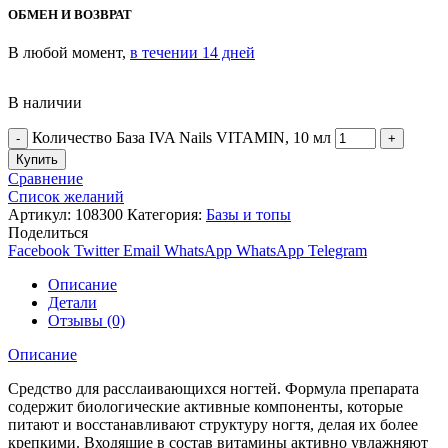
ОБМЕН И ВОЗВРАТ
В любой момент,
в течении 14 дней
В наличии
Количество База IVA Nails VITAMIN, 10 мл
Купить
Сравнение
Список желаний
Артикул:
108300
Категория:
Базы и топы
Поделиться
Facebook
Twitter
Email
WhatsApp
WhatsApp
Telegram
Описание
Детали
Отзывы (0)
Описание
Средство для расслаивающихся ногтей. Формула препарата
содержит биологические активные компоненты, которые
питают и восстанавливают структуру ногтя, делая их более
крепкими. Входящие в состав витамины активно увлажняют