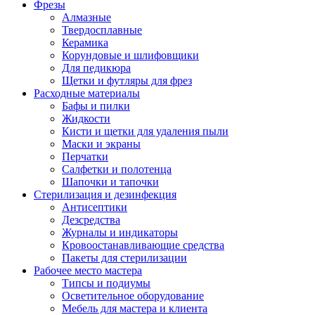
Фрезы
Алмазные
Твердосплавные
Керамика
Корундовые и шлифовщики
Для педикюра
Щетки и футляры для фрез
Расходные материалы
Бафы и пилки
Жидкости
Кисти и щетки для удаления пыли
Маски и экраны
Перчатки
Салфетки и полотенца
Шапочки и тапочки
Стерилизация и дезинфекция
Антисептики
Дезсредства
Журналы и индикаторы
Кровоостанавливающие средства
Пакеты для стерилизации
Рабочее место мастера
Типсы и подиумы
Осветительное оборудование
Мебель для мастера и клиента