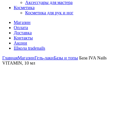
Аксессуары для мастера
Косметика
Косметика для рук и ног
Магазин
Оплата
Доставка
Контакты
Акции
Школа tradenails
Главная
Магазин
Гель-лаки
Базы и топы
База IVA Nails
VITAMIN, 10 мл