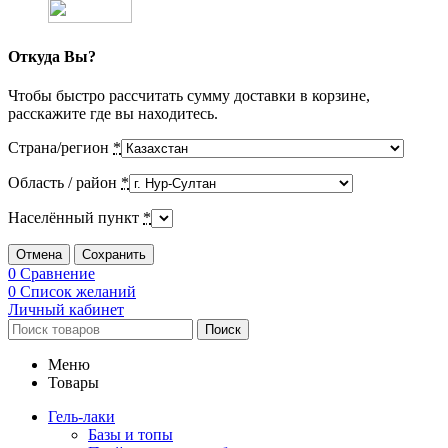
Откуда Вы?
Чтобы быстро рассчитать сумму доставки в корзине,
расскажите где вы находитесь.
Страна/регион
*
Область / район
*
Населённый пункт
*
Отмена
Сохранить
0
Сравнение
0
Список желаний
Личный кабинет
Поиск
Меню
Товары
Гель-лаки
Базы и топы