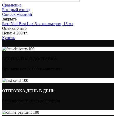
Сравнение
Быстрый взгляд
Список желаний
Закрыть
База Nail Best Lux 5s с шиммером, 15 мл
Оценка
0
из 5
Цена:
4 200
тг.
Купить
БЕСПЛАТНАЯ ДОСТАВКА
При заказе от 30 000 тысяч тенге
ОТПРАВКА ДЕНЬ В ДЕНЬ
Если оформить заказ до полудня