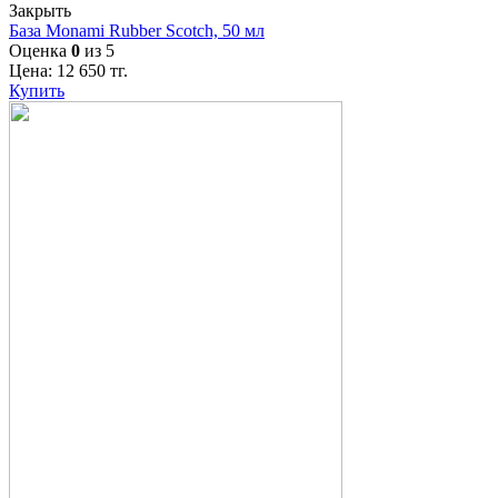
Закрыть
База Monami Rubber Scotch, 50 мл
Оценка
0
из 5
Цена:
12 650
тг.
Купить