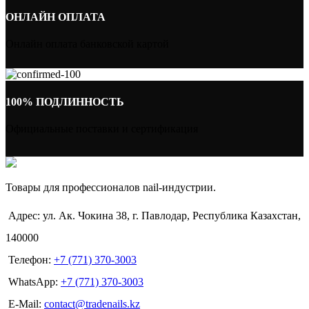
ОНЛАЙН ОПЛАТА
Онлайн оплата банковской картой
100% ПОДЛИННОСТЬ
Официальные поставки и сертификация
Товары для профессионалов nail-индустрии.
Адрес: ул. Ак. Чокина 38, г. Павлодар, Республика Казахстан,
140000
Телефон:
+7 (771) 370-3003
WhatsApp:
+7 (771) 370-3003
E-Mail:
contact@tradenails.kz