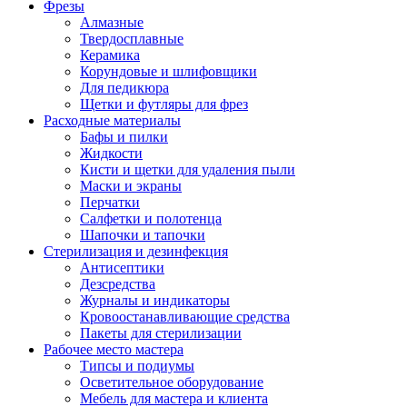
Фрезы
Алмазные
Твердосплавные
Керамика
Корундовые и шлифовщики
Для педикюра
Щетки и футляры для фрез
Расходные материалы
Бафы и пилки
Жидкости
Кисти и щетки для удаления пыли
Маски и экраны
Перчатки
Салфетки и полотенца
Шапочки и тапочки
Стерилизация и дезинфекция
Антисептики
Дезсредства
Журналы и индикаторы
Кровоостанавливающие средства
Пакеты для стерилизации
Рабочее место мастера
Типсы и подиумы
Осветительное оборудование
Мебель для мастера и клиента