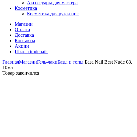
Аксессуары для мастера
Косметика
Косметика для рук и ног
Магазин
Оплата
Доставка
Контакты
Акции
Школа tradenails
Главная
Магазин
Гель-лаки
Базы и топы
База Nail Best Nude 08,
10мл
Товар закончился