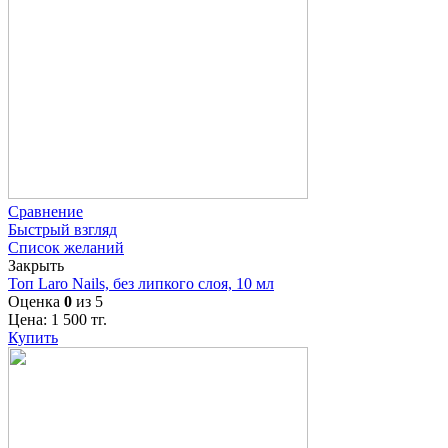
Сравнение
Быстрый взгляд
Список желаний
Закрыть
Топ Laro Nails, без липкого слоя, 10 мл
Оценка
0
из 5
Цена:
1 500
тг.
Купить