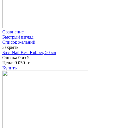
Сравнение
Быстрый взгляд
Список желаний
Закрыть
База Nail Best Rubber, 50 мл
Оценка
0
из 5
Цена:
9 050
тг.
Купить