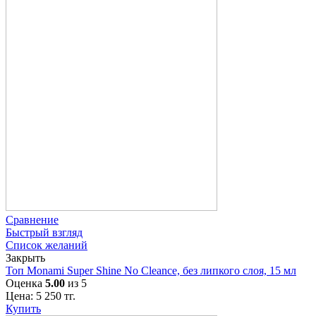
Сравнение
Быстрый взгляд
Список желаний
Закрыть
Топ Monami Super Shine No Cleance, без липкого слоя, 15 мл
Оценка
5.00
из 5
Цена:
5 250
тг.
Купить