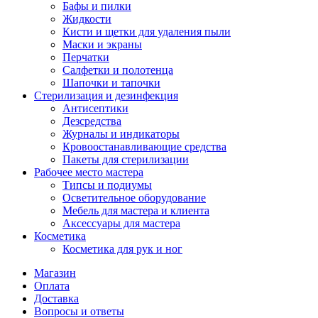
Бафы и пилки
Жидкости
Кисти и щетки для удаления пыли
Маски и экраны
Перчатки
Салфетки и полотенца
Шапочки и тапочки
Стерилизация и дезинфекция
Антисептики
Дезсредства
Журналы и индикаторы
Кровоостанавливающие средства
Пакеты для стерилизации
Рабочее место мастера
Типсы и подиумы
Осветительное оборудование
Мебель для мастера и клиента
Аксессуары для мастера
Косметика
Косметика для рук и ног
Магазин
Оплата
Доставка
Вопросы и ответы