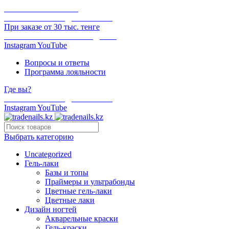
ОНЛАЙН ОПЛАТА
БЕСПЛАТНАЯ ДОСТАВКА
При заказе от 30 тыс. тенге
ОТГРУЗКА В ТОТ ЖЕ ДЕНЬ
Instagram
YouTube
Вопросы и ответы
Программа лояльности
Где вы?
БЕСПЛАТНАЯ ДОСТАВКА
Instagram
YouTube
Выбрать категорию
Uncategorized
Гель-лаки
Базы и топы
Праймеры и ультрабонды
Цветные гель-лаки
Цветные лаки
Дизайн ногтей
Акварельные краски
Гель-краски