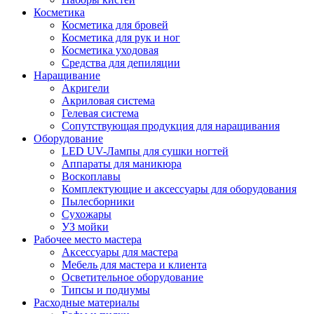
Косметика
Косметика для бровей
Косметика для рук и ног
Косметика уходовая
Средства для депиляции
Наращивание
Акригели
Акриловая система
Гелевая система
Сопутствующая продукция для наращивания
Оборудование
LED UV-Лампы для сушки ногтей
Аппараты для маникюра
Воскоплавы
Комплектующие и аксессуары для оборудования
Пылесборники
Сухожары
УЗ мойки
Рабочее место мастера
Аксессуары для мастера
Мебель для мастера и клиента
Осветительное оборудование
Типсы и подиумы
Расходные материалы