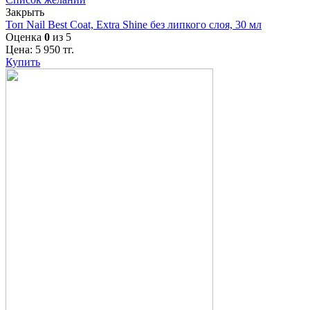
Закрыть
Топ Nail Best Coat, Extra Shine без липкого слоя, 30 мл
Оценка
0
из 5
Цена:
5 950
тг.
Купить