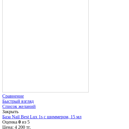
Сравнение
Быстрый взгляд
Список желаний
Закрыть
База Nail Best Lux 1s с шиммером, 15 мл
Оценка
0
из 5
Цена:
4 200
тг.