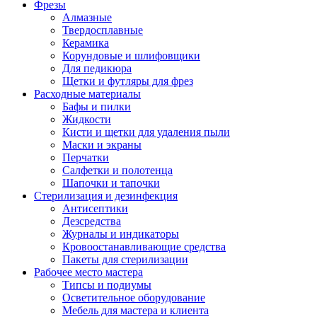
Фрезы
Алмазные
Твердосплавные
Керамика
Корундовые и шлифовщики
Для педикюра
Щетки и футляры для фрез
Расходные материалы
Бафы и пилки
Жидкости
Кисти и щетки для удаления пыли
Маски и экраны
Перчатки
Салфетки и полотенца
Шапочки и тапочки
Стерилизация и дезинфекция
Антисептики
Дезсредства
Журналы и индикаторы
Кровоостанавливающие средства
Пакеты для стерилизации
Рабочее место мастера
Типсы и подиумы
Осветительное оборудование
Мебель для мастера и клиента