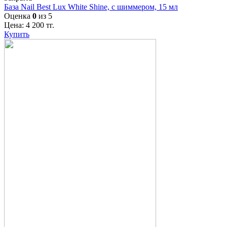
База Nail Best Lux White Shine, с шиммером, 15 мл
Оценка
0
из 5
Цена:
4 200
тг.
Купить