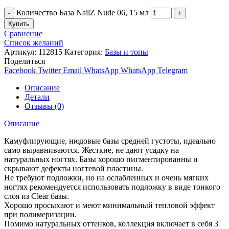
Количество База NailZ Nude 06, 15 мл
Купить
Сравнение
Список желаний
Артикул:
112815
Категория:
Базы и топы
Поделиться
Facebook
Twitter
Email
WhatsApp
WhatsApp
Telegram
Описание
Детали
Отзывы (0)
Описание
Камуфлирующие, нюдовые базы средней густоты, идеально
само выравниваются. Жесткие, не дают усадку на
натуральных ногтях. Базы хорошо пигментированны и
скрывают дефекты ногтевой пластины.
Не требуют подложки, но на ослабленных и очень мягких
ногтях рекомендуется использовать подложку в виде тонкого
слоя из Clear базы.
Хорошо просыхают и меют минимальный тепловой эффект
при полимеризации.
Помимо натуральных оттенков, коллекция включает в себя 3