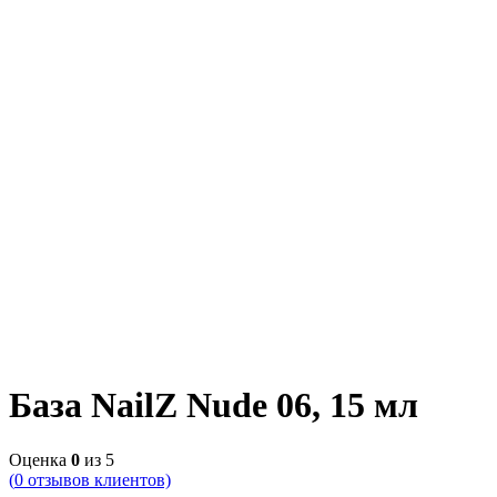
База NailZ Nude 06, 15 мл
Оценка
0
из 5
(
0
отзывов клиентов)