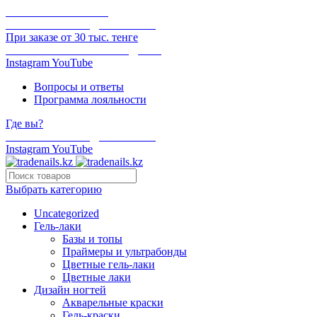
ОНЛАЙН ОПЛАТА
БЕСПЛАТНАЯ ДОСТАВКА
При заказе от 30 тыс. тенге
ОТГРУЗКА В ТОТ ЖЕ ДЕНЬ
Instagram
YouTube
Вопросы и ответы
Программа лояльности
Где вы?
БЕСПЛАТНАЯ ДОСТАВКА
Instagram
YouTube
Выбрать категорию
Uncategorized
Гель-лаки
Базы и топы
Праймеры и ультрабонды
Цветные гель-лаки
Цветные лаки
Дизайн ногтей
Акварельные краски
Гель-краски