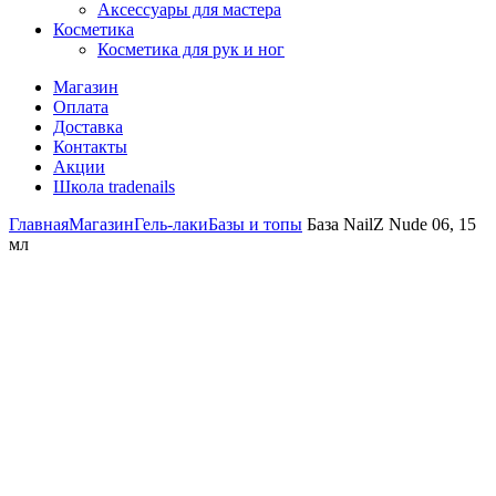
Аксессуары для мастера
Косметика
Косметика для рук и ног
Магазин
Оплата
Доставка
Контакты
Акции
Школа tradenails
Главная
Магазин
Гель-лаки
Базы и топы
База NailZ Nude 06, 15
мл