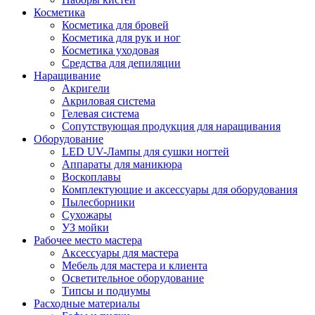
Косметика
Косметика для бровей
Косметика для рук и ног
Косметика уходовая
Средства для депиляции
Наращивание
Акригели
Акриловая система
Гелевая система
Сопутствующая продукция для наращивания
Оборудование
LED UV-Лампы для сушки ногтей
Аппараты для маникюра
Воскоплавы
Комплектующие и аксессуары для оборудования
Пылесборники
Сухожары
УЗ мойки
Рабочее место мастера
Аксессуары для мастера
Мебель для мастера и клиента
Осветительное оборудование
Типсы и подиумы
Расходные материалы