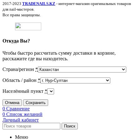
2017-2023
TRADENAILS.KZ
- интернет-магазин оригинальных товаров
для nail-мастеров.
Все права защищены.
Откуда Вы?
Чтобы быстро рассчитать сумму доставки в корзине,
расскажите где вы находитесь.
Страна/регион
*
Область / район
*
Населённый пункт
*
Отмена
Сохранить
0
Сравнение
0
Список желаний
Личный кабинет
Поиск
Меню