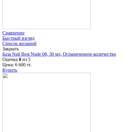
Сравнение
Быстрый взгляд
Список желаний
Закрыть
База Nail Best Nude 08, 30 мл, Ограниченное количество
Оценка
0
из 5
Цена:
6 600
тг.
Купить