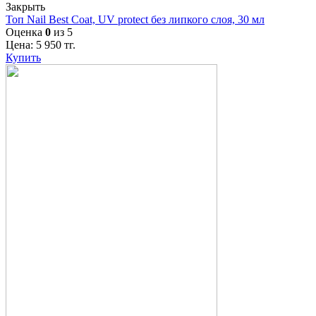
Закрыть
Топ Nail Best Coat, UV protect без липкого слоя, 30 мл
Оценка
0
из 5
Цена:
5 950
тг.
Купить