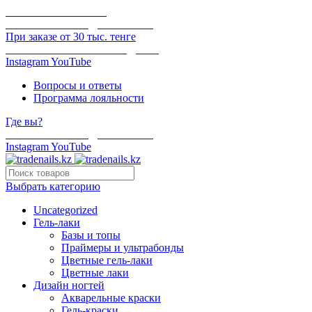
ОНЛАЙН ОПЛАТА
БЕСПЛАТНАЯ ДОСТАВКА
При заказе от 30 тыс. тенге
ОТГРУЗКА В ТОТ ЖЕ ДЕНЬ
Instagram
YouTube
Вопросы и ответы
Программа лояльности
Где вы?
БЕСПЛАТНАЯ ДОСТАВКА
Instagram
YouTube
Выбрать категорию
Uncategorized
Гель-лаки
Базы и топы
Праймеры и ультрабонды
Цветные гель-лаки
Цветные лаки
Дизайн ногтей
Акварельные краски
Гель-краски