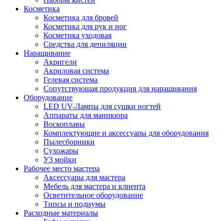
Косметика
Косметика для бровей
Косметика для рук и ног
Косметика уходовая
Средства для депиляции
Наращивание
Акригели
Акриловая система
Гелевая система
Сопутствующая продукция для наращивания
Оборудование
LED UV-Лампы для сушки ногтей
Аппараты для маникюра
Воскоплавы
Комплектующие и аксессуары для оборудования
Пылесборники
Сухожары
УЗ мойки
Рабочее место мастера
Аксессуары для мастера
Мебель для мастера и клиента
Осветительное оборудование
Типсы и подиумы
Расходные материалы