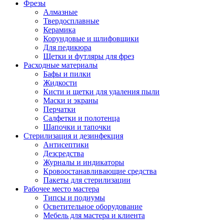
Фрезы
Алмазные
Твердосплавные
Керамика
Корундовые и шлифовщики
Для педикюра
Щетки и футляры для фрез
Расходные материалы
Бафы и пилки
Жидкости
Кисти и щетки для удаления пыли
Маски и экраны
Перчатки
Салфетки и полотенца
Шапочки и тапочки
Стерилизация и дезинфекция
Антисептики
Дезсредства
Журналы и индикаторы
Кровоостанавливающие средства
Пакеты для стерилизации
Рабочее место мастера
Типсы и подиумы
Осветительное оборудование
Мебель для мастера и клиента