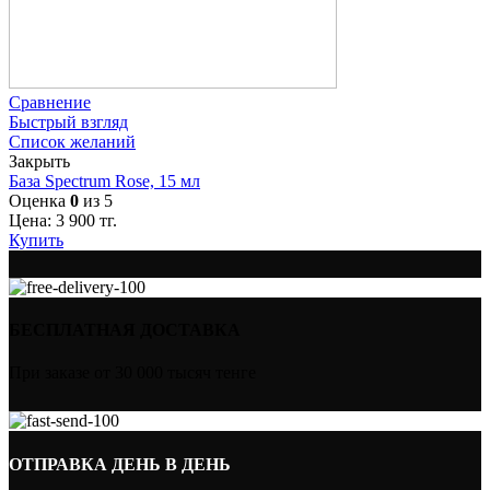
Сравнение
Быстрый взгляд
Список желаний
Закрыть
База Spectrum Rose, 15 мл
Оценка
0
из 5
Цена:
3 900
тг.
Купить
БЕСПЛАТНАЯ ДОСТАВКА
При заказе от 30 000 тысяч тенге
ОТПРАВКА ДЕНЬ В ДЕНЬ