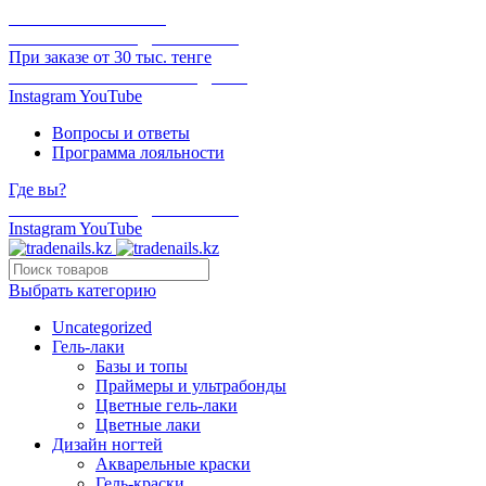
ОНЛАЙН ОПЛАТА
БЕСПЛАТНАЯ ДОСТАВКА
При заказе от 30 тыс. тенге
ОТГРУЗКА В ТОТ ЖЕ ДЕНЬ
Instagram
YouTube
Вопросы и ответы
Программа лояльности
Где вы?
БЕСПЛАТНАЯ ДОСТАВКА
Instagram
YouTube
Выбрать категорию
Uncategorized
Гель-лаки
Базы и топы
Праймеры и ультрабонды
Цветные гель-лаки
Цветные лаки
Дизайн ногтей
Акварельные краски
Гель-краски