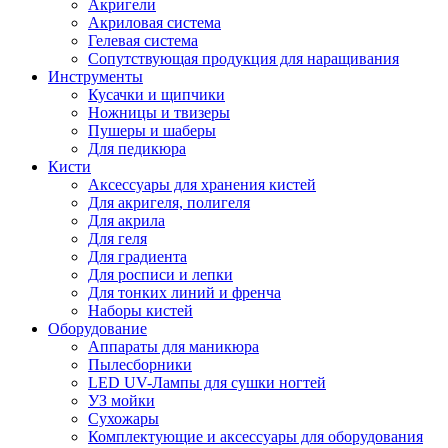
Акригели
Акриловая система
Гелевая система
Сопутствующая продукция для наращивания
Инструменты
Кусачки и щипчики
Ножницы и твизеры
Пушеры и шаберы
Для педикюра
Кисти
Аксессуары для хранения кистей
Для акригеля, полигеля
Для акрила
Для геля
Для градиента
Для росписи и лепки
Для тонких линий и френча
Наборы кистей
Оборудование
Аппараты для маникюра
Пылесборники
LED UV-Лампы для сушки ногтей
УЗ мойки
Сухожары
Комплектующие и аксессуары для оборудования