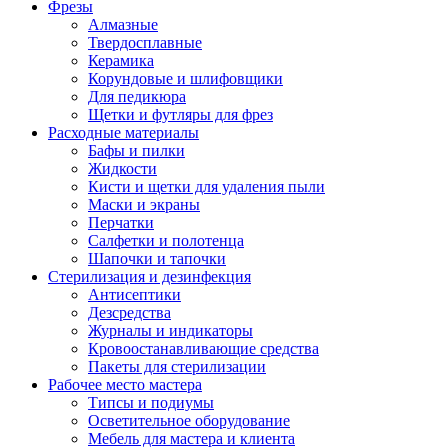
Фрезы
Алмазные
Твердосплавные
Керамика
Корундовые и шлифовщики
Для педикюра
Щетки и футляры для фрез
Расходные материалы
Бафы и пилки
Жидкости
Кисти и щетки для удаления пыли
Маски и экраны
Перчатки
Салфетки и полотенца
Шапочки и тапочки
Стерилизация и дезинфекция
Антисептики
Дезсредства
Журналы и индикаторы
Кровоостанавливающие средства
Пакеты для стерилизации
Рабочее место мастера
Типсы и подиумы
Осветительное оборудование
Мебель для мастера и клиента