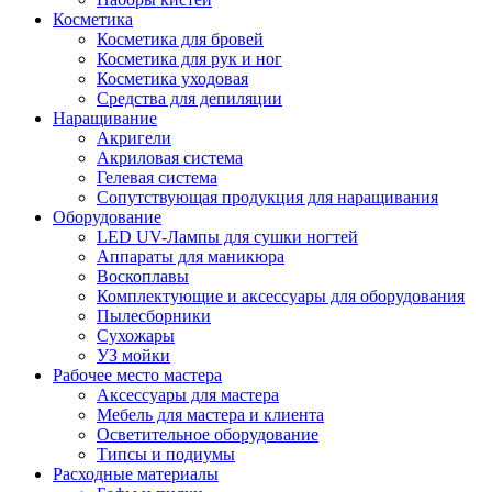
Косметика
Косметика для бровей
Косметика для рук и ног
Косметика уходовая
Средства для депиляции
Наращивание
Акригели
Акриловая система
Гелевая система
Сопутствующая продукция для наращивания
Оборудование
LED UV-Лампы для сушки ногтей
Аппараты для маникюра
Воскоплавы
Комплектующие и аксессуары для оборудования
Пылесборники
Сухожары
УЗ мойки
Рабочее место мастера
Аксессуары для мастера
Мебель для мастера и клиента
Осветительное оборудование
Типсы и подиумы
Расходные материалы