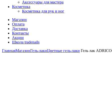
Аксессуары для мастера
Косметика
Косметика для рук и ног
Магазин
Оплата
Доставка
Контакты
Акции
Школа tradenails
Главная
Магазин
Гель-лаки
Цветные гель-лаки
Гель лак ADRICOC