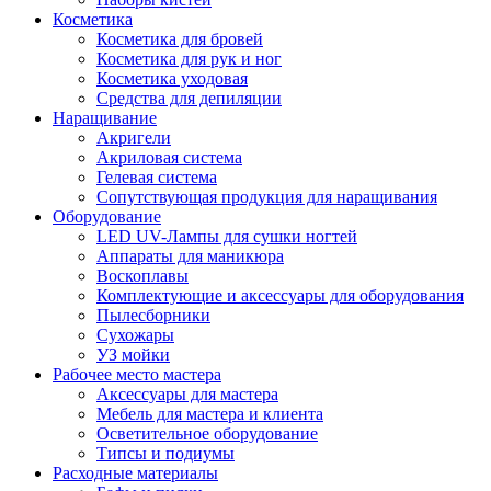
Косметика
Косметика для бровей
Косметика для рук и ног
Косметика уходовая
Средства для депиляции
Наращивание
Акригели
Акриловая система
Гелевая система
Сопутствующая продукция для наращивания
Оборудование
LED UV-Лампы для сушки ногтей
Аппараты для маникюра
Воскоплавы
Комплектующие и аксессуары для оборудования
Пылесборники
Сухожары
УЗ мойки
Рабочее место мастера
Аксессуары для мастера
Мебель для мастера и клиента
Осветительное оборудование
Типсы и подиумы
Расходные материалы