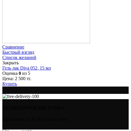
Сравнение
Быстрый взгляд
Список желаний
Закрыть
Гель лак Diva 052, 15 мл
Оценка
0
из 5
Цена:
2 500
тг.
Купить
БЕСПЛАТНАЯ ДОСТАВКА
При заказе от 30 000 тысяч тенге