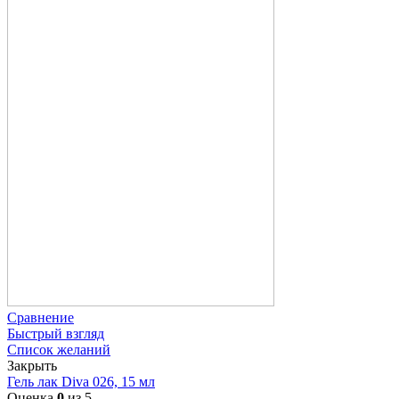
Сравнение
Быстрый взгляд
Список желаний
Закрыть
Гель лак Diva 026, 15 мл
Оценка
0
из 5