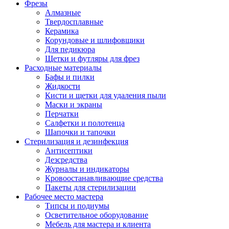
Фрезы
Алмазные
Твердосплавные
Керамика
Корундовые и шлифовщики
Для педикюра
Щетки и футляры для фрез
Расходные материалы
Бафы и пилки
Жидкости
Кисти и щетки для удаления пыли
Маски и экраны
Перчатки
Салфетки и полотенца
Шапочки и тапочки
Стерилизация и дезинфекция
Антисептики
Дезсредства
Журналы и индикаторы
Кровоостанавливающие средства
Пакеты для стерилизации
Рабочее место мастера
Типсы и подиумы
Осветительное оборудование
Мебель для мастера и клиента