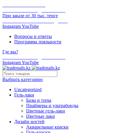
ОНЛАЙН ОПЛАТА
БЕСПЛАТНАЯ ДОСТАВКА
При заказе от 30 тыс. тенге
ОТГРУЗКА В ТОТ ЖЕ ДЕНЬ
Instagram
YouTube
Вопросы и ответы
Программа лояльности
Где вы?
БЕСПЛАТНАЯ ДОСТАВКА
Instagram
YouTube
Выбрать категорию
Uncategorized
Гель-лаки
Базы и топы
Праймеры и ультрабонды
Цветные гель-лаки
Цветные лаки
Дизайн ногтей
Акварельные краски
Гель-краски