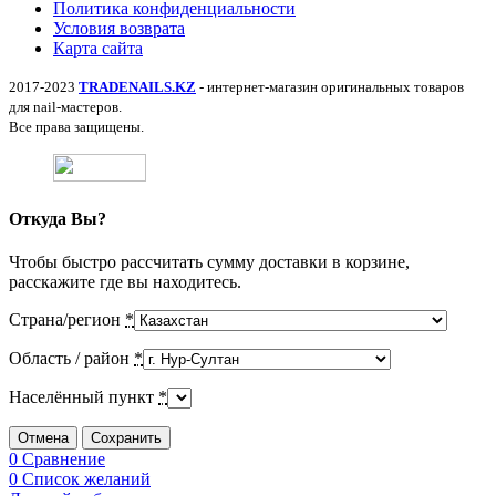
Политика конфиденциальности
Условия возврата
Карта сайта
2017-2023
TRADENAILS.KZ
- интернет-магазин оригинальных товаров
для nail-мастеров.
Все права защищены.
Откуда Вы?
Чтобы быстро рассчитать сумму доставки в корзине,
расскажите где вы находитесь.
Страна/регион
*
Область / район
*
Населённый пункт
*
Отмена
Сохранить
0
Сравнение
0
Список желаний