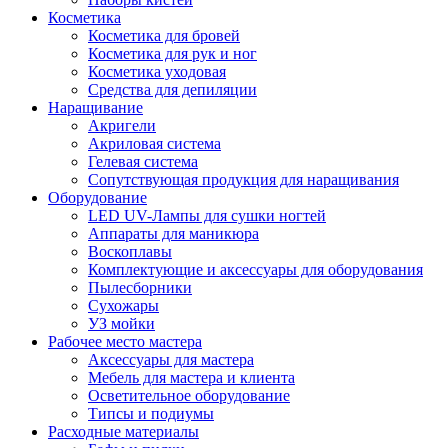
Косметика
Косметика для бровей
Косметика для рук и ног
Косметика уходовая
Средства для депиляции
Наращивание
Акригели
Акриловая система
Гелевая система
Сопутствующая продукция для наращивания
Оборудование
LED UV-Лампы для сушки ногтей
Аппараты для маникюра
Воскоплавы
Комплектующие и аксессуары для оборудования
Пылесборники
Сухожары
УЗ мойки
Рабочее место мастера
Аксессуары для мастера
Мебель для мастера и клиента
Осветительное оборудование
Типсы и подиумы
Расходные материалы