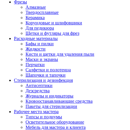
Фрезы
Алмазные
Твердосплавные
Керамика
Корундовые и шлифовщики
Для педикюра
Щетки и футляры для фрез
Расходные материалы
Бафы и пилки
Жидкости
Кисти и щетки для удаления пыли
Маски и экраны
Перчатки
Салфетки и полотенца
Шапочки и тапочки
Стерилизация и дезинфекция
Антисептики
Дезсредства
Журналы и индикаторы
Кровоостанавливающие средства
Пакеты для стерилизации
Рабочее место мастера
Типсы и подиумы
Осветительное оборудование
Мебель для мастера и клиента