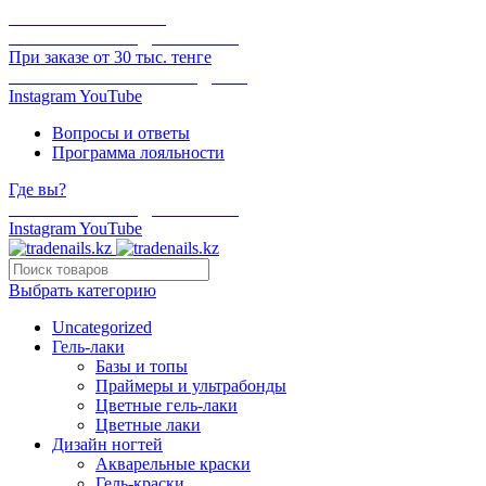
ОНЛАЙН ОПЛАТА
БЕСПЛАТНАЯ ДОСТАВКА
При заказе от 30 тыс. тенге
ОТГРУЗКА В ТОТ ЖЕ ДЕНЬ
Instagram
YouTube
Вопросы и ответы
Программа лояльности
Где вы?
БЕСПЛАТНАЯ ДОСТАВКА
Instagram
YouTube
Выбрать категорию
Uncategorized
Гель-лаки
Базы и топы
Праймеры и ультрабонды
Цветные гель-лаки
Цветные лаки
Дизайн ногтей
Акварельные краски
Гель-краски