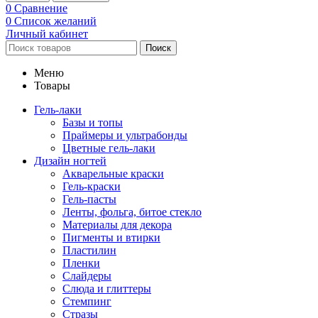
0
Сравнение
0
Список желаний
Личный кабинет
Поиск
Меню
Товары
Гель-лаки
Базы и топы
Праймеры и ультрабонды
Цветные гель-лаки
Дизайн ногтей
Акварельные краски
Гель-краски
Гель-пасты
Ленты, фольга, битое стекло
Материалы для декора
Пигменты и втирки
Пластилин
Пленки
Слайдеры
Слюда и глиттеры
Стемпинг
Стразы