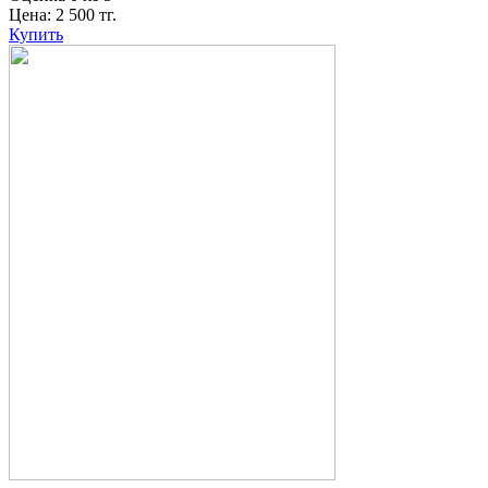
Цена:
2 500
тг.
Купить