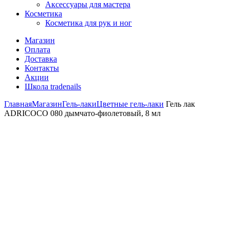
Аксессуары для мастера
Косметика
Косметика для рук и ног
Магазин
Оплата
Доставка
Контакты
Акции
Школа tradenails
Главная
Магазин
Гель-лаки
Цветные гель-лаки
Гель лак
ADRICOCO 080 дымчато-фиолетовый, 8 мл