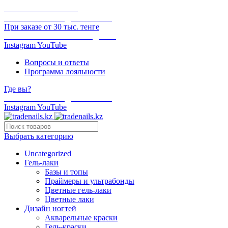
ОНЛАЙН ОПЛАТА
БЕСПЛАТНАЯ ДОСТАВКА
При заказе от 30 тыс. тенге
ОТГРУЗКА В ТОТ ЖЕ ДЕНЬ
Instagram
YouTube
Вопросы и ответы
Программа лояльности
Где вы?
БЕСПЛАТНАЯ ДОСТАВКА
Instagram
YouTube
Выбрать категорию
Uncategorized
Гель-лаки
Базы и топы
Праймеры и ультрабонды
Цветные гель-лаки
Цветные лаки
Дизайн ногтей
Акварельные краски
Гель-краски