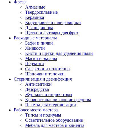
Фрезы
Алмазные
Твердосплавные
Керамика
Корундовые и шлифовщики
Для педикюра
Щетки и футляры для фрез
Расходные материалы
Бафы и пилки
Жидкости
Кисти и щетки для удаления пыли
Маски и экраны
Перчатки
Салфетки и полотенца
Шапочки и тапочки
Стерилизация и дезинфекция
Антисептики
Дезсредства
Журналы и индикаторы
Кровоостанавливающие средства
Пакеты для стерилизации
Рабочее место мастера
Типсы и подиумы
Осветительное оборудование
Мебель для мастера и клиента