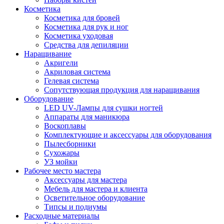
Косметика
Косметика для бровей
Косметика для рук и ног
Косметика уходовая
Средства для депиляции
Наращивание
Акригели
Акриловая система
Гелевая система
Сопутствующая продукция для наращивания
Оборудование
LED UV-Лампы для сушки ногтей
Аппараты для маникюра
Воскоплавы
Комплектующие и аксессуары для оборудования
Пылесборники
Сухожары
УЗ мойки
Рабочее место мастера
Аксессуары для мастера
Мебель для мастера и клиента
Осветительное оборудование
Типсы и подиумы
Расходные материалы