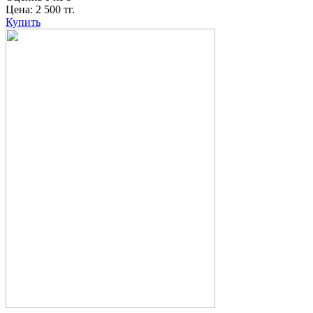
Цена:
2 500
тг.
Купить