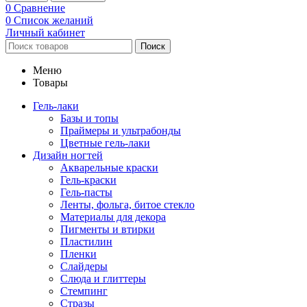
0
Сравнение
0
Список желаний
Личный кабинет
Поиск
Меню
Товары
Гель-лаки
Базы и топы
Праймеры и ультрабонды
Цветные гель-лаки
Дизайн ногтей
Акварельные краски
Гель-краски
Гель-пасты
Ленты, фольга, битое стекло
Материалы для декора
Пигменты и втирки
Пластилин
Пленки
Слайдеры
Слюда и глиттеры
Стемпинг
Стразы