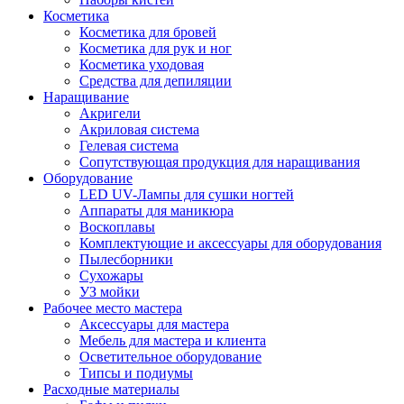
Косметика
Косметика для бровей
Косметика для рук и ног
Косметика уходовая
Средства для депиляции
Наращивание
Акригели
Акриловая система
Гелевая система
Сопутствующая продукция для наращивания
Оборудование
LED UV-Лампы для сушки ногтей
Аппараты для маникюра
Воскоплавы
Комплектующие и аксессуары для оборудования
Пылесборники
Сухожары
УЗ мойки
Рабочее место мастера
Аксессуары для мастера
Мебель для мастера и клиента
Осветительное оборудование
Типсы и подиумы
Расходные материалы