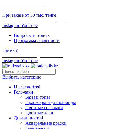
ОНЛАЙН ОПЛАТА
БЕСПЛАТНАЯ ДОСТАВКА
При заказе от 30 тыс. тенге
ОТГРУЗКА В ТОТ ЖЕ ДЕНЬ
Instagram
YouTube
Вопросы и ответы
Программа лояльности
Где вы?
БЕСПЛАТНАЯ ДОСТАВКА
Instagram
YouTube
Выбрать категорию
Uncategorized
Гель-лаки
Базы и топы
Праймеры и ультрабонды
Цветные гель-лаки
Цветные лаки
Дизайн ногтей
Акварельные краски
Гель-краски