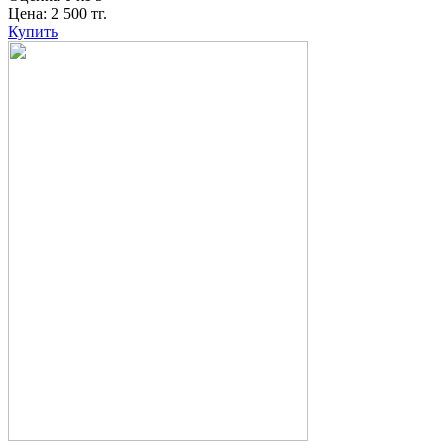
Цена:
2 500
тг.
Купить