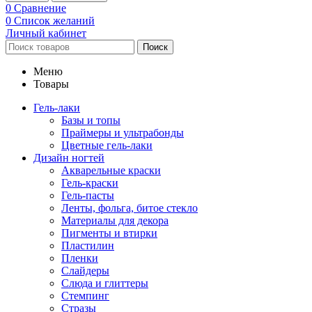
0
Сравнение
0
Список желаний
Личный кабинет
Поиск
Меню
Товары
Гель-лаки
Базы и топы
Праймеры и ультрабонды
Цветные гель-лаки
Дизайн ногтей
Акварельные краски
Гель-краски
Гель-пасты
Ленты, фольга, битое стекло
Материалы для декора
Пигменты и втирки
Пластилин
Пленки
Слайдеры
Слюда и глиттеры
Стемпинг
Стразы