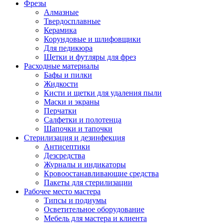
Фрезы
Алмазные
Твердосплавные
Керамика
Корундовые и шлифовщики
Для педикюра
Щетки и футляры для фрез
Расходные материалы
Бафы и пилки
Жидкости
Кисти и щетки для удаления пыли
Маски и экраны
Перчатки
Салфетки и полотенца
Шапочки и тапочки
Стерилизация и дезинфекция
Антисептики
Дезсредства
Журналы и индикаторы
Кровоостанавливающие средства
Пакеты для стерилизации
Рабочее место мастера
Типсы и подиумы
Осветительное оборудование
Мебель для мастера и клиента