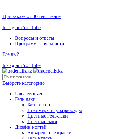
ОНЛАЙН ОПЛАТА
БЕСПЛАТНАЯ ДОСТАВКА
При заказе от 30 тыс. тенге
ОТГРУЗКА В ТОТ ЖЕ ДЕНЬ
Instagram
YouTube
Вопросы и ответы
Программа лояльности
Где вы?
БЕСПЛАТНАЯ ДОСТАВКА
Instagram
YouTube
Выбрать категорию
Uncategorized
Гель-лаки
Базы и топы
Праймеры и ультрабонды
Цветные гель-лаки
Цветные лаки
Дизайн ногтей
Акварельные краски
Гель-краски