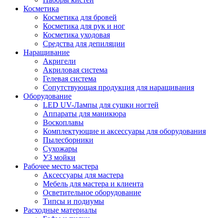
Косметика
Косметика для бровей
Косметика для рук и ног
Косметика уходовая
Средства для депиляции
Наращивание
Акригели
Акриловая система
Гелевая система
Сопутствующая продукция для наращивания
Оборудование
LED UV-Лампы для сушки ногтей
Аппараты для маникюра
Воскоплавы
Комплектующие и аксессуары для оборудования
Пылесборники
Сухожары
УЗ мойки
Рабочее место мастера
Аксессуары для мастера
Мебель для мастера и клиента
Осветительное оборудование
Типсы и подиумы
Расходные материалы