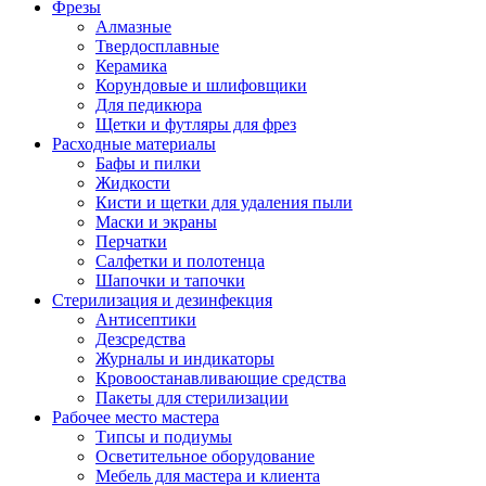
Фрезы
Алмазные
Твердосплавные
Керамика
Корундовые и шлифовщики
Для педикюра
Щетки и футляры для фрез
Расходные материалы
Бафы и пилки
Жидкости
Кисти и щетки для удаления пыли
Маски и экраны
Перчатки
Салфетки и полотенца
Шапочки и тапочки
Стерилизация и дезинфекция
Антисептики
Дезсредства
Журналы и индикаторы
Кровоостанавливающие средства
Пакеты для стерилизации
Рабочее место мастера
Типсы и подиумы
Осветительное оборудование
Мебель для мастера и клиента