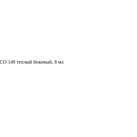
O 149 теплый бежевый, 8 мл