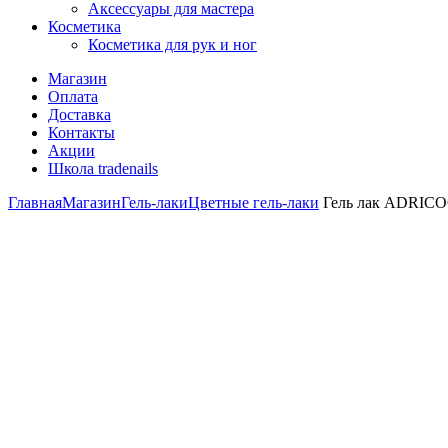
Аксессуары для мастера
Косметика
Косметика для рук и ног
Магазин
Оплата
Доставка
Контакты
Акции
Школа tradenails
Главная
Магазин
Гель-лаки
Цветные гель-лаки
Гель лак ADRICOC