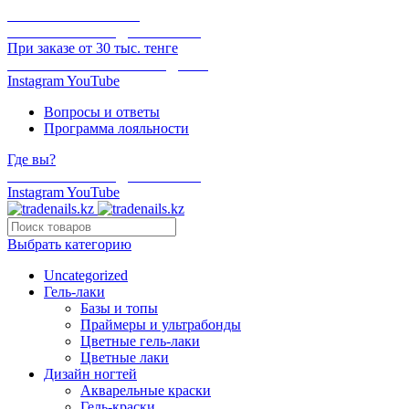
ОНЛАЙН ОПЛАТА
БЕСПЛАТНАЯ ДОСТАВКА
При заказе от 30 тыс. тенге
ОТГРУЗКА В ТОТ ЖЕ ДЕНЬ
Instagram
YouTube
Вопросы и ответы
Программа лояльности
Где вы?
БЕСПЛАТНАЯ ДОСТАВКА
Instagram
YouTube
Выбрать категорию
Uncategorized
Гель-лаки
Базы и топы
Праймеры и ультрабонды
Цветные гель-лаки
Цветные лаки
Дизайн ногтей
Акварельные краски
Гель-краски