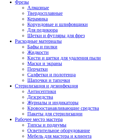
Фрезы
Алмазные
Твердосплавные
Керамика
Корундовые и шлифовщики
Для педикюра
Щетки и футляры для фрез
Расходные материалы
Бафы и пилки
Жидкости
Кисти и щетки для удаления пыли
Маски и экраны
Перчатки
Салфетки и полотенца
Шапочки и тапочки
Стерилизация и дезинфекция
Антисептики
Дезсредства
Журналы и индикаторы
Кровоостанавливающие средства
Пакеты для стерилизации
Рабочее место мастера
Типсы и подиумы
Осветительное оборудование
Мебель для мастера и клиента