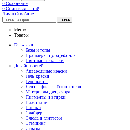
0
Сравнение
0
Список желаний
Личный кабинет
Поиск
Меню
Товары
Гель-лаки
Базы и топы
Праймеры и ультрабонды
Цветные гель-лаки
Дизайн ногтей
Акварельные краски
Гель-краски
Гель-пасты
Ленты, фольга, битое стекло
Материалы для декора
Пигменты и втирки
Пластилин
Пленки
Слайдеры
Слюда и глиттеры
Стемпинг
Стразы