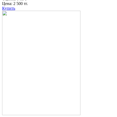
Цена:
2 500
тг.
Купить