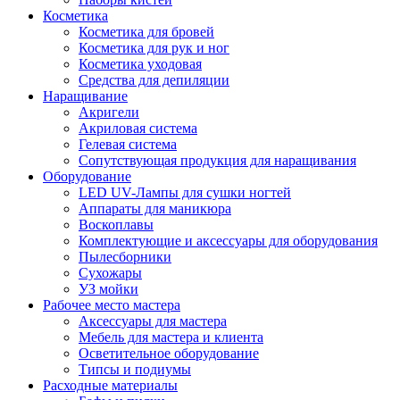
Косметика
Косметика для бровей
Косметика для рук и ног
Косметика уходовая
Средства для депиляции
Наращивание
Акригели
Акриловая система
Гелевая система
Сопутствующая продукция для наращивания
Оборудование
LED UV-Лампы для сушки ногтей
Аппараты для маникюра
Воскоплавы
Комплектующие и аксессуары для оборудования
Пылесборники
Сухожары
УЗ мойки
Рабочее место мастера
Аксессуары для мастера
Мебель для мастера и клиента
Осветительное оборудование
Типсы и подиумы
Расходные материалы