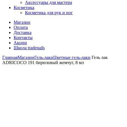
Аксессуары для мастера
Косметика
Косметика для рук и ног
Магазин
Оплата
Доставка
Контакты
Акции
Школа tradenails
Главная
Магазин
Гель-лаки
Цветные гель-лаки
Гель лак
ADRICOCO 191 бирюзовый жемчуг, 8 мл