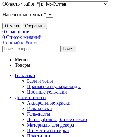
Область / район
*
Населённый пункт
*
Отмена
Сохранить
0
Сравнение
0
Список желаний
Личный кабинет
Поиск
Меню
Товары
Гель-лаки
Базы и топы
Праймеры и ультрабонды
Цветные гель-лаки
Дизайн ногтей
Акварельные краски
Гель-краски
Гель-пасты
Ленты, фольга, битое стекло
Материалы для декора
Пигменты и втирки
Пластилин