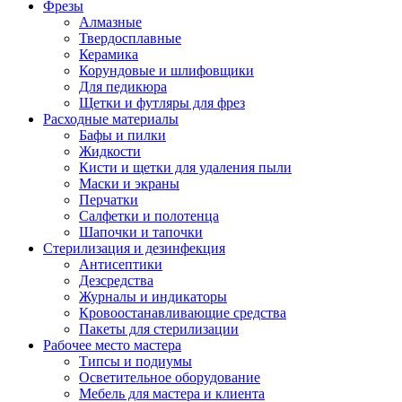
Фрезы
Алмазные
Твердосплавные
Керамика
Корундовые и шлифовщики
Для педикюра
Щетки и футляры для фрез
Расходные материалы
Бафы и пилки
Жидкости
Кисти и щетки для удаления пыли
Маски и экраны
Перчатки
Салфетки и полотенца
Шапочки и тапочки
Стерилизация и дезинфекция
Антисептики
Дезсредства
Журналы и индикаторы
Кровоостанавливающие средства
Пакеты для стерилизации
Рабочее место мастера
Типсы и подиумы
Осветительное оборудование
Мебель для мастера и клиента