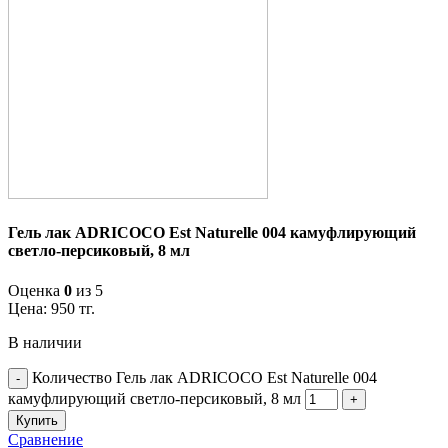
Гель лак ADRICOCO Est Naturelle 004 камуфлирующий
светло-персиковый, 8 мл
Оценка
0
из 5
Цена:
950
тг.
В наличии
Количество Гель лак ADRICOCO Est Naturelle 004
камуфлирующий светло-персиковый, 8 мл
Купить
Сравнение