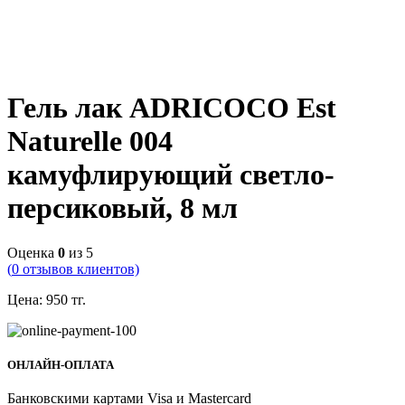
Гель лак ADRICOCO Est
Naturelle 004
камуфлирующий светло-
персиковый, 8 мл
Оценка
0
из 5
(
0
отзывов клиентов)
Цена:
950
тг.
ОНЛАЙН-ОПЛАТА
Банковскими картами Visa и Mastercard