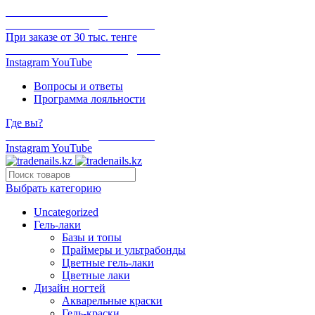
ОНЛАЙН ОПЛАТА
БЕСПЛАТНАЯ ДОСТАВКА
При заказе от 30 тыс. тенге
ОТГРУЗКА В ТОТ ЖЕ ДЕНЬ
Instagram
YouTube
Вопросы и ответы
Программа лояльности
Где вы?
БЕСПЛАТНАЯ ДОСТАВКА
Instagram
YouTube
Выбрать категорию
Uncategorized
Гель-лаки
Базы и топы
Праймеры и ультрабонды
Цветные гель-лаки
Цветные лаки
Дизайн ногтей
Акварельные краски
Гель-краски