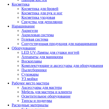
Косметика
Косметика для бровей
Косметика для рук и ног
Косметика уходовая
Средства для депиляции
Наращивание
Акригели
Акриловая система
Гелевая система
Сопутствующая продукция для наращивания
Оборудование
LED UV-Лампы для сушки ногтей
Аппараты для маникюра
Воскоплавы
Комплектующие и аксессуары для оборудования
Пылесборники
Сухожары
УЗ мойки
Рабочее место мастера
Аксессуары для мастера
Мебель для мастера и клиента
Осветительное оборудование
Типсы и подиумы
Расходные материалы