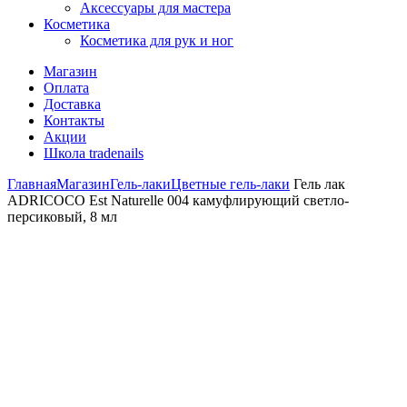
Аксессуары для мастера
Косметика
Косметика для рук и ног
Магазин
Оплата
Доставка
Контакты
Акции
Школа tradenails
Главная
Магазин
Гель-лаки
Цветные гель-лаки
Гель лак
ADRICOCO Est Naturelle 004 камуфлирующий светло-
персиковый, 8 мл