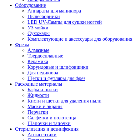
Оборудование
Аппараты для маникюра
Пылесборники
LED UV-Лампы для сушки ногтей
УЗ мойки
Сухожары
Комплектующие и аксессуары для оборудования
Фрезы
Алмазные
Твердосплавные
Керамика
Корундовые и шлифовщики
Для педикюра
Щетки и футляры для фрез
Расходные материалы
Бафы и пилки
Жидкости
Кисти и щетки для удаления пыли
Маски и экраны
Перчатки
Салфетки и полотенца
Шапочки и тапочки
Стерилизация и дезинфекция
Антисептики