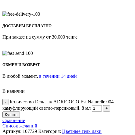
ДОСТАВИМ БЕСПЛАТНО
При заказе на сумму от 30.000 тенге
ОБМЕН И ВОЗВРАТ
В любой момент,
в течении 14 дней
В наличии
Количество Гель лак ADRICOCO Est Naturelle 004
камуфлирующий светло-персиковый, 8 мл
Купить
Сравнение
Список желаний
Артикул:
107729
Категория:
Цветные гель-лаки