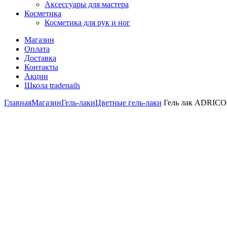
Аксессуары для мастера
Косметика
Косметика для рук и ног
Магазин
Оплата
Доставка
Контакты
Акции
Школа tradenails
Главная
Магазин
Гель-лаки
Цветные гель-лаки
Гель лак ADRICOC