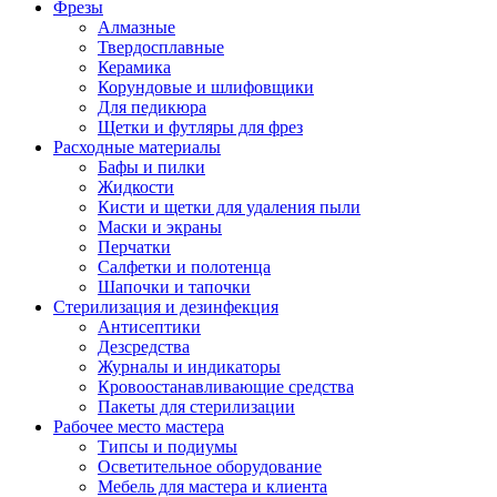
Фрезы
Алмазные
Твердосплавные
Керамика
Корундовые и шлифовщики
Для педикюра
Щетки и футляры для фрез
Расходные материалы
Бафы и пилки
Жидкости
Кисти и щетки для удаления пыли
Маски и экраны
Перчатки
Салфетки и полотенца
Шапочки и тапочки
Стерилизация и дезинфекция
Антисептики
Дезсредства
Журналы и индикаторы
Кровоостанавливающие средства
Пакеты для стерилизации
Рабочее место мастера
Типсы и подиумы
Осветительное оборудование
Мебель для мастера и клиента