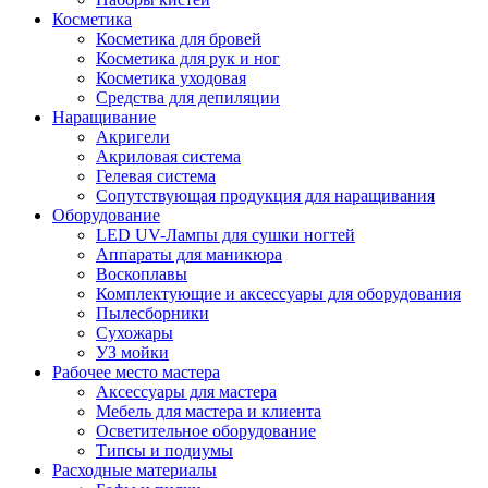
Косметика
Косметика для бровей
Косметика для рук и ног
Косметика уходовая
Средства для депиляции
Наращивание
Акригели
Акриловая система
Гелевая система
Сопутствующая продукция для наращивания
Оборудование
LED UV-Лампы для сушки ногтей
Аппараты для маникюра
Воскоплавы
Комплектующие и аксессуары для оборудования
Пылесборники
Сухожары
УЗ мойки
Рабочее место мастера
Аксессуары для мастера
Мебель для мастера и клиента
Осветительное оборудование
Типсы и подиумы
Расходные материалы