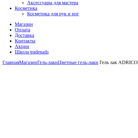
Аксессуары для мастера
Косметика
Косметика для рук и ног
Магазин
Оплата
Доставка
Контакты
Акции
Школа tradenails
Главная
Магазин
Гель-лаки
Цветные гель-лаки
Гель лак ADRICOC