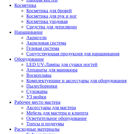
Косметика
Косметика для бровей
Косметика для рук и ног
Косметика уходовая
Средства для депиляции
Наращивание
Акригели
Акриловая система
Гелевая система
Сопутствующая продукция для наращивания
Оборудование
LED UV-Лампы для сушки ногтей
Аппараты для маникюра
Воскоплавы
Комплектующие и аксессуары для оборудования
Пылесборники
Сухожары
УЗ мойки
Рабочее место мастера
Аксессуары для мастера
Мебель для мастера и клиента
Осветительное оборудование
Типсы и подиумы
Расходные материалы