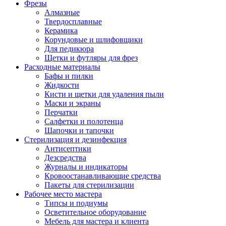
Фрезы
Алмазные
Твердосплавные
Керамика
Корундовые и шлифовщики
Для педикюра
Щетки и футляры для фрез
Расходные материалы
Бафы и пилки
Жидкости
Кисти и щетки для удаления пыли
Маски и экраны
Перчатки
Салфетки и полотенца
Шапочки и тапочки
Стерилизация и дезинфекция
Антисептики
Дезсредства
Журналы и индикаторы
Кровоостанавливающие средства
Пакеты для стерилизации
Рабочее место мастера
Типсы и подиумы
Осветительное оборудование
Мебель для мастера и клиента