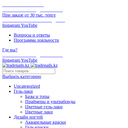
ОНЛАЙН ОПЛАТА
БЕСПЛАТНАЯ ДОСТАВКА
При заказе от 30 тыс. тенге
ОТГРУЗКА В ТОТ ЖЕ ДЕНЬ
Instagram
YouTube
Вопросы и ответы
Программа лояльности
Где вы?
БЕСПЛАТНАЯ ДОСТАВКА
Instagram
YouTube
Выбрать категорию
Uncategorized
Гель-лаки
Базы и топы
Праймеры и ультрабонды
Цветные гель-лаки
Цветные лаки
Дизайн ногтей
Акварельные краски
Гель-краски