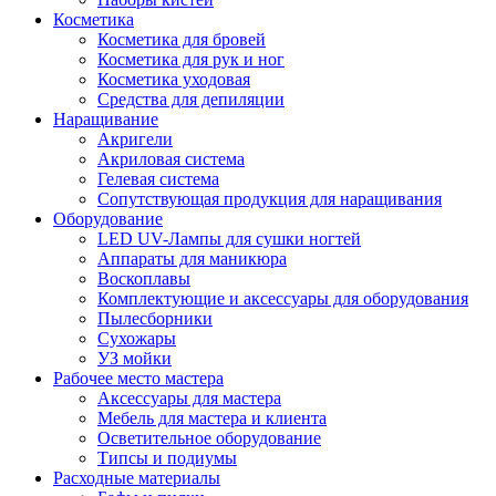
Косметика
Косметика для бровей
Косметика для рук и ног
Косметика уходовая
Средства для депиляции
Наращивание
Акригели
Акриловая система
Гелевая система
Сопутствующая продукция для наращивания
Оборудование
LED UV-Лампы для сушки ногтей
Аппараты для маникюра
Воскоплавы
Комплектующие и аксессуары для оборудования
Пылесборники
Сухожары
УЗ мойки
Рабочее место мастера
Аксессуары для мастера
Мебель для мастера и клиента
Осветительное оборудование
Типсы и подиумы
Расходные материалы