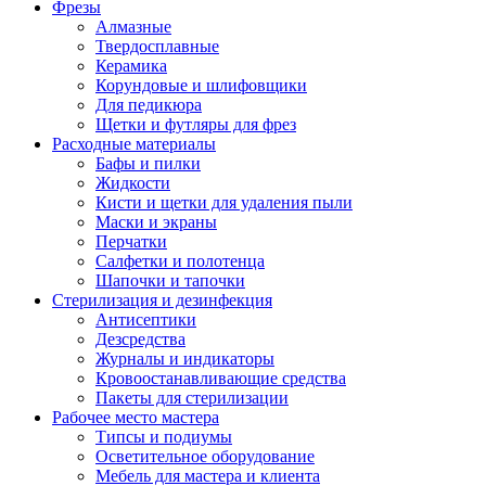
Фрезы
Алмазные
Твердосплавные
Керамика
Корундовые и шлифовщики
Для педикюра
Щетки и футляры для фрез
Расходные материалы
Бафы и пилки
Жидкости
Кисти и щетки для удаления пыли
Маски и экраны
Перчатки
Салфетки и полотенца
Шапочки и тапочки
Стерилизация и дезинфекция
Антисептики
Дезсредства
Журналы и индикаторы
Кровоостанавливающие средства
Пакеты для стерилизации
Рабочее место мастера
Типсы и подиумы
Осветительное оборудование
Мебель для мастера и клиента