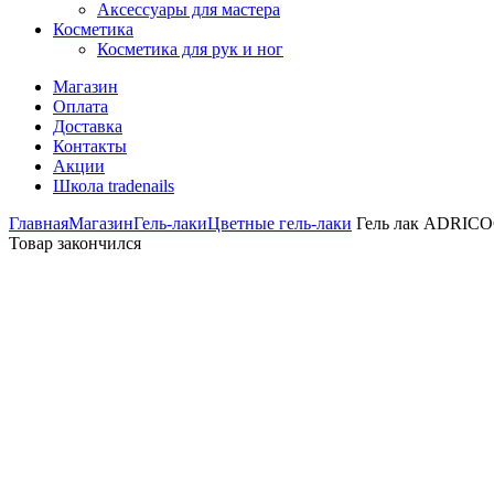
Аксессуары для мастера
Косметика
Косметика для рук и ног
Магазин
Оплата
Доставка
Контакты
Акции
Школа tradenails
Главная
Магазин
Гель-лаки
Цветные гель-лаки
Гель лак ADRICOC
Товар закончился