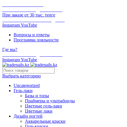
ОНЛАЙН ОПЛАТА
БЕСПЛАТНАЯ ДОСТАВКА
При заказе от 30 тыс. тенге
ОТГРУЗКА В ТОТ ЖЕ ДЕНЬ
Instagram
YouTube
Вопросы и ответы
Программа лояльности
Где вы?
БЕСПЛАТНАЯ ДОСТАВКА
Instagram
YouTube
Выбрать категорию
Uncategorized
Гель-лаки
Базы и топы
Праймеры и ультрабонды
Цветные гель-лаки
Цветные лаки
Дизайн ногтей
Акварельные краски
Гель-краски