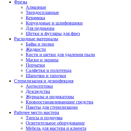
Фрезы
Алмазные
Твердосплавные
Керамика
Корундовые и шлифовщики
Для педикюра
Щетки и футляры для фрез
Расходные материалы
Бафы и пилки
Жидкости
Кисти и щетки для удаления пыли
Маски и экраны
Перчатки
Салфетки и полотенца
Шапочки и тапочки
Стерилизация и дезинфекция
Антисептики
Дезсредства
Журналы и индикаторы
Кровоостанавливающие средства
Пакеты для стерилизации
Рабочее место мастера
Типсы и подиумы
Осветительное оборудование
Мебель для мастера и клиента