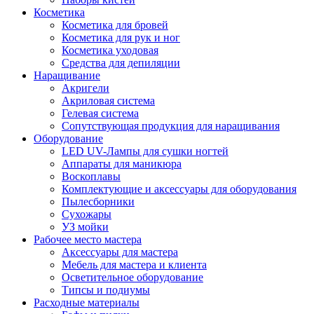
Косметика
Косметика для бровей
Косметика для рук и ног
Косметика уходовая
Средства для депиляции
Наращивание
Акригели
Акриловая система
Гелевая система
Сопутствующая продукция для наращивания
Оборудование
LED UV-Лампы для сушки ногтей
Аппараты для маникюра
Воскоплавы
Комплектующие и аксессуары для оборудования
Пылесборники
Сухожары
УЗ мойки
Рабочее место мастера
Аксессуары для мастера
Мебель для мастера и клиента
Осветительное оборудование
Типсы и подиумы
Расходные материалы