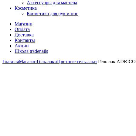
Аксессуары для мастера
Косметика
Косметика для рук и ног
Магазин
Оплата
Доставка
Контакты
Акции
Школа tradenails
Главная
Магазин
Гель-лаки
Цветные гель-лаки
Гель лак ADRICOC