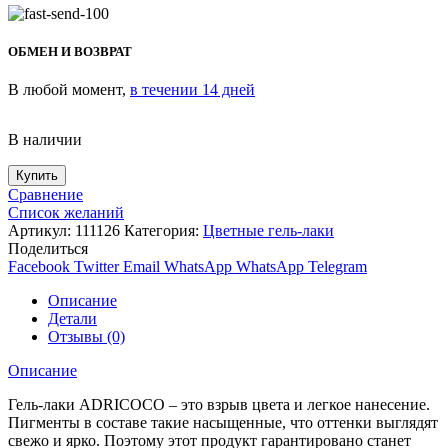
ОБМЕН И ВОЗВРАТ
В любой момент,
в течении 14 дней
В наличии
Купить
Сравнение
Список желаний
Артикул:
111126
Категория:
Цветные гель-лаки
Поделиться
Facebook
Twitter
Email
WhatsApp
WhatsApp
Telegram
Описание
Детали
Отзывы (0)
Описание
Гель-лаки ADRICOCO – это взрыв цвета и легкое нанесение.
Пигменты в составе такие насыщенные, что оттенки выглядят
свежо и ярко. Поэтому этот продукт гарантировано станет