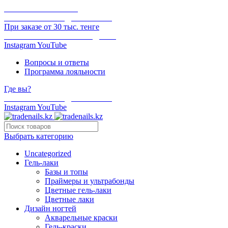
ОНЛАЙН ОПЛАТА
БЕСПЛАТНАЯ ДОСТАВКА
При заказе от 30 тыс. тенге
ОТГРУЗКА В ТОТ ЖЕ ДЕНЬ
Instagram
YouTube
Вопросы и ответы
Программа лояльности
Где вы?
БЕСПЛАТНАЯ ДОСТАВКА
Instagram
YouTube
Выбрать категорию
Uncategorized
Гель-лаки
Базы и топы
Праймеры и ультрабонды
Цветные гель-лаки
Цветные лаки
Дизайн ногтей
Акварельные краски
Гель-краски