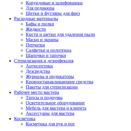
Корундовые и шлифовщики
Для педикюра
Щетки и футляры для фрез
Расходные материалы
Бафы и пилки
Жидкости
Кисти и щетки для удаления пыли
Маски и экраны
Перчатки
Салфетки и полотенца
Шапочки и тапочки
Стерилизация и дезинфекция
Антисептики
Дезсредства
Журналы и индикаторы
Кровоостанавливающие средства
Пакеты для стерилизации
Рабочее место мастера
Типсы и подиумы
Осветительное оборудование
Мебель для мастера и клиента
Аксессуары для мастера
Косметика
Косметика для рук и ног