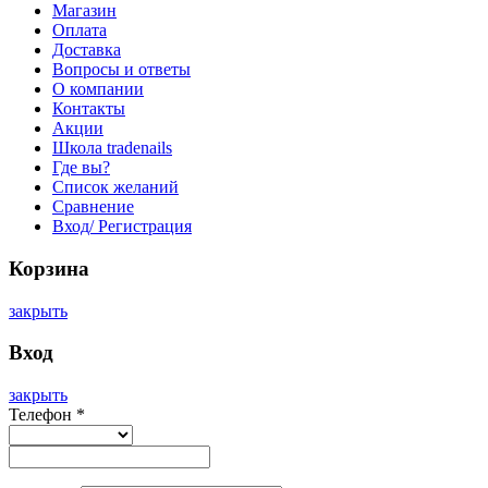
Магазин
Оплата
Доставка
Вопросы и ответы
О компании
Контакты
Акции
Школа tradenails
Где вы?
Список желаний
Сравнение
Вход/ Регистрация
Корзина
закрыть
Вход
закрыть
Телефон
*