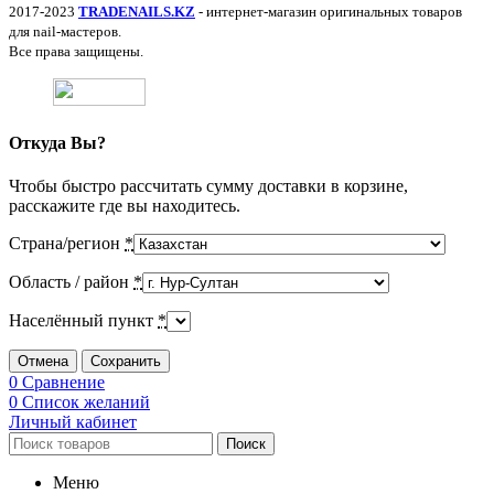
2017-2023
TRADENAILS.KZ
- интернет-магазин оригинальных товаров
для nail-мастеров.
Все права защищены.
Откуда Вы?
Чтобы быстро рассчитать сумму доставки в корзине,
расскажите где вы находитесь.
Страна/регион
*
Область / район
*
Населённый пункт
*
Отмена
Сохранить
0
Сравнение
0
Список желаний
Личный кабинет
Поиск
Меню