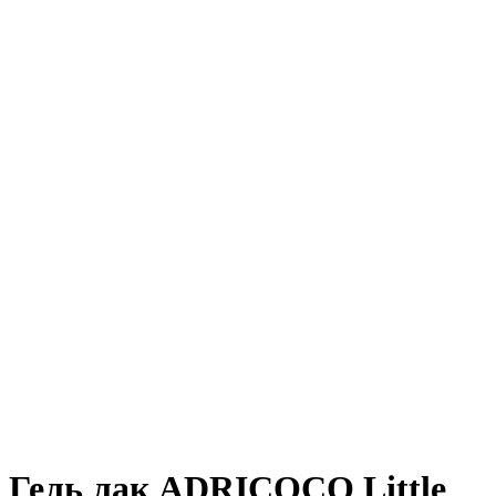
Гель лак ADRICOCO Little