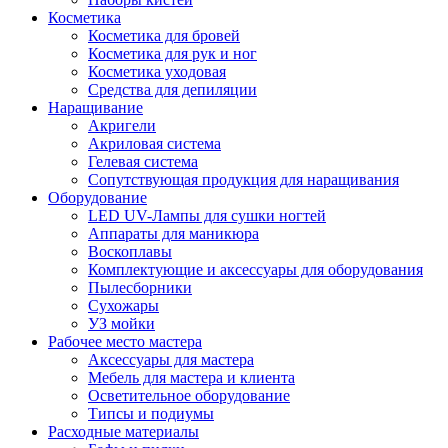
Косметика
Косметика для бровей
Косметика для рук и ног
Косметика уходовая
Средства для депиляции
Наращивание
Акригели
Акриловая система
Гелевая система
Сопутствующая продукция для наращивания
Оборудование
LED UV-Лампы для сушки ногтей
Аппараты для маникюра
Воскоплавы
Комплектующие и аксессуары для оборудования
Пылесборники
Сухожары
УЗ мойки
Рабочее место мастера
Аксессуары для мастера
Мебель для мастера и клиента
Осветительное оборудование
Типсы и подиумы
Расходные материалы