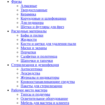
Фрезы
Алмазные
Твердосплавные
Керамика
Корундовые и шлифовщики
Для педикюра
Щетки и футляры для фрез
Расходные материалы
Бафы и пилки
Жидкости
Кисти и щетки для удаления пыли
Маски и экраны
Перчатки
Салфетки и полотенца
Шапочки и тапочки
Стерилизация и дезинфекция
Антисептики
Дезсредства
Журналы и индикаторы
Кровоостанавливающие средства
Пакеты для стерилизации
Рабочее место мастера
Типсы и подиумы
Осветительное оборудование
Мебель для мастера и клиента