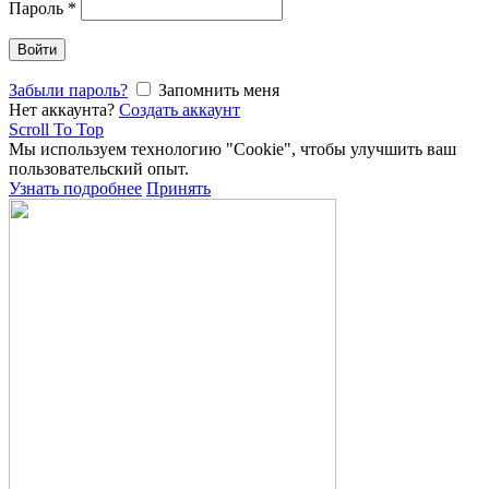
Пароль
*
Войти
Забыли пароль?
Запомнить меня
Нет аккаунта?
Создать аккаунт
Scroll To Top
Мы используем технологию "Cookie", чтобы улучшить ваш
пользовательский опыт.
Узнать подробнее
Принять