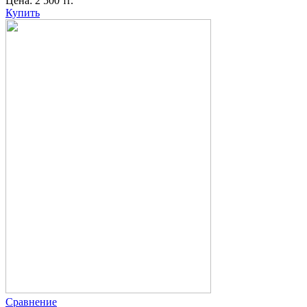
Цена:
2 500
тг.
Купить
Сравнение