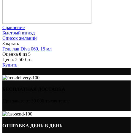
Сравнение
Быстрый взгляд
Список желаний
Закрыть
Гель лак Diva 060, 15 мл
Оценка
0
из 5
Цена:
2 500
тг.
Купить
БЕСПЛАТНАЯ ДОСТАВКА
При заказе от 30 000 тысяч тенге
ОТПРАВКА ДЕНЬ В ДЕНЬ