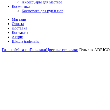
Аксессуары для мастера
Косметика
Косметика для рук и ног
Магазин
Оплата
Доставка
Контакты
Акции
Школа tradenails
Главная
Магазин
Гель-лаки
Цветные гель-лаки
Гель лак ADRICOC