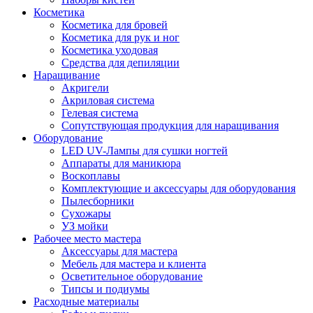
Косметика
Косметика для бровей
Косметика для рук и ног
Косметика уходовая
Средства для депиляции
Наращивание
Акригели
Акриловая система
Гелевая система
Сопутствующая продукция для наращивания
Оборудование
LED UV-Лампы для сушки ногтей
Аппараты для маникюра
Воскоплавы
Комплектующие и аксессуары для оборудования
Пылесборники
Сухожары
УЗ мойки
Рабочее место мастера
Аксессуары для мастера
Мебель для мастера и клиента
Осветительное оборудование
Типсы и подиумы
Расходные материалы