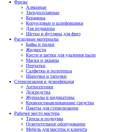
Фрезы
Алмазные
Твердосплавные
Керамика
Корундовые и шлифовщики
Для педикюра
Щетки и футляры для фрез
Расходные материалы
Бафы и пилки
Жидкости
Кисти и щетки для удаления пыли
Маски и экраны
Перчатки
Салфетки и полотенца
Шапочки и тапочки
Стерилизация и дезинфекция
Антисептики
Дезсредства
Журналы и индикаторы
Кровоостанавливающие средства
Пакеты для стерилизации
Рабочее место мастера
Типсы и подиумы
Осветительное оборудование
Мебель для мастера и клиента